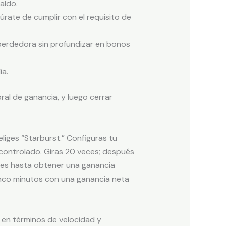
aldo.
ate de cumplir con el requisito de
perdedora sin profundizar en bonos
ía.
ral de ganancia, y luego cerrar
eliges “Starburst.” Configuras tu
 controlado. Giras 20 veces; después
ues hasta obtener una ganancia
nco minutos con una ganancia neta
 en términos de velocidad y