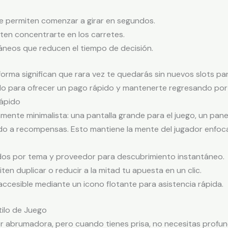
e permiten comenzar a girar en segundos.
ten concentrarte en los carretes.
áneos que reducen el tiempo de decisión.
aforma significan que rara vez te quedarás sin nuevos slots 
do para ofrecer un pago rápido y mantenerte regresando por
Rápido
mente minimalista: una pantalla grande para el juego, un pane
do a recompensas. Esto mantiene la mente del jugador enfoca
dos por tema y proveedor para descubrimiento instantáneo.
en duplicar o reducir a la mitad tu apuesta en un clic.
accesible mediante un icono flotante para asistencia rápida.
tilo de Juego
er abrumadora, pero cuando tienes prisa, no necesitas profun