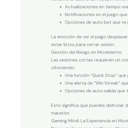
Actualizaciones en tiempo real
Notificaciones en el juego q
Opciones de auto‑bet que te 
La emoción de ver el pago desplazar
estar listos para cerrar sesión.
Gestión del Riesgo en Movimiento
Las sesiones cortas requieren un co
ofreciendo:
Una función “Quick Stop” que 
Una alerta de “Win Streak” que
Opciones de auto‑salida que t
Esto significa que puedes disfrutar 
maratón.
Gaming Móvil: La Experiencia en Mov