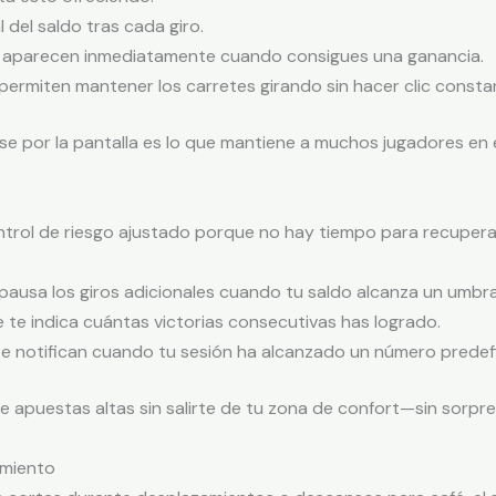
 del saldo tras cada giro.
ue aparecen inmediatamente cuando consigues una ganancia.
permiten mantener los carretes girando sin hacer clic const
se por la pantalla es lo que mantiene a muchos jugadores en 
ntrol de riesgo ajustado porque no hay tiempo para recupera
pausa los giros adicionales cuando tu saldo alcanza un umbra
 te indica cuántas victorias consecutivas has logrado.
e notifican cuando tu sesión ha alcanzado un número predefi
de apuestas altas sin salirte de tu zona de confort—sin sorpr
imiento