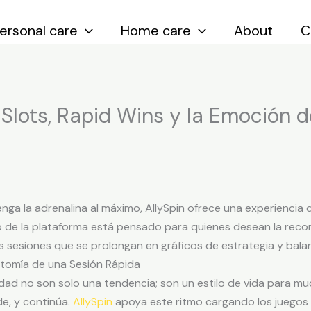
ersonal care
Home care
About
C
e Slots, Rapid Wins y la Emoción 
a la adrenalina al máximo, AllySpin ofrece una experiencia 
eño de la plataforma está pensado para quienes desean la re
as sesiones que se prolongan en gráficos de estrategia y bala
atomía de una Sesión Rápida
idad no son solo una tendencia; son un estilo de vida para m
rde, y continúa.
AllySpin
apoya este ritmo cargando los juegos 