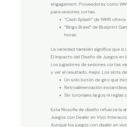
engagement. Proveedores como WMS y
para sesiones cortas.
“Cash Splash” de WMS ofrece 
“Bingo Brawl” de Blueprint G
horas.
La variedad también significa que si
El Impacto del Diseño de Juegos en l
Los jugadores de sesiones cortas v
y ver el resultado, mejor. Los slots d
Un solo botón de giro que inic
Retroalimentación instantáne
Sin tutoriales largos ni regla
Esta filosofía de diseño refuerza la 
Juegos con Dealer en Vivo: Interacc
Aunque los juegos con dealer en vivo