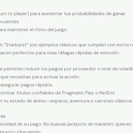
urn to player) para aumentar tus probabilidades de ganar.
ecuentes.
ra mantener el ritmo del juego.
t’s “Starburst” son ejemplos clásicos que cumplen con estos re
 hacen perfectos para esas ráfagas rápidas de emoción.
te permiten reducir los juegos por proveedor o nivel de volati
 que necesitas para activar la acción.
ra asegurar pagos rápidos.
ontrar títulos confiables de Pragmatic Play o NetEnt.
n tu estado de ánimo—espacio, aventura o carretes clásicos 
eas
elocidad de su pago. No buscas jackpots de maratón; quieres 
nta esto ofreciendo: