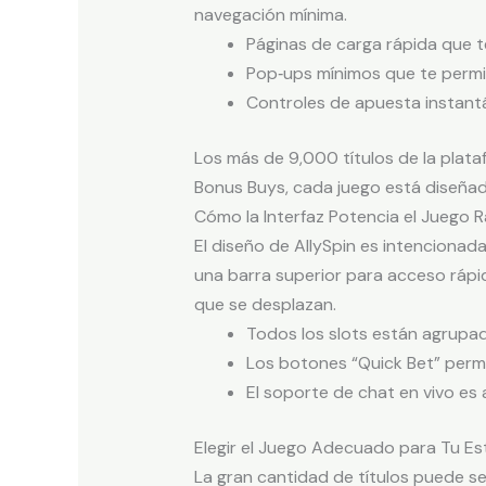
navegación mínima.
Páginas de carga rápida que t
Pop‑ups mínimos que te permi
Controles de apuesta instant
Los más de 9,000 títulos de la plat
Bonus Buys, cada juego está diseña
Cómo la Interfaz Potencia el Juego 
El diseño de AllySpin es intencionada
una barra superior para acceso rápi
que se desplazan.
Todos los slots están agrupa
Los botones “Quick Bet” permit
El soporte de chat en vivo es 
Elegir el Juego Adecuado para Tu Es
La gran cantidad de títulos puede s