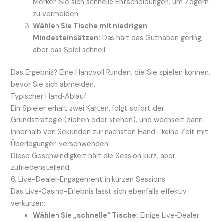
Merken Sie sich schnelle Entscheidungen, um Zögern
zu vermeiden.
Wählen Sie Tische mit niedrigen
Mindesteinsätzen:
Das hält das Guthaben gering,
aber das Spiel schnell.
Das Ergebnis? Eine Handvoll Runden, die Sie spielen können,
bevor Sie sich abmelden.
Typischer Hand‑Ablauf
Ein Spieler erhält zwei Karten, folgt sofort der
Grundstrategie (ziehen oder stehen), und wechselt dann
innerhalb von Sekunden zur nächsten Hand—keine Zeit mit
Überlegungen verschwenden.
Diese Geschwindigkeit hält die Session kurz, aber
zufriedenstellend.
6. Live-Dealer‑Engagement in kurzen Sessions
Das Live‑Casino-Erlebnis lässt sich ebenfalls effektiv
verkürzen:
Wählen Sie „schnelle“ Tische:
Einige Live‑Dealer