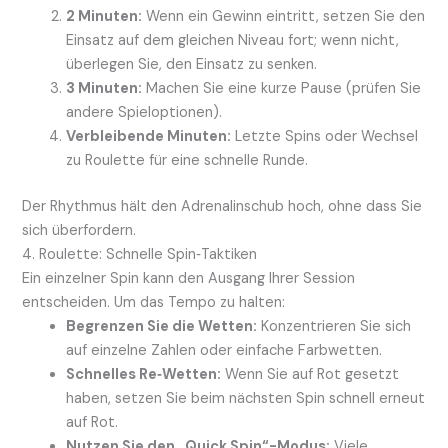
2 Minuten:
Wenn ein Gewinn eintritt, setzen Sie den
Einsatz auf dem gleichen Niveau fort; wenn nicht,
überlegen Sie, den Einsatz zu senken.
3 Minuten:
Machen Sie eine kurze Pause (prüfen Sie
andere Spieloptionen).
Verbleibende Minuten:
Letzte Spins oder Wechsel
zu Roulette für eine schnelle Runde.
Der Rhythmus hält den Adrenalinschub hoch, ohne dass Sie
sich überfordern.
4. Roulette: Schnelle Spin‑Taktiken
Ein einzelner Spin kann den Ausgang Ihrer Session
entscheiden. Um das Tempo zu halten:
Begrenzen Sie die Wetten:
Konzentrieren Sie sich
auf einzelne Zahlen oder einfache Farbwetten.
Schnelles Re‑Wetten:
Wenn Sie auf Rot gesetzt
haben, setzen Sie beim nächsten Spin schnell erneut
auf Rot.
Nutzen Sie den „Quick Spin“-Modus:
Viele