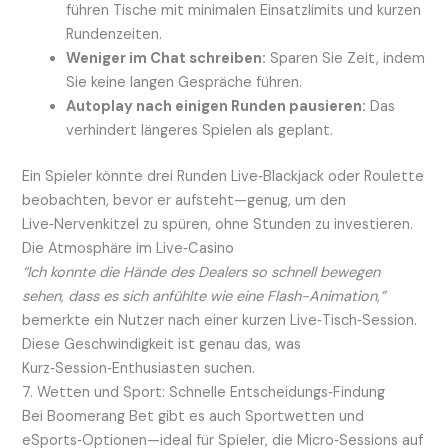
führen Tische mit minimalen Einsatzlimits und kurzen
Rundenzeiten.
Weniger im Chat schreiben:
Sparen Sie Zeit, indem
Sie keine langen Gespräche führen.
Autoplay nach einigen Runden pausieren:
Das
verhindert längeres Spielen als geplant.
Ein Spieler könnte drei Runden Live‑Blackjack oder Roulette
beobachten, bevor er aufsteht—genug, um den
Live‑Nervenkitzel zu spüren, ohne Stunden zu investieren.
Die Atmosphäre im Live‑Casino
“Ich konnte die Hände des Dealers so schnell bewegen
sehen, dass es sich anfühlte wie eine Flash-Animation,”
bemerkte ein Nutzer nach einer kurzen Live‑Tisch‑Session.
Diese Geschwindigkeit ist genau das, was
Kurz‑Session‑Enthusiasten suchen.
7. Wetten und Sport: Schnelle Entscheidungs‑Findung
Bei Boomerang Bet gibt es auch Sportwetten und
eSports‑Optionen—ideal für Spieler, die Micro‑Sessions auf