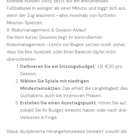
schnelle Runden Slots, setzt auf ein anstehendes
Fußballspiel in weniger als einer Minute, und loggt sich aus,
wenn der Zug ankommt—alles innerhalb von fünfzehn
Minuten Spielzeit.
9. Risikomanagement & Session‑Ablauf
Der Kern kurzer Sessions liegt im kontrollierten
Risikomanagement—Limits vor Beginn setzen stellt sicher,
dass Sie Ihre Spielzeit oder Ihren Bankroll‑Gipfel nicht
überschreiten.
Definieren Sie ein Sitzungsbudget:
z.B. €20 pro
Session.
Wählen Sie Spiele mit niedrigen
Mindesteinsätzen:
Das erhält die Langlebigkeit des
Guthabens, auch bei intensiven Phasen.
Erstellen Sie einen Ausstiegspunkt:
Hören Sie auf,
sobald Sie Ihr Budget erreicht haben oder nach drei
Verlusten in Folge.
Diese disziplinierte Herangehensweise bewahrt sowohl die