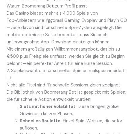
Warum Boomerang Bet zum Profil passt
Das Casino bietet mehr als 4.000 Spiele von
Top‑Anbietern wie Yggdrasil Gaming, Evoplay und Play’n GO
—viele davon sind für schnelle Spin‑Zyklen ausgelegt. Die
mobile‑optimierte Seite bedeutet, dass Sie auch
unterwegs ohne App-Download einsteigen können.
Mit einem großzügigen Willkommensangebot, das bis zu
€500 plus Freispiele umfasst, werden Sie gleich zu Beginn
belohnt—ein perfekter Anreiz für eine kurze Session.
2. Spielauswahl, die für schnelles Spielen maßgeschneidert
ist
Nicht alle Titel sind für schnelle Sessions gleich geeignet.
Die Bibliothek von Boomerang Bet ist gespickt mit Spielen,
die für schnelle Action entwickelt wurden:
Slots mit hoher Volatilität:
Diese bringen große
Gewinne in kurzen Phasen.
Schnelles Roulette:
Einzel‑Spin-Wetten, die sofort
auflösen.