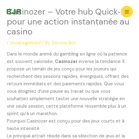
Skip
Casinozer – Votre hub Quick‑Hit
to
content
pour une action instantanée au
casino
/
Uncategorized
/ By
Service Bot
Dans le monde animé du gambling en ligne où la patience
est souvent valorisée,
Casinozer
inverse la tendance. Il
propose un terrain de jeu conçu pour les joueurs qui
recherchent des sessions rapides, énergiques, offrant des
retours immédiats et des paiements rapides. Que vous
vous éloigniez d’une pause au travail ou que vous
souhaitiez simplement tester une nouvelle stratégie en
une seule session, cette plateforme ressemble plus à un
sprint qu’à un marathon.
Pourquoi Casinozer est conçu pour des jeux courts et à
haute intensité
Le principal attrait réside dans sa sélection de jeux et la