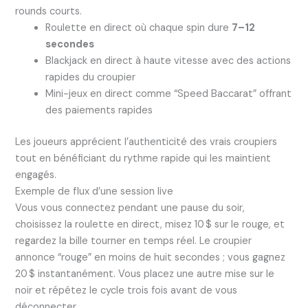
rounds courts.
Roulette en direct où chaque spin dure
7–12
secondes
Blackjack en direct à haute vitesse avec des actions
rapides du croupier
Mini-jeux en direct comme “Speed Baccarat” offrant
des paiements rapides
Les joueurs apprécient l’authenticité des vrais croupiers
tout en bénéficiant du rythme rapide qui les maintient
engagés.
Exemple de flux d’une session live
Vous vous connectez pendant une pause du soir,
choisissez la roulette en direct, misez 10 $ sur le rouge, et
regardez la bille tourner en temps réel. Le croupier
annonce “rouge” en moins de huit secondes ; vous gagnez
20 $ instantanément. Vous placez une autre mise sur le
noir et répétez le cycle trois fois avant de vous
déconnecter.