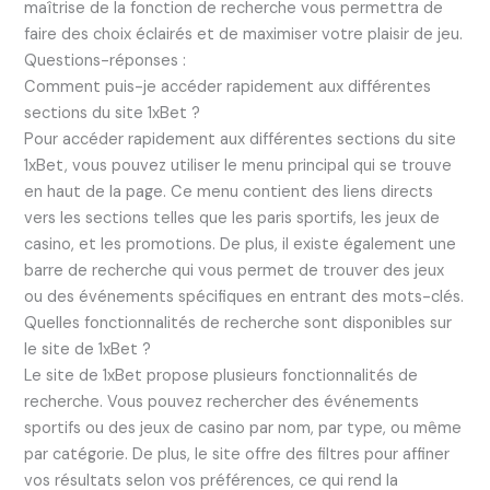
maîtrise de la fonction de recherche vous permettra de
faire des choix éclairés et de maximiser votre plaisir de jeu.
Questions-réponses :
Comment puis-je accéder rapidement aux différentes
sections du site 1xBet ?
Pour accéder rapidement aux différentes sections du site
1xBet, vous pouvez utiliser le menu principal qui se trouve
en haut de la page. Ce menu contient des liens directs
vers les sections telles que les paris sportifs, les jeux de
casino, et les promotions. De plus, il existe également une
barre de recherche qui vous permet de trouver des jeux
ou des événements spécifiques en entrant des mots-clés.
Quelles fonctionnalités de recherche sont disponibles sur
le site de 1xBet ?
Le site de 1xBet propose plusieurs fonctionnalités de
recherche. Vous pouvez rechercher des événements
sportifs ou des jeux de casino par nom, par type, ou même
par catégorie. De plus, le site offre des filtres pour affiner
vos résultats selon vos préférences, ce qui rend la