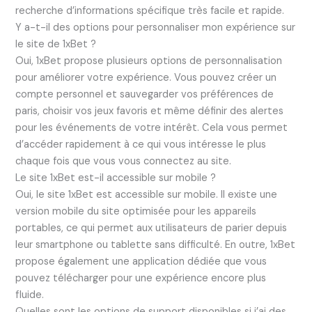
recherche d’informations spécifique très facile et rapide.
Y a-t-il des options pour personnaliser mon expérience sur
le site de 1xBet ?
Oui, 1xBet propose plusieurs options de personnalisation
pour améliorer votre expérience. Vous pouvez créer un
compte personnel et sauvegarder vos préférences de
paris, choisir vos jeux favoris et même définir des alertes
pour les événements de votre intérêt. Cela vous permet
d’accéder rapidement à ce qui vous intéresse le plus
chaque fois que vous vous connectez au site.
Le site 1xBet est-il accessible sur mobile ?
Oui, le site 1xBet est accessible sur mobile. Il existe une
version mobile du site optimisée pour les appareils
portables, ce qui permet aux utilisateurs de parier depuis
leur smartphone ou tablette sans difficulté. En outre, 1xBet
propose également une application dédiée que vous
pouvez télécharger pour une expérience encore plus
fluide.
Quelles sont les options de support disponibles si j’ai des