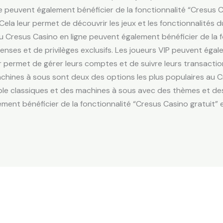
e peuvent également bénéficier de la fonctionnalité “Cresus C
Cela leur permet de découvrir les jeux et les fonctionnalités 
u Cresus Casino en ligne peuvent également bénéficier de la f
nses et de privilèges exclusifs. Les joueurs VIP peuvent égale
 permet de gérer leurs comptes et de suivre leurs transactio
achines à sous sont deux des options les plus populaires au C
ble classiques et des machines à sous avec des thèmes et des
ment bénéficier de la fonctionnalité “Cresus Casino gratuit” e