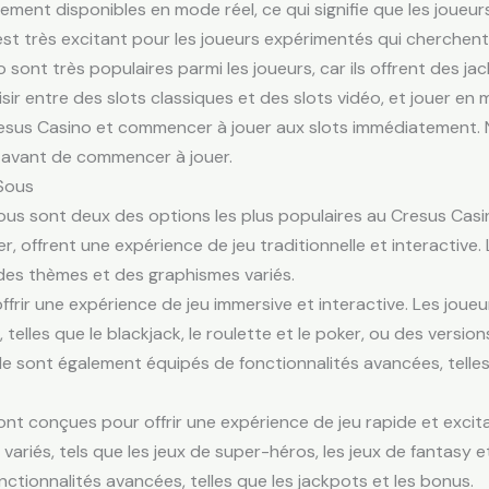
ment disponibles en mode réel, ce qui signifie que les joueur
est très excitant pour les joueurs expérimentés qui cherchent 
 sont très populaires parmi les joueurs, car ils offrent des ja
sir entre des slots classiques et des slots vidéo, et jouer e
us Casino et commencer à jouer aux slots immédiatement. N’o
eu avant de commencer à jouer.
 Sous
ous sont deux des options les plus populaires au Cresus Casino
ker, offrent une expérience de jeu traditionnelle et interactive.
des thèmes et des graphismes variés.
frir une expérience de jeu immersive et interactive. Les joue
 telles que le blackjack, le roulette et le poker, ou des versio
ble sont également équipés de fonctionnalités avancées, telle
ont conçues pour offrir une expérience de jeu rapide et excit
riés, tels que les jeux de super-héros, les jeux de fantasy e
tionnalités avancées, telles que les jackpots et les bonus.