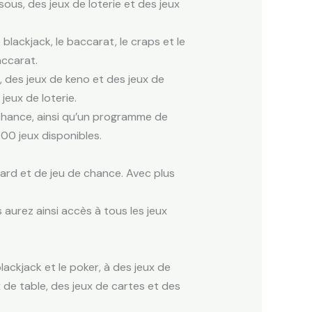
us, des jeux de loterie et des jeux
blackjack, le baccarat, le craps et le
accarat.
, des jeux de keno et des jeux de
eux de loterie.
 chance, ainsi qu’un programme de
000 jeux disponibles.
sard et de jeu de chance. Avec plus
aurez ainsi accès à tous les jeux
ackjack et le poker, à des jeux de
de table, des jeux de cartes et des