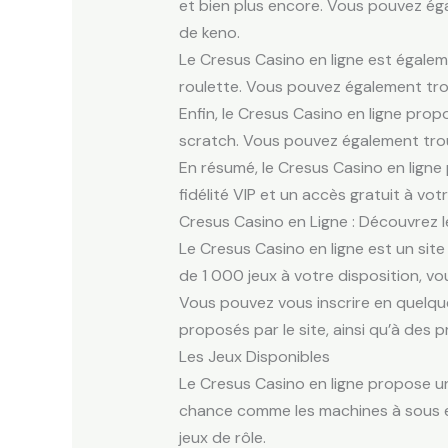
et bien plus encore. Vous pouvez éga
de keno.
Le Cresus Casino en ligne est égaleme
roulette. Vous pouvez également trouv
Enfin, le Cresus Casino en ligne prop
scratch. Vous pouvez également trouv
En résumé, le Cresus Casino en lign
fidélité VIP et un accès gratuit à vo
Cresus Casino en Ligne : Découvrez l
Le Cresus Casino en ligne est un sit
de 1 000 jeux à votre disposition, vo
Vous pouvez vous inscrire en quelque
proposés par le site, ainsi qu’à des 
Les Jeux Disponibles
Le Cresus Casino en ligne propose un
chance comme les machines à sous et 
jeux de rôle.