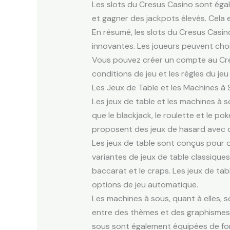
Les slots du Cresus Casino sont égale
et gagner des jackpots élevés. Cela 
En résumé, les slots du Cresus Casino
innovantes. Les joueurs peuvent choi
Vous pouvez créer un compte au Cres
conditions de jeu et les règles du j
Les Jeux de Table et les Machines à
Les jeux de table et les machines à s
que le blackjack, le roulette et le po
proposent des jeux de hasard avec 
Les jeux de table sont conçus pour of
variantes de jeux de table classiques,
baccarat et le craps. Les jeux de ta
options de jeu automatique.
Les machines à sous, quant à elles, s
entre des thèmes et des graphismes va
sous sont également équipées de fonc