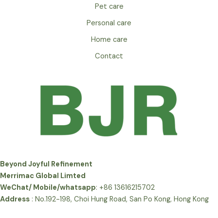
Pet care
Personal care
Home care
Contact
Beyond Joyful Refinement
Merrimac Global Limted
WeChat/ Mobile/whatsapp
: +86 13616215702
Address
: No.192-198, Choi Hung Road, San Po Kong, Hong Kong