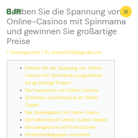
Skip
Erleben Sie die Spannung von
to
content
Online-Casinos mit Spinmama
und gewinnen Sie großartige
Preise
/
Uncategorized
/ By
chenstr1326@gmail.com
Erleben Sie die Spannung von Online-
Casinos mit Spinmama und gewinnen
Sie großartige Preise?
Die Faszination von Online-Casinos
Sicherheit und Seriosität im Online-
Casino
Das Spielangebot im Online-Casino
Die beliebtesten Online-Casino-Spiele
Bonusangebote und Promotionen
Umsatzbedingungen verstehen