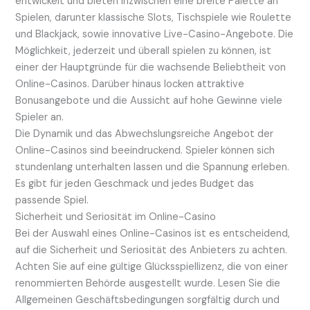
entwickelt und bieten inzwischen eine breite Palette an
Spielen, darunter klassische Slots, Tischspiele wie Roulette
und Blackjack, sowie innovative Live-Casino-Angebote. Die
Möglichkeit, jederzeit und überall spielen zu können, ist
einer der Hauptgründe für die wachsende Beliebtheit von
Online-Casinos. Darüber hinaus locken attraktive
Bonusangebote und die Aussicht auf hohe Gewinne viele
Spieler an.
Die Dynamik und das Abwechslungsreiche Angebot der
Online-Casinos sind beeindruckend. Spieler können sich
stundenlang unterhalten lassen und die Spannung erleben.
Es gibt für jeden Geschmack und jedes Budget das
passende Spiel.
Sicherheit und Seriosität im Online-Casino
Bei der Auswahl eines Online-Casinos ist es entscheidend,
auf die Sicherheit und Seriosität des Anbieters zu achten.
Achten Sie auf eine gültige Glücksspiellizenz, die von einer
renommierten Behörde ausgestellt wurde. Lesen Sie die
Allgemeinen Geschäftsbedingungen sorgfältig durch und