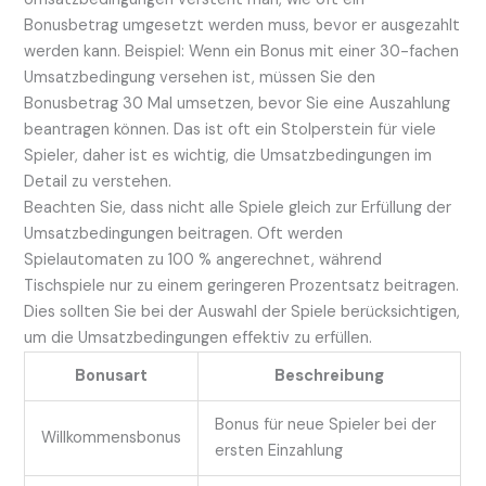
Bonusbetrag umgesetzt werden muss, bevor er ausgezahlt
werden kann. Beispiel: Wenn ein Bonus mit einer 30-fachen
Umsatzbedingung versehen ist, müssen Sie den
Bonusbetrag 30 Mal umsetzen, bevor Sie eine Auszahlung
beantragen können. Das ist oft ein Stolperstein für viele
Spieler, daher ist es wichtig, die Umsatzbedingungen im
Detail zu verstehen.
Beachten Sie, dass nicht alle Spiele gleich zur Erfüllung der
Umsatzbedingungen beitragen. Oft werden
Spielautomaten zu 100 % angerechnet, während
Tischspiele nur zu einem geringeren Prozentsatz beitragen.
Dies sollten Sie bei der Auswahl der Spiele berücksichtigen,
um die Umsatzbedingungen effektiv zu erfüllen.
Bonusart
Beschreibung
Bonus für neue Spieler bei der
Willkommensbonus
ersten Einzahlung