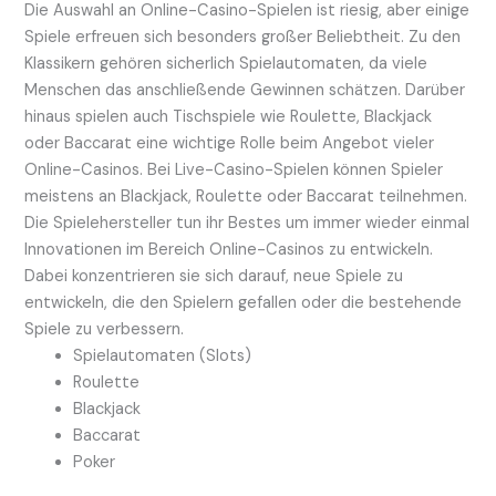
Die Auswahl an Online-Casino-Spielen ist riesig, aber einige
Spiele erfreuen sich besonders großer Beliebtheit. Zu den
Klassikern gehören sicherlich Spielautomaten, da viele
Menschen das anschließende Gewinnen schätzen. Darüber
hinaus spielen auch Tischspiele wie Roulette, Blackjack
oder Baccarat eine wichtige Rolle beim Angebot vieler
Online-Casinos. Bei Live-Casino-Spielen können Spieler
meistens an Blackjack, Roulette oder Baccarat teilnehmen.
Die Spielehersteller tun ihr Bestes um immer wieder einmal
Innovationen im Bereich Online-Casinos zu entwickeln.
Dabei konzentrieren sie sich darauf, neue Spiele zu
entwickeln, die den Spielern gefallen oder die bestehende
Spiele zu verbessern.
Spielautomaten (Slots)
Roulette
Blackjack
Baccarat
Poker