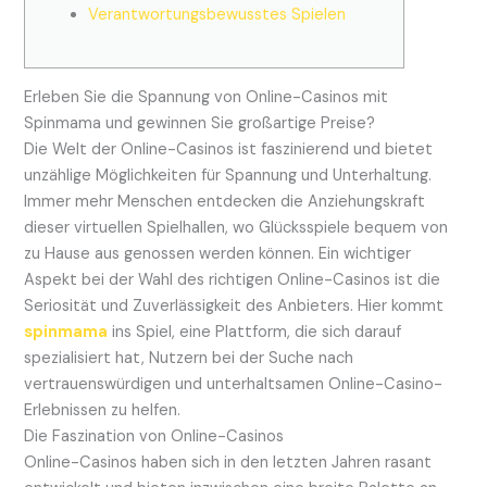
Verantwortungsbewusstes Spielen
Erleben Sie die Spannung von Online-Casinos mit
Spinmama und gewinnen Sie großartige Preise?
Die Welt der Online-Casinos ist faszinierend und bietet
unzählige Möglichkeiten für Spannung und Unterhaltung.
Immer mehr Menschen entdecken die Anziehungskraft
dieser virtuellen Spielhallen, wo Glücksspiele bequem von
zu Hause aus genossen werden können. Ein wichtiger
Aspekt bei der Wahl des richtigen Online-Casinos ist die
Seriosität und Zuverlässigkeit des Anbieters. Hier kommt
spinmama
ins Spiel, eine Plattform, die sich darauf
spezialisiert hat, Nutzern bei der Suche nach
vertrauenswürdigen und unterhaltsamen Online-Casino-
Erlebnissen zu helfen.
Die Faszination von Online-Casinos
Online-Casinos haben sich in den letzten Jahren rasant