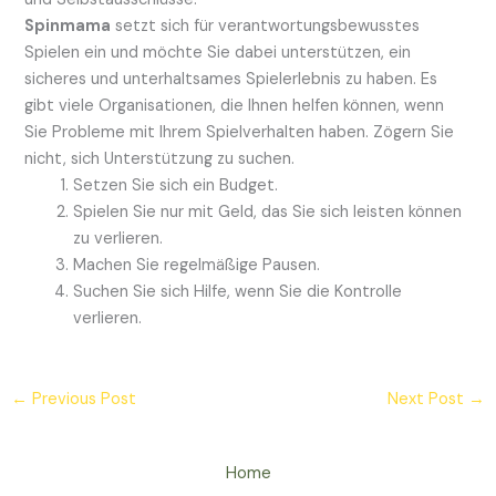
Spinmama
setzt sich für verantwortungsbewusstes
Spielen ein und möchte Sie dabei unterstützen, ein
sicheres und unterhaltsames Spielerlebnis zu haben. Es
gibt viele Organisationen, die Ihnen helfen können, wenn
Sie Probleme mit Ihrem Spielverhalten haben. Zögern Sie
nicht, sich Unterstützung zu suchen.
Setzen Sie sich ein Budget.
Spielen Sie nur mit Geld, das Sie sich leisten können
zu verlieren.
Machen Sie regelmäßige Pausen.
Suchen Sie sich Hilfe, wenn Sie die Kontrolle
verlieren.
←
Previous Post
Next Post
→
Home