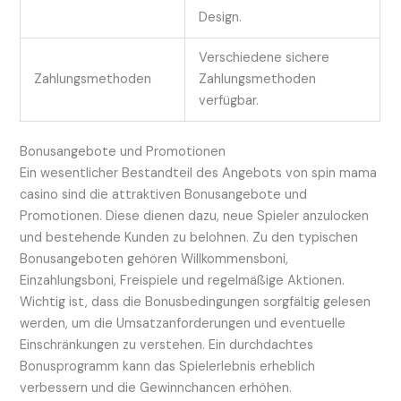
Design.
Verschiedene sichere
Zahlungsmethoden
Zahlungsmethoden
verfügbar.
Bonusangebote und Promotionen
Ein wesentlicher Bestandteil des Angebots von spin mama
casino sind die attraktiven Bonusangebote und
Promotionen. Diese dienen dazu, neue Spieler anzulocken
und bestehende Kunden zu belohnen. Zu den typischen
Bonusangeboten gehören Willkommensboni,
Einzahlungsboni, Freispiele und regelmäßige Aktionen.
Wichtig ist, dass die Bonusbedingungen sorgfältig gelesen
werden, um die Umsatzanforderungen und eventuelle
Einschränkungen zu verstehen. Ein durchdachtes
Bonusprogramm kann das Spielerlebnis erheblich
verbessern und die Gewinnchancen erhöhen.