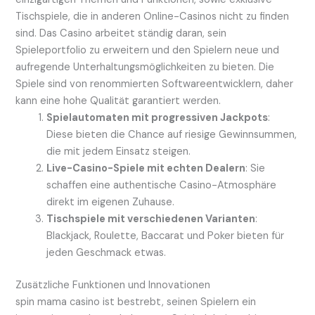
Tischspiele, die in anderen Online-Casinos nicht zu finden
sind. Das Casino arbeitet ständig daran, sein
Spieleportfolio zu erweitern und den Spielern neue und
aufregende Unterhaltungsmöglichkeiten zu bieten. Die
Spiele sind von renommierten Softwareentwicklern, daher
kann eine hohe Qualität garantiert werden.
Spielautomaten mit progressiven Jackpots
:
Diese bieten die Chance auf riesige Gewinnsummen,
die mit jedem Einsatz steigen.
Live-Casino-Spiele mit echten Dealern
: Sie
schaffen eine authentische Casino-Atmosphäre
direkt im eigenen Zuhause.
Tischspiele mit verschiedenen Varianten
:
Blackjack, Roulette, Baccarat und Poker bieten für
jeden Geschmack etwas.
Zusätzliche Funktionen und Innovationen
spin mama casino ist bestrebt, seinen Spielern ein