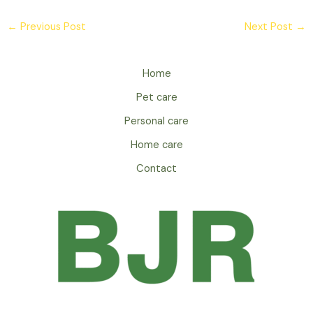
←
Previous Post
Next Post
→
Home
Pet care
Personal care
Home care
Contact