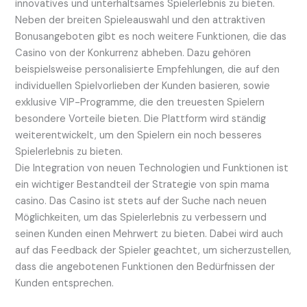
innovatives und unterhaltsames Spielerlebnis zu bieten.
Neben der breiten Spieleauswahl und den attraktiven
Bonusangeboten gibt es noch weitere Funktionen, die das
Casino von der Konkurrenz abheben. Dazu gehören
beispielsweise personalisierte Empfehlungen, die auf den
individuellen Spielvorlieben der Kunden basieren, sowie
exklusive VIP-Programme, die den treuesten Spielern
besondere Vorteile bieten. Die Plattform wird ständig
weiterentwickelt, um den Spielern ein noch besseres
Spielerlebnis zu bieten.
Die Integration von neuen Technologien und Funktionen ist
ein wichtiger Bestandteil der Strategie von spin mama
casino. Das Casino ist stets auf der Suche nach neuen
Möglichkeiten, um das Spielerlebnis zu verbessern und
seinen Kunden einen Mehrwert zu bieten. Dabei wird auch
auf das Feedback der Spieler geachtet, um sicherzustellen,
dass die angebotenen Funktionen den Bedürfnissen der
Kunden entsprechen.