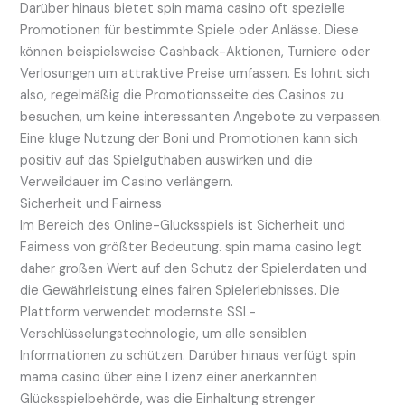
Darüber hinaus bietet spin mama casino oft spezielle
Promotionen für bestimmte Spiele oder Anlässe. Diese
können beispielsweise Cashback-Aktionen, Turniere oder
Verlosungen um attraktive Preise umfassen. Es lohnt sich
also, regelmäßig die Promotionsseite des Casinos zu
besuchen, um keine interessanten Angebote zu verpassen.
Eine kluge Nutzung der Boni und Promotionen kann sich
positiv auf das Spielguthaben auswirken und die
Verweildauer im Casino verlängern.
Sicherheit und Fairness
Im Bereich des Online-Glücksspiels ist Sicherheit und
Fairness von größter Bedeutung. spin mama casino legt
daher großen Wert auf den Schutz der Spielerdaten und
die Gewährleistung eines fairen Spielerlebnisses. Die
Plattform verwendet modernste SSL-
Verschlüsselungstechnologie, um alle sensiblen
Informationen zu schützen. Darüber hinaus verfügt spin
mama casino über eine Lizenz einer anerkannten
Glücksspielbehörde, was die Einhaltung strenger