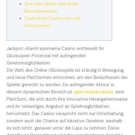
Spezielle Spiele und deren
Besonderheiten
Zusätzliche Funktionen und
Innovationen
Jackpot-Alarm! spinmama Casino entfesselt Ihr
Glücksspiel-Potenzial mit aufregenden
Gewinnmöglichkeiten.
Die Welt des Online-Glücksspiels ist ständig in Bewegung,
und neue Plattformen entstehen, um den Bedürfnissen der
Spieler gerecht zu werden. Ein aufregender Akteur in
diesem dynamischen Bereich ist
spin mama casino
, eine
Plattform, die sich durch ihre innovative Herangehensweise
und ihr vielseitiges Angebot an Spielmöglichkeiten
hervorhebt. Das Casino verspricht nicht nur Unterhaltung,
sondern auch die Chance auf lukrative Gewinne, weshalb
es sich lohnt, genauer unter die Lupe zu nehmen. Diese