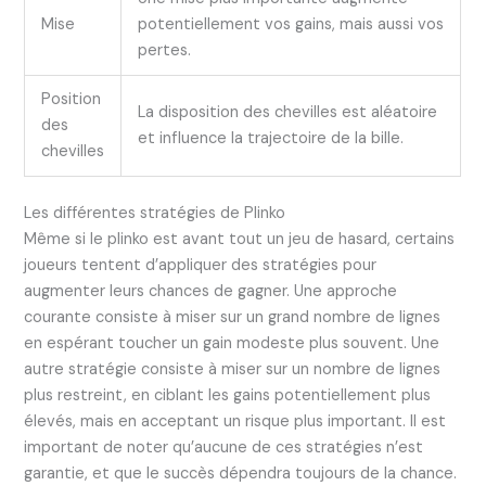
Mise
potentiellement vos gains, mais aussi vos
pertes.
Position
La disposition des chevilles est aléatoire
des
et influence la trajectoire de la bille.
chevilles
Les différentes stratégies de Plinko
Même si le plinko est avant tout un jeu de hasard, certains
joueurs tentent d’appliquer des stratégies pour
augmenter leurs chances de gagner. Une approche
courante consiste à miser sur un grand nombre de lignes
en espérant toucher un gain modeste plus souvent. Une
autre stratégie consiste à miser sur un nombre de lignes
plus restreint, en ciblant les gains potentiellement plus
élevés, mais en acceptant un risque plus important. Il est
important de noter qu’aucune de ces stratégies n’est
garantie, et que le succès dépendra toujours de la chance.