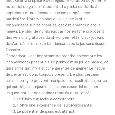
peut citer la simplicité des règles, l’excitation du jeu et le
potentiel de gains intéressants. Le plinko est facile à
apprendre et ne nécessite aucune compétence
particulière. L’attrait visuel du jeu, avec la bille
rebondissant sur les chevilles, est également un atout
majeur. De plus, de nombreux casinos en ligne proposent
des versions gratuites du plinko, permettant aux joueurs
de s’entraîner et de se familiariser avec le jeu sans risque
financier.
Cependant, il est important de prendre en compte les
inconvénients potentiels. Le plinko est un jeu de hasard, ce
qui signifie qu’il n’y a aucune garantie de gagner. Le risque
de perte est donc toujours présent. De plus, certains
casinos en ligne peuvent manipuler les résultats du jeu, ce
qui est illégal et injuste. Il est donc essentiel de jouer
uniquement sur des casinos réputés et autorisés.
Le Plinko est facile à comprendre.
Il offre une expérience de jeu divertissante.
Le potentiel de gains est attractif.