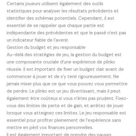
Certains joueurs utilisent également des outils
statistiques pour analyser les résultats précédents et
identifier des schémas potentiels. Cependant, il est
essentiel de se rappeler que chaque partie est
indépendante des précédentes et que le passé n’est pas
un indicateur fiable de l’avenir.
Gestion du budget et jeu responsable
Au-delà des stratégies de jeu, la gestion du budget est
une composante cruciale d’une expérience de plinko
réussie. Il est important de fixer un budget clair avant de
commencer à jouer et de s’y tenir rigoureusement. Ne
jamais miser plus que ce que vous pouvez vous permettre
de perdre. Le plinko est un jeu divertissant, mais il peut
également être coûteux si vous n’êtes pas prudent. Fixez-
vous des limites de perte et de gain, et arrêtez de jouer
lorsque vous atteignez ces limites. Le jeu responsable est
essentiel pour profiter pleinement de l’expérience sans
mettre en péril vos finances personnelles.
Il est également important de prendre des pauses