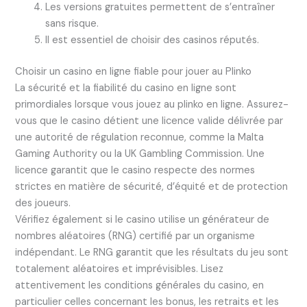
Les versions gratuites permettent de s’entraîner
sans risque.
Il est essentiel de choisir des casinos réputés.
Choisir un casino en ligne fiable pour jouer au Plinko
La sécurité et la fiabilité du casino en ligne sont
primordiales lorsque vous jouez au plinko en ligne. Assurez-
vous que le casino détient une licence valide délivrée par
une autorité de régulation reconnue, comme la Malta
Gaming Authority ou la UK Gambling Commission. Une
licence garantit que le casino respecte des normes
strictes en matière de sécurité, d’équité et de protection
des joueurs.
Vérifiez également si le casino utilise un générateur de
nombres aléatoires (RNG) certifié par un organisme
indépendant. Le RNG garantit que les résultats du jeu sont
totalement aléatoires et imprévisibles. Lisez
attentivement les conditions générales du casino, en
particulier celles concernant les bonus, les retraits et les