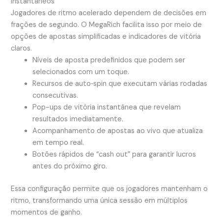
Instantâneos
Jogadores de ritmo acelerado dependem de decisões em
frações de segundo. O MegaRich facilita isso por meio de
opções de apostas simplificadas e indicadores de vitória
claros.
Níveis de aposta predefinidos que podem ser
selecionados com um toque.
Recursos de auto‑spin que executam várias rodadas
consecutivas.
Pop-ups de vitória instantânea que revelam
resultados imediatamente.
Acompanhamento de apostas ao vivo que atualiza
em tempo real.
Botões rápidos de “cash out” para garantir lucros
antes do próximo giro.
Essa configuração permite que os jogadores mantenham o
ritmo, transformando uma única sessão em múltiplos
momentos de ganho.