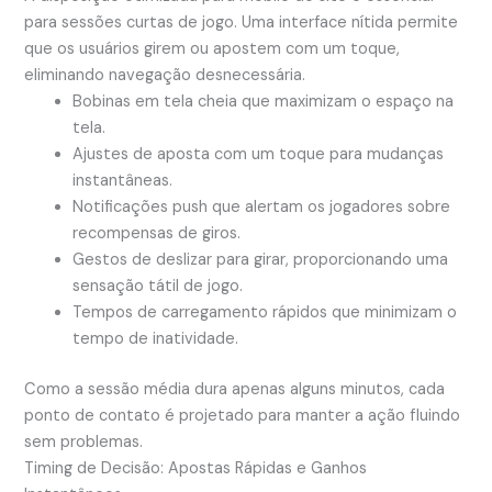
para sessões curtas de jogo. Uma interface nítida permite
que os usuários girem ou apostem com um toque,
eliminando navegação desnecessária.
Bobinas em tela cheia que maximizam o espaço na
tela.
Ajustes de aposta com um toque para mudanças
instantâneas.
Notificações push que alertam os jogadores sobre
recompensas de giros.
Gestos de deslizar para girar, proporcionando uma
sensação tátil de jogo.
Tempos de carregamento rápidos que minimizam o
tempo de inatividade.
Como a sessão média dura apenas alguns minutos, cada
ponto de contato é projetado para manter a ação fluindo
sem problemas.
Timing de Decisão: Apostas Rápidas e Ganhos