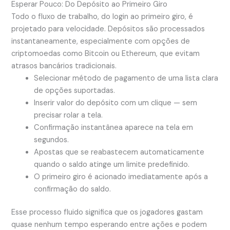
Esperar Pouco: Do Depósito ao Primeiro Giro
Todo o fluxo de trabalho, do login ao primeiro giro, é
projetado para velocidade. Depósitos são processados
instantaneamente, especialmente com opções de
criptomoedas como Bitcoin ou Ethereum, que evitam
atrasos bancários tradicionais.
Selecionar método de pagamento de uma lista clara
de opções suportadas.
Inserir valor do depósito com um clique — sem
precisar rolar a tela.
Confirmação instantânea aparece na tela em
segundos.
Apostas que se reabastecem automaticamente
quando o saldo atinge um limite predefinido.
O primeiro giro é acionado imediatamente após a
confirmação do saldo.
Esse processo fluido significa que os jogadores gastam
quase nenhum tempo esperando entre ações e podem