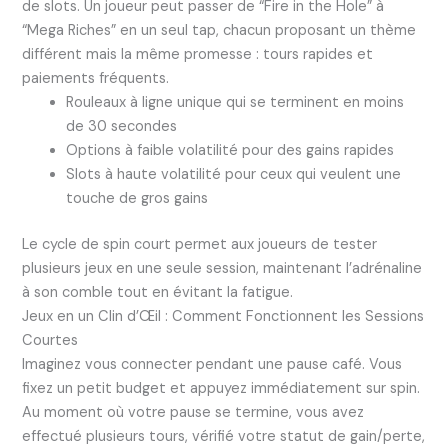
de slots. Un joueur peut passer de “Fire in the Hole” à
“Mega Riches” en un seul tap, chacun proposant un thème
différent mais la même promesse : tours rapides et
paiements fréquents.
Rouleaux à ligne unique qui se terminent en moins
de 30 secondes
Options à faible volatilité pour des gains rapides
Slots à haute volatilité pour ceux qui veulent une
touche de gros gains
Le cycle de spin court permet aux joueurs de tester
plusieurs jeux en une seule session, maintenant l’adrénaline
à son comble tout en évitant la fatigue.
Jeux en un Clin d’Œil : Comment Fonctionnent les Sessions
Courtes
Imaginez vous connecter pendant une pause café. Vous
fixez un petit budget et appuyez immédiatement sur spin.
Au moment où votre pause se termine, vous avez
effectué plusieurs tours, vérifié votre statut de gain/perte,