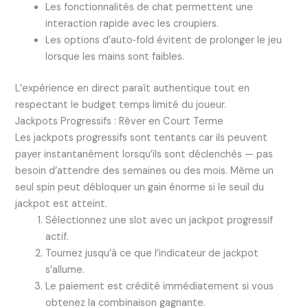
Les fonctionnalités de chat permettent une
interaction rapide avec les croupiers.
Les options d’auto‑fold évitent de prolonger le jeu
lorsque les mains sont faibles.
L’expérience en direct paraît authentique tout en
respectant le budget temps limité du joueur.
Jackpots Progressifs : Rêver en Court Terme
Les jackpots progressifs sont tentants car ils peuvent
payer instantanément lorsqu’ils sont déclenchés — pas
besoin d’attendre des semaines ou des mois. Même un
seul spin peut débloquer un gain énorme si le seuil du
jackpot est atteint.
Sélectionnez une slot avec un jackpot progressif
actif.
Tournez jusqu’à ce que l’indicateur de jackpot
s’allume.
Le paiement est crédité immédiatement si vous
obtenez la combinaison gagnante.