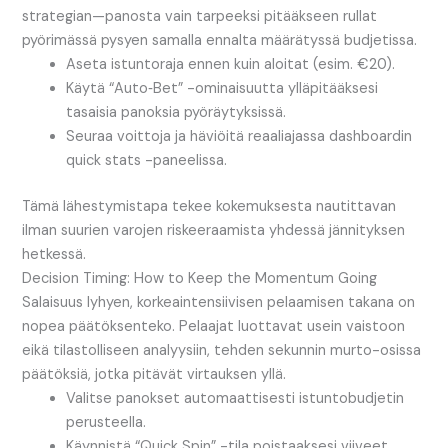
strategian—panosta vain tarpeeksi pitääkseen rullat
pyörimässä pysyen samalla ennalta määrätyssä budjetissa.
Aseta istuntoraja ennen kuin aloitat (esim. €20).
Käytä “Auto‑Bet” -ominaisuutta ylläpitääksesi
tasaisia panoksia pyöräytyksissä.
Seuraa voittoja ja häviöitä reaaliajassa dashboardin
quick stats -paneelissa.
Tämä lähestymistapa tekee kokemuksesta nautittavan
ilman suurien varojen riskeeraamista yhdessä jännityksen
hetkessä.
Decision Timing: How to Keep the Momentum Going
Salaisuus lyhyen, korkeaintensiivisen pelaamisen takana on
nopea päätöksenteko. Pelaajat luottavat usein vaistoon
eikä tilastolliseen analyysiin, tehden sekunnin murto-osissa
päätöksiä, jotka pitävät virtauksen yllä.
Valitse panokset automaattisesti istuntobudjetin
perusteella.
Käynnistä “Quick Spin” -tila poistaaksesi viiveet