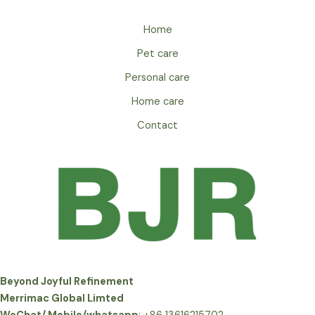
Home
Pet care
Personal care
Home care
Contact
Beyond Joyful Refinement
Merrimac Global Limted