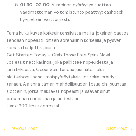
01:30–02:00
: Viimeinen pyöräytys tuottaa
vaatimattoman voiton; istunto päättyy; cashback
hyvitetään välittömästi.
Tämä kulku kuvaa korkeaintensiivistä mallia: jokainen päätös
tehdään nopeasti, pitäen adrenaliinin korkealla ja pysyen
samalla budjettirajoissa.
Get Started Today – Grab Those Free Spins Now!
Jos etsit nettikasinoa, joka palkitsee nopeudesta ja
jännityksestä, OceanSpin tarjoaa juuri sitä—plus
aloitusbonuksena ilmaispyöräytyksiä, jos rekisteröidyt
tänään. Älä anna tämän mahdollisuuden lipsua ohi; suuntaa
slotteihin, jotka maksavat nopeasti ja saavat sinut
palaamaan uudestaan ja uudestaan.
Hanki 200 Ilmaiskierrosta!
←
Previous Post
Next Post
→