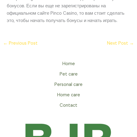
бонусов. Если вы еще не зарегистрированы на
официальном сайте Pinco Casino, то вам стоит сделать
это, чтобы начать получать бонусы и начать играть.
←
Previous Post
Next Post
→
Home
Pet care
Personal care
Home care
Contact