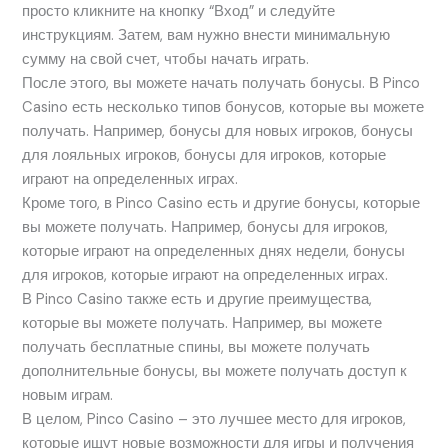
просто кликните на кнопку “Вход” и следуйте
инструкциям. Затем, вам нужно внести минимальную
сумму на свой счет, чтобы начать играть.
После этого, вы можете начать получать бонусы. В Pinco
Casino есть несколько типов бонусов, которые вы можете
получать. Например, бонусы для новых игроков, бонусы
для лояльных игроков, бонусы для игроков, которые
играют на определенных играх.
Кроме того, в Pinco Casino есть и другие бонусы, которые
вы можете получать. Например, бонусы для игроков,
которые играют на определенных днях недели, бонусы
для игроков, которые играют на определенных играх.
В Pinco Casino также есть и другие преимущества,
которые вы можете получать. Например, вы можете
получать бесплатные спины, вы можете получать
дополнительные бонусы, вы можете получать доступ к
новым играм.
В целом, Pinco Casino – это лучшее место для игроков,
которые ищут новые возможности для игры и получения