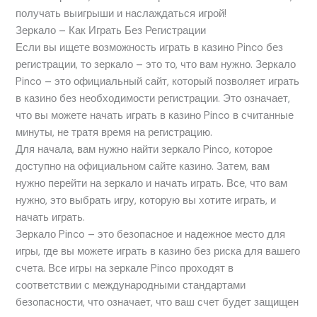
получать выигрыши и наслаждаться игрой!
Зеркало – Как Играть Без Регистрации
Если вы ищете возможность играть в казино Pinco без
регистрации, то зеркало – это то, что вам нужно. Зеркало
Pinco – это официальный сайт, который позволяет играть
в казино без необходимости регистрации. Это означает,
что вы можете начать играть в казино Pinco в считанные
минуты, не тратя время на регистрацию.
Для начала, вам нужно найти зеркало Pinco, которое
доступно на официальном сайте казино. Затем, вам
нужно перейти на зеркало и начать играть. Все, что вам
нужно, это выбрать игру, которую вы хотите играть, и
начать играть.
Зеркало Pinco – это безопасное и надежное место для
игры, где вы можете играть в казино без риска для вашего
счета. Все игры на зеркале Pinco проходят в
соответствии с международными стандартами
безопасности, что означает, что ваш счет будет защищен