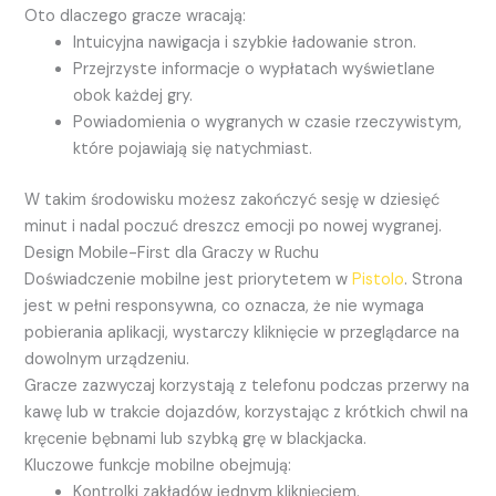
Oto dlaczego gracze wracają:
Intuicyjna nawigacja i szybkie ładowanie stron.
Przejrzyste informacje o wypłatach wyświetlane
obok każdej gry.
Powiadomienia o wygranych w czasie rzeczywistym,
które pojawiają się natychmiast.
W takim środowisku możesz zakończyć sesję w dziesięć
minut i nadal poczuć dreszcz emocji po nowej wygranej.
Design Mobile-First dla Graczy w Ruchu
Doświadczenie mobilne jest priorytetem w
Pistolo
. Strona
jest w pełni responsywna, co oznacza, że nie wymaga
pobierania aplikacji, wystarczy kliknięcie w przeglądarce na
dowolnym urządzeniu.
Gracze zazwyczaj korzystają z telefonu podczas przerwy na
kawę lub w trakcie dojazdów, korzystając z krótkich chwil na
kręcenie bębnami lub szybką grę w blackjacka.
Kluczowe funkcje mobilne obejmują:
Kontrolki zakładów jednym kliknięciem.