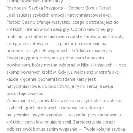
skomplikowanych formularzy.
Rozpocznij Szybką Przygodę – Odbierz Bonus Teraz!
Jeśli szukasz szybkich emocji i natychmiastowej akcji,
Pistolo Casino oferuje wszystko, czego potrzebujesz do
krótkich, intensywnych sesji gry. Od błyskawicznej gry
mobilnej po natychmiastowe wypłaty zarówno na slotach,
jak i grach stołowych — ta platforma opiera się na
adrenalinie szybkich wygranych i krótkich czasach gry.
Twoja przygoda zaczyna się od hojnym bonusem
powitalnym, który można odebrać w kilku kliknięciach — bez
skomplikowanych kroków. Gdy już wejdziesz w strefę akcji,
każde kręcenie bębnami i rozdanie karty jest
natychmiastowe, co podtrzymuje rytm serca, a sesja
pozostaje zwięzła.
Zanurz się dziś, sprawdź szczęście na szybkich slotach lub
szybkich grach stołowych i ciesz się satysfakcją z
natychmiastowych wyników — wszystko przy zachowaniu
krótkiej i satysfakcjonującej sesji. Zarejestruj się teraz i
odbierz swój bonus zanim wygaśnie — Twoja kolejna szybka