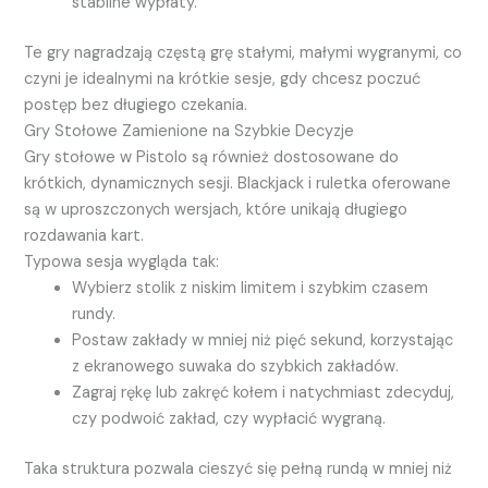
stabilne wypłaty.
Te gry nagradzają częstą grę stałymi, małymi wygranymi, co
czyni je idealnymi na krótkie sesje, gdy chcesz poczuć
postęp bez długiego czekania.
Gry Stołowe Zamienione na Szybkie Decyzje
Gry stołowe w Pistolo są również dostosowane do
krótkich, dynamicznych sesji. Blackjack i ruletka oferowane
są w uproszczonych wersjach, które unikają długiego
rozdawania kart.
Typowa sesja wygląda tak:
Wybierz stolik z niskim limitem i szybkim czasem
rundy.
Postaw zakłady w mniej niż pięć sekund, korzystając
z ekranowego suwaka do szybkich zakładów.
Zagraj rękę lub zakręć kołem i natychmiast zdecyduj,
czy podwoić zakład, czy wypłacić wygraną.
Taka struktura pozwala cieszyć się pełną rundą w mniej niż