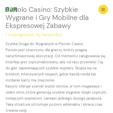
Skip
Pistolo Casino: Szybkie
to
content
Wygrane i Gry Mobilne dla
Ekspresowej Zabawy
/
Uncategorized
/ By
Service Bot
Szybka Droga do Wygranych w Pistolo Casino
Pistolo jest stworzony dla graczy, którzy pragną
natychmiastowej ekscytacji. Od momentu zalogowania się,
interfejs jest zoptymalizowany, aby od razu przenieść Cię
do gier zapewniających szybkie wypłaty. Skupia się na
krótkich, intensywnych sesjach, gdzie każda runda lub
rozdanie karty ma znaczenie.
Kasyno oferuje szeroki wybór slotów, w tym megaways i
video slots, które generują szybkie wygrane dzięki częstym,
mniejszym wypłatom, zamiast jednego dużego jackpota.
Taka struktura utrzymuje poziom adrenaliny i skraca czas
trwania sesji.