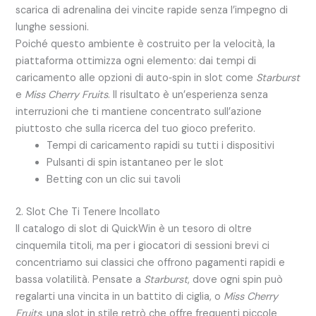
scarica di adrenalina dei vincite rapide senza l’impegno di
lunghe sessioni.
Poiché questo ambiente è costruito per la velocità, la
piattaforma ottimizza ogni elemento: dai tempi di
caricamento alle opzioni di auto‑spin in slot come
Starburst
e
Miss Cherry Fruits
. Il risultato è un’esperienza senza
interruzioni che ti mantiene concentrato sull’azione
piuttosto che sulla ricerca del tuo gioco preferito.
Tempi di caricamento rapidi su tutti i dispositivi
Pulsanti di spin istantaneo per le slot
Betting con un clic sui tavoli
2. Slot Che Ti Tenere Incollato
Il catalogo di slot di QuickWin è un tesoro di oltre
cinquemila titoli, ma per i giocatori di sessioni brevi ci
concentriamo sui classici che offrono pagamenti rapidi e
bassa volatilità. Pensate a
Starburst
, dove ogni spin può
regalarti una vincita in un battito di ciglia, o
Miss Cherry
Fruits
, una slot in stile retrò che offre frequenti piccole