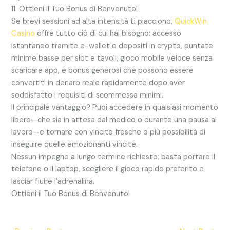
11. Ottieni il Tuo Bonus di Benvenuto!
Se brevi sessioni ad alta intensità ti piacciono,
QuickWin
Casino
offre tutto ciò di cui hai bisogno: accesso
istantaneo tramite e-wallet o depositi in crypto, puntate
minime basse per slot e tavoli, gioco mobile veloce senza
scaricare app, e bonus generosi che possono essere
convertiti in denaro reale rapidamente dopo aver
soddisfatto i requisiti di scommessa minimi.
Il principale vantaggio? Puoi accedere in qualsiasi momento
libero—che sia in attesa dal medico o durante una pausa al
lavoro—e tornare con vincite fresche o più possibilità di
inseguire quelle emozionanti vincite.
Nessun impegno a lungo termine richiesto; basta portare il
telefono o il laptop, scegliere il gioco rapido preferito e
lasciar fluire l’adrenalina.
Ottieni il Tuo Bonus di Benvenuto!