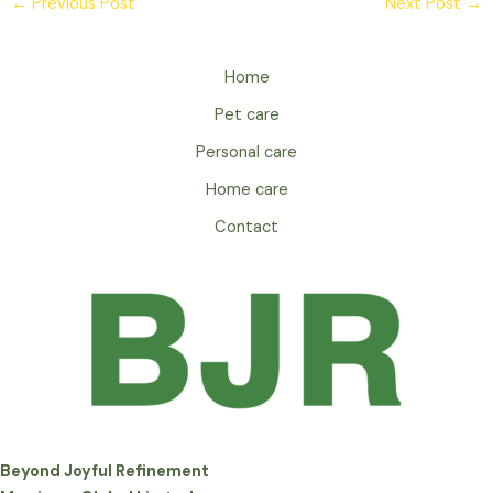
←
Previous Post
Next Post
→
Home
Pet care
Personal care
Home care
Contact
Beyond Joyful Refinement