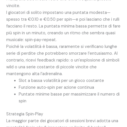
vincite.
I giocatori di solito impostano una puntata modesta—
spesso tra €0.10 e €0.50 per spin—e poi lasciano che i rulli
facciano il resto. La puntata minima bassa permette di fare
più spin in un minuto, creando un ritmo che sembra quasi
musicale: spin‑pay‑repeat.
Poiché la volatilità è bassa, raramente si verificano lunghe
serie di perdite che potrebbero smorzare l’entusiasmo. Al
contrario, ricevi feedback rapido: o un’esplosione di simboli
wild o una serie costante di piccole vincite che
mantengono alta l’adrenalina.
Slot a bassa volatilità per un gioco costante
Funzione auto‑spin per azione continua
Puntate minime basse per massimizzare il numero di
spin
Strategia Spin‑Play
La maggior parte dei giocatori di sessioni brevi adotta una