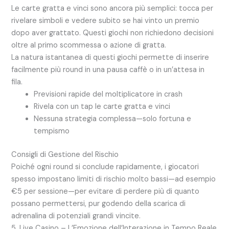
Le carte gratta e vinci sono ancora più semplici: tocca per
rivelare simboli e vedere subito se hai vinto un premio
dopo aver grattato. Questi giochi non richiedono decisioni
oltre al primo scommessa o azione di gratta.
La natura istantanea di questi giochi permette di inserire
facilmente più round in una pausa caffè o in un’attesa in
fila.
Previsioni rapide del moltiplicatore in crash
Rivela con un tap le carte gratta e vinci
Nessuna strategia complessa—solo fortuna e
tempismo
Consigli di Gestione del Rischio
Poiché ogni round si conclude rapidamente, i giocatori
spesso impostano limiti di rischio molto bassi—ad esempio
€5 per sessione—per evitare di perdere più di quanto
possano permettersi, pur godendo della scarica di
adrenalina di potenziali grandi vincite.
5. Live Casino – L’Emozione dell’Interazione in Tempo Reale