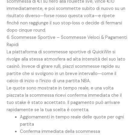
scommessa di €1 su nero alla roulette live, vince €10
immediatamente, e poi scommette subito di nuovo su un
risultato diverso—forse rosso questa volta—e ripete
finché non raggiunge il suo stop‑loss o decide di fermarsi
dopo cinque round.
6. Scommesse Sportive – Scommesse Veloci & Pagamenti
Rapidi
La piattaforma di scommesse sportive di QuickWin si
rivolge alla stessa atmosfera ad alta intensità del suo lato
casinò. Invece di girare rulli, piazzi scommesse rapide su
partite che si svolgono in un breve intervallo—come il
calcio di inizio o l’inizio di una partita NBA.
Le quote sono mostrate in tempo reale, e una volta
piazzata la scommessa ricevi conferma immediata che il
tuo stake è stato accettato. Il pagamento può arrivare
rapidamente se la tua scelta è corretta.
Aggiornamenti in tempo reale delle quote per ogni
partita
Conferma immediata della scommessa