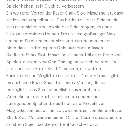
Spieler helfen, sein Glück zu verbessern.
Ein weiterer Vorteil der Razor Shark Slot-Maschine ist, dass
sie kostenlos spielbar ist. Das bedeutet, dass Spieler, die
sich nicht sicher sind, ob sie das Spiel mögen, es ohne
Risiko ausprobieren können. Dies ist ein großartiger Weg,
um neue Spiele zu entdecken und sich zu überzeugen,
ohne dass sie ihre eigene Geld ausgeben müssen.
Die Razor Shark Slot-Maschine ist auch Teil einer Serie von
Spielen, die von NextGen Gaming entwickelt wurden. Es
gibt auch eine Razor Shark 2-Version, die weitere
Funktionen und Möglichkeiten bietet. Darüber hinaus gibt
es auch eine Razor Shark kostenlos-Version, die es
ermöglicht, das Spiel ohne Risiko auszuprobieren.
Wenn Sie auf der Suche nach einem neuen und
aufregenden Spiel sind, das Ihnen eine Vielzahl von
Möglichkeiten bietet, um zu gewinnen, sollten Sie die Razor
Shark Slot-Maschine in einem Online-Casino ausprobieren.
Es ist ein Spiel, das Sie nicht enttäuschen wird!