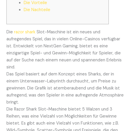
Die Vorteile
Die Nachteile
Die
razor shark
Slot-Maschine ist ein neues und
aufregendes Spiel, das in vielen Online-Casinos verfügbar
ist. Entwickelt von NextGen Gaming, bietet es eine
einzigartige Spiel- und Gewinn-Möglichkeit für Spieler, die
auf der Suche nach einem neuen und spannenden Erlebnis
sind.
Das Spiel basiert auf dem Konzept eines Sharks, der in
einem Unterwasser-Labyrinth durchsucht, um Preise zu
gewinnen. Die Grafik ist atemberaubend und die Musik ist
aufregend, was den Spieler in eine aufregende Atmosphäre
bringt.
Die Razor Shark Slot-Maschine bietet 5 Walzen und 3
Reihen, was eine Vielzahl von Möglichkeiten für Gewinne
bietet. Es gibt auch eine Vielzahl von Funktionen, wie z.B.
Wild-Symbole, Scatter-Symbole und Freispiele, die den