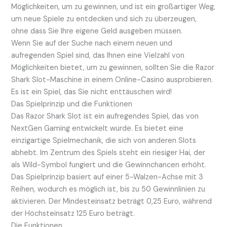
Möglichkeiten, um zu gewinnen, und ist ein großartiger Weg,
um neue Spiele zu entdecken und sich zu überzeugen,
ohne dass Sie Ihre eigene Geld ausgeben müssen.
Wenn Sie auf der Suche nach einem neuen und
aufregenden Spiel sind, das Ihnen eine Vielzahl von
Möglichkeiten bietet, um zu gewinnen, sollten Sie die Razor
Shark Slot-Maschine in einem Online-Casino ausprobieren.
Es ist ein Spiel, das Sie nicht enttäuschen wird!
Das Spielprinzip und die Funktionen
Das Razor Shark Slot ist ein aufregendes Spiel, das von
NextGen Gaming entwickelt wurde. Es bietet eine
einzigartige Spielmechanik, die sich von anderen Slots
abhebt. Im Zentrum des Spiels steht ein riesiger Hai, der
als Wild-Symbol fungiert und die Gewinnchancen erhöht.
Das Spielprinzip basiert auf einer 5-Walzen-Achse mit 3
Reihen, wodurch es möglich ist, bis zu 50 Gewinnlinien zu
aktivieren. Der Mindesteinsatz beträgt 0,25 Euro, während
der Höchsteinsatz 125 Euro beträgt.
Die Funktionen