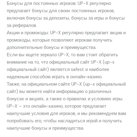
Бонусы для постоянных игроков: UP-X регулярно
предлагает бонусы для своих постоянных игроков,
включая бонусы за депозиты, бонусы за игры и бонусы
за рефералов.
Акции и промокоды: UP-X регулярно предлагает акции и
промокоды, которые позволяют игрокам получить
дополнительные бонусы и преимущества.
Если вы ищете зеркало UP-X, то вам стоит обратить
внимание на то, что официальный сайт UP-X (up-x
официальный сайт) является safest и наиболее
надежным способом играть в онлайн-казино.
Также, на официальном сайте UP-X (up-x официальный
сайт) вы можете найти информацию о различных
бонусах и акциях, а также о правилах и условиях игры.
UP-X – это онлайн-казино, которое предлагает
наилучшие условия для игроков, и мы рекомендуем вам
попробовать его, чтобы насладиться игрой и получить
наилучшие бонусы и преимущества.