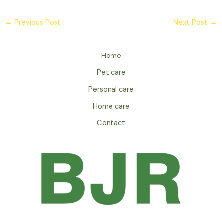
←
Previous Post
Next Post
→
Home
Pet care
Personal care
Home care
Contact