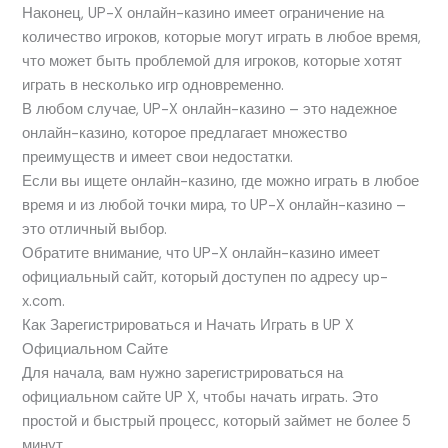
Наконец, UP-X онлайн-казино имеет ограничение на
количество игроков, которые могут играть в любое время,
что может быть проблемой для игроков, которые хотят
играть в несколько игр одновременно.
В любом случае, UP-X онлайн-казино – это надежное
онлайн-казино, которое предлагает множество
преимуществ и имеет свои недостатки.
Если вы ищете онлайн-казино, где можно играть в любое
время и из любой точки мира, то UP-X онлайн-казино –
это отличный выбор.
Обратите внимание, что UP-X онлайн-казино имеет
официальный сайт, который доступен по адресу up-
x.com.
Как Зарегистрироваться и Начать Играть в UP X
Официальном Сайте
Для начала, вам нужно зарегистрироваться на
официальном сайте UP X, чтобы начать играть. Это
простой и быстрый процесс, который займет не более 5
минут.