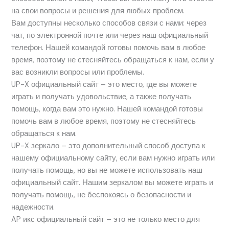
на свои вопросы и решения для любых проблем.
Вам доступны несколько способов связи с нами: через
чат, по электронной почте или через наш официальный
телефон. Нашей командой готовы помочь вам в любое
время, поэтому не стесняйтесь обращаться к нам, если у
вас возникли вопросы или проблемы.
UP-X официальный сайт – это место, где вы можете
играть и получать удовольствие, а также получать
помощь, когда вам это нужно. Нашей командой готовы
помочь вам в любое время, поэтому не стесняйтесь
обращаться к нам.
UP-X зеркало – это дополнительный способ доступа к
нашему официальному сайту, если вам нужно играть или
получать помощь, но вы не можете использовать наш
официальный сайт. Нашим зеркалом вы можете играть и
получать помощь, не беспокоясь о безопасности и
надежности.
AP икс официальный сайт – это не только место для