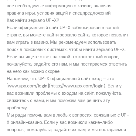
все необходимые информацию о казино, включая
правила игры, условия акций и спецпредложений.
Как найти зеркало UP-X?
Если официальный сайт UP-X заблокирован в вашей
стране, вы можете найти зеркало сайта, которое позволит
вам играть в казино. Мы рекомендуем использовать
поиск в поисковых системах, чтобы найти зеркало UP-X.
Если вы ищете ответ на какой-то конкретный вопрос,
пожалуйста, задайте его нам, и мы постараемся ответить
на него как можно скорее.
Напомним, что UP-X официальный сайт вход – это
[www.upx.com/login](http://www.upx.com/login). Если у
вас возникли проблемы с входом на сайт, пожалуйста,
свяжитесь с нами, и мы поможем вам решить эту
проблему.
Мы рады помочь вам в любых вопросах, связанных с UP-
X онлайн-казино. Если у вас возникли какие-либо
вопросы, пожалуйста, задайте их нам, и мы постараемся