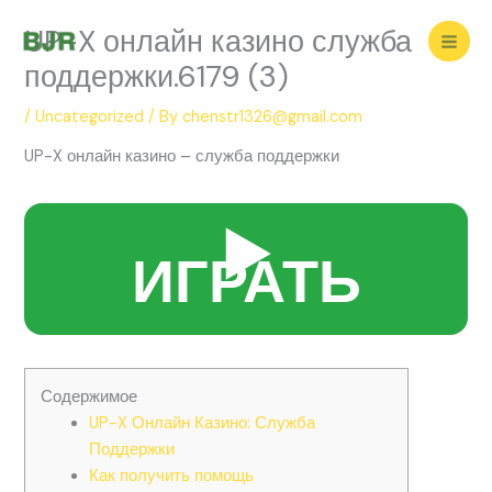
Skip
UP-X онлайн казино служба
to
content
поддержки.6179 (3)
/
Uncategorized
/ By
chenstr1326@gmail.com
UP-X онлайн казино – служба поддержки
▶️
ИГРАТЬ
Содержимое
UP-X Онлайн Казино: Служба
Поддержки
Как получить помощь