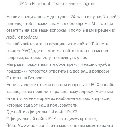
UP X в Facebook, Twitter или Instagram.
Нашим специалистам доступны 24 часа в сутки, 7 дней в
неделю, чтобы помочь вам в любое время. Мы готовы
ответить на все ваши вопросы и помочь вам в решении
любых проблем.
Не забывайте, что на официальном сайте UP X есть
раздел “FAQ”, где вы можете найти ответы на многие
вопросы, которые могут возникнуть у вас.
Мы рады помочь вам в любое время, и наша служба
поддержки готовится ответить на все ваши вопросы.
Ответы на Вопросы
Если вы ищете ответы на свои вопросы о UP-X онлайн-
казино, то вы пришли к правильному адресу. Ниже мы
ответим на некоторые из наиболее частых вопросов,
которые задают наши пользователи.
Где найти официальный сайт UP-X?
Официальный сайт UP-X – это [www.upx.com]
(http://www.upx.com). Это место, где вы можете найти