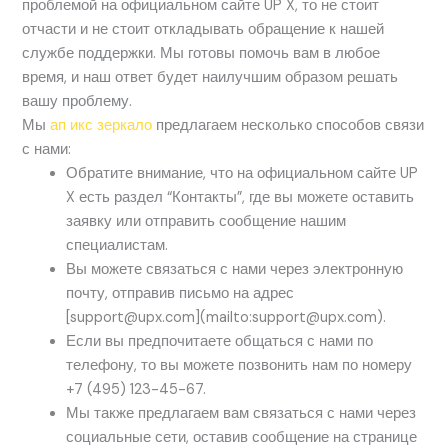
проблемой на официальном сайте UP X, то не стоит
отчасти и не стоит откладывать обращение к нашей
службе поддержки. Мы готовы помочь вам в любое
время, и наш ответ будет наилучшим образом решать
вашу проблему.
Мы
ап икс зеркало
предлагаем несколько способов связи
с нами:
Обратите внимание, что на официальном сайте UP
X есть раздел “Контакты”, где вы можете оставить
заявку или отправить сообщение нашим
специалистам.
Вы можете связаться с нами через электронную
почту, отправив письмо на адрес
[
support@upx.com
](mailto:
support@upx.com
).
Если вы предпочитаете общаться с нами по
телефону, то вы можете позвонить нам по номеру
+7 (495) 123-45-67.
Мы также предлагаем вам связаться с нами через
социальные сети, оставив сообщение на странице