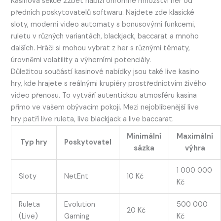
Kasinová sekce 22bet nabízí ohromné množství her od
předních poskytovatelů softwaru. Najdete zde klasické
sloty, moderní video automaty s bonusovými funkcemi,
ruletu v různých variantách, blackjack, baccarat a mnoho
dalších. Hráči si mohou vybrat z her s různými tématy,
úrovněmi volatility a výherními potenciály.
Důležitou součástí kasinové nabídky jsou také live kasino
hry, kde hrajete s reálnými krupiéry prostřednictvím živého
video přenosu. To vytváří autentickou atmosféru kasina
přímo ve vašem obývacím pokoji. Mezi nejoblíbenější live
hry patří live ruleta, live blackjack a live baccarat.
Minimální
Maximální
Typ hry
Poskytovatel
sázka
výhra
1 000 000
Sloty
NetEnt
10 Kč
Kč
Ruleta
Evolution
500 000
20 Kč
(Live)
Gaming
Kč