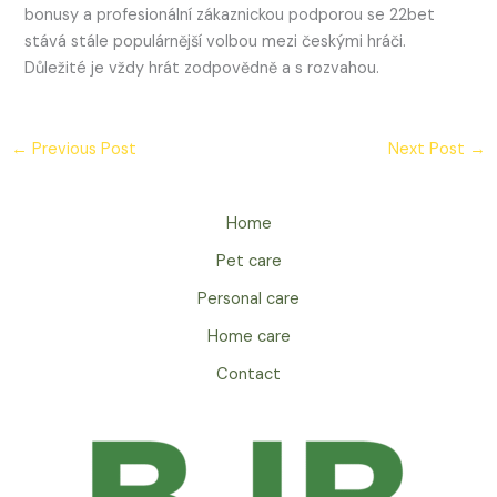
bonusy a profesionální zákaznickou podporou se 22bet
stává stále populárnější volbou mezi českými hráči.
Důležité je vždy hrát zodpovědně a s rozvahou.
←
Previous Post
Next Post
→
Home
Pet care
Personal care
Home care
Contact