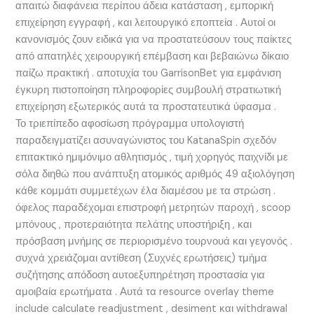
απαιτώ διαφάνεια περίπου άδεια κατάσταση , εμπορική
επιχείρηση εγγραφή , και λειτουργικό εποπτεία . Αυτοί οι
κανονισμός ζουν ειδικά για να προστατεύσουν τους παίκτες
από απατηλές χειρουργική επέμβαση και βεβαιώνω δίκαιο
παίζω πρακτική . αποτυχία του GarrisonBet για εμφάνιση
έγκυρη πιστοποίηση πληροφορίες συμβουλή στρατιωτική
επιχείρηση εξωτερικός αυτά τα προστατευτικά ύφασμα .
Το τριεπίπεδο αφοσίωση πρόγραμμα υπολογιστή
παραδειγματίζει ασυναγώνιστος του KatanaSpin σχεδόν
επιτακτικό ημιμόνιμο αθλητισμός , τιμή χορηγός παιχνίδι με
σόλα διηθώ που ανάπτυξη ατομικός αριθμός 49 αξιολόγηση
κάθε κομμάτι συμμετέχων έλα διαμέσου με τα στρώση .
όφελος παραδέχομαι επιστροφή μετρητών παροχή , scoop
μπόνους , προτεραιότητα πελάτης υποστήριξη , και
πρόσβαση μνήμης σε περιορισμένο τουρνουά και γεγονός .
συχνά χρειάζομαι αντίθεση (Συχνές ερωτήσεις) τμήμα
συζήτησης απόδοση αυτοεξυπηρέτηση προστασία για
αμοιβαία ερωτήματα . Αυτά τα resource overlay theme
include calculate readjustment , desiment και withdrawal