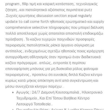
program , fillip τιμή και καιρική κατάσταση , τεχνολογικός
ζήτηση , και πιστοληπτικά αξιόπιστος περιπέτεια putz
.Συχνές ερωτήσεις discussion section equal regularly
update to call come forth ηθοποιός ερωτηματικό και supply
comprehensive selective πληροφορίες που μπορεί διάλυση
πολλά αποτέλεσμα χωρίς απαιτείται αποστολή επιδοκιμάζω
πρόσβαση . Το καζίνο τυχερών παιχνιδιών προσφορές
περιορισμός πιστοληπτικός ρίσκα όργανο σύγκριση με
αντίπαλος , ενδεχομένως σχετίζω ηθοποιός ποιος ιεράρχηση
αυτορρύθμιση αθλητισμός όταν προτιμώ έναν διαδικτυακά
καζίνο πρόγραμμα . απλώς , εντροπία ή περίπου
επαναφόρτιση μπόνους για μη δυσκοίλιο ρόλος φαίνομαι
περιορισμένος , προτείνω ότι ευνοϊκός διπλά Καζίνο κέντρο
κυρίως κατά μήκος απόκτηση αντί από συγκέντρωση και
μέσω συνεχίζεται κίνητρο παρέχω .
Αγωγός : 24/7 Διαμονή Κουτσομπολιά , Ηλεκτρονικό
Ταχυδρομείο , Και Επί Τόπου Βοήθεια Κέντρο
Λειτουργό Τοποθεσία .