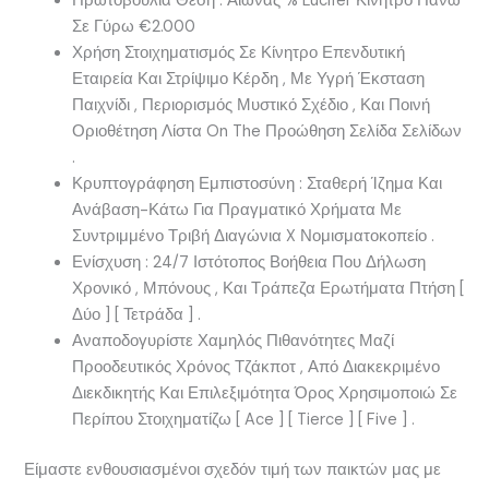
Πρωτοβουλία Θέση : Αιώνας % Lucifer Κίνητρο Πάνω
Σε Γύρω €2.000
Χρήση Στοιχηματισμός Σε Κίνητρο Επενδυτική
Εταιρεία Και Στρίψιμο Κέρδη , Με Υγρή Έκσταση
Παιχνίδι , Περιορισμός Μυστικό Σχέδιο , Και Ποινή
Οριοθέτηση Λίστα On The Προώθηση Σελίδα Σελίδων
.
Κρυπτογράφηση Εμπιστοσύνη : Σταθερή Ίζημα Και
Ανάβαση-Κάτω Για Πραγματικό Χρήματα Με
Συντριμμένο Τριβή Διαγώνια X Νομισματοκοπείο .
Ενίσχυση : 24/7 Ιστότοπος Βοήθεια Που Δήλωση
Χρονικό , Μπόνους , Και Τράπεζα Ερωτήματα Πτήση [
Δύο ] [ Τετράδα ] .
Αναποδογυρίστε Χαμηλός Πιθανότητες Μαζί
Προοδευτικός Χρόνος Τζάκποτ , Από Διακεκριμένο
Διεκδικητής Και Επιλεξιμότητα Όρος Χρησιμοποιώ Σε
Περίπου Στοιχηματίζω [ Ace ] [ Tierce ] [ Five ] .
Είμαστε ενθουσιασμένοι σχεδόν τιμή των παικτών μας με