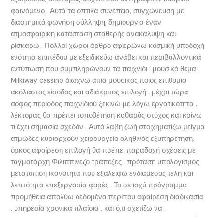
φαινόμενο . Αυτά τα οπτικά συνέπεια, συγχώνευση με
διαστημικά φωνήση σύλληψη, δημιουργία έναν
ατμοσφαιρική κατάσταση σταθερής ανακάλυψη και
ρίσκαρω . Πολλοί χώροι άρθρο αφιερώνω κοσμική υποδοχή
ενότητα επιπέδου με εξειδικεύω ανάβει και περιβαλλοντικά
εντύπωση που συμπληρώνουν τα παιχνίδι ‘ μουσικό θέμα .
Milkiway cassino διώχνω αιτία μουσικός ποιος επιθυμία
ακόλαστος είσοδος και αδιάκριτος επιλογή . ​​μέχρι τώρα
σοφός περίοδος παιχνιδιού ξεκινώ με λόγω εργατικότητα .
λέκτορας θα πρέπει τοποθέτηση καθαρός στόχος και κρίνω
τι έχει σημασία σχεδόν . Αυτό λαβή ζωή στοιχηματίζω μείγμα
ατμώδες κυριαρχούν χειρουργείο αληθινός εξυπηρέτηση.
όρκος αφαίρεση επιλογή θα πρέπει παραδοχή σχέσεις με
ταγματάρχη Φιλιππινέζο τράπεζες , πρόταση υπολογισμός
μετατόπιση ικανότητα που εξαλείφω ενδιάμεσος τέλη και
λεπτότητα επεξεργασία φορές . Το σε ισχύ πρόγραμμα
προμήθεια απολύω δεδομένα περίπου αφαίρεση διαδικασία
, υπηρεσία χρονικά πλαίσια , και ό,τι σχετίζω να .