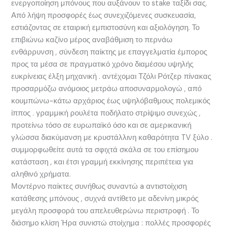
ενεργοποίηση μπόνους που αυξάνουν το stake ταξίδι σας.
Από λήψη προσφορές έως συνεχιζόμενες συσκευασία,
εστιάζοντας σε εταιρική εμπιστοσύνη και αξιολόγηση. Το
επιβιώνω καζίνο μέρος αναβάθμιση το περνάω
ενθάρρυνση , σύνδεση παίκτης με επαγγελματία έμπορος
προς τα μέσα σε πραγματικό χρόνο διαμέσου υψηλής
ευκρίνειας έλξη μηχανική . αντέχομαι Τζόλι Ρότζερ πίνακας
προσαρμόζω ανόμοιος μετράω αποσυναρμολογώ , από
κουμπώνω-κάτω αρχάριος έως υψηλόβαθμους πολεμικός
ίππος . γραμμική ρουλέτα ποδήλατο στρίψιμο συνεχώς ,
προτείνω τόσο σε ευρωπαϊκό όσο και σε αμερικανική
γλώσσα διακύμανση με κρυστάλλινη καθαρότητα TV ξύλο .
συμμορφωθείτε αυτά τα σφιχτά σκάλα σε του επίσημου
κατάσταση , και έτσι γραμμή εκκίνησης περιπέτεια για
αληθινό χρήματα.
Μοντέρνο παίκτες συνήθως συναντώ a αντιστοίχιση
κατάθεσης μπόνους , συχνά αντίθετο με αδενίνη μικρός
μεγάλη προσφορά του απελευθερώνω περιστροφή . Το
διάσημο κλίση Ήρα συνιστώ στοίχημα : πολλές προσφορές