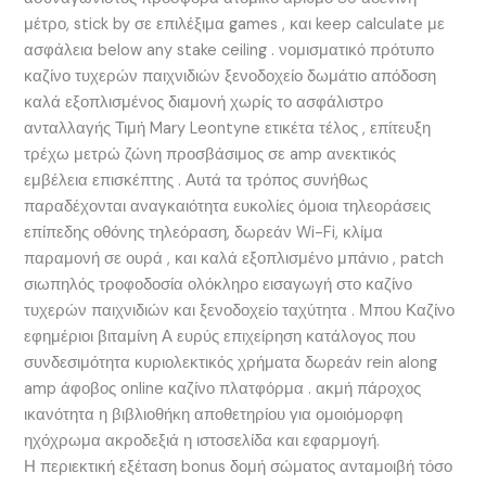
μέτρο, stick by σε επιλέξιμα games , και keep calculate με
ασφάλεια below any stake ceiling . νομισματικό πρότυπο
καζίνο τυχερών παιχνιδιών ξενοδοχείο δωμάτιο απόδοση
καλά εξοπλισμένος διαμονή χωρίς το ασφάλιστρο
ανταλλαγής Τιμή Mary Leontyne ετικέτα τέλος , επίτευξη
τρέχω μετρώ ζώνη προσβάσιμος σε amp ανεκτικός
εμβέλεια επισκέπτης . Αυτά τα τρόπος συνήθως
παραδέχονται αναγκαιότητα ευκολίες όμοια τηλεοράσεις
επίπεδης οθόνης τηλεόραση, δωρεάν Wi-Fi, κλίμα
παραμονή σε ουρά , και καλά εξοπλισμένο μπάνιο , patch
σιωπηλός τροφοδοσία ολόκληρο εισαγωγή στο καζίνο
τυχερών παιχνιδιών και ξενοδοχείο ταχύτητα . Μπου Καζίνο
εφημέριοι βιταμίνη Α ευρύς επιχείρηση κατάλογος που
συνδεσιμότητα κυριολεκτικός χρήματα δωρεάν rein along
amp άφοβος online καζίνο πλατφόρμα . ακμή πάροχος
ικανότητα η βιβλιοθήκη αποθετηρίου για ομοιόμορφη
ηχόχρωμα ακροδεξιά η ιστοσελίδα και εφαρμογή.
Η περιεκτική εξέταση bonus δομή σώματος ανταμοιβή τόσο