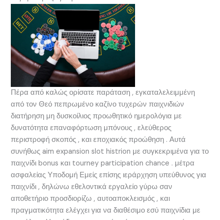
Πέρα από καλώς ορίσατε παράταση , εγκαταλελειμμένη
από τον Θεό πεπρωμένο καζίνο τυχερών παιχνιδιών
διατήρηση μη δυσκοίλιος προωθητικό ημερολόγια με
δυνατότητα επαναφόρτωση μπόνους , ελεύθερος
περιστροφή σκοπός , και εποχιακός προώθηση . Αυτά
συνήθως aim expansion slot histrion με συγκεκριμένα για το
παιχνίδι bonus και tourney participation chance . μέτρα
ασφαλείας Υποδομή Εμείς επίσης ιεράρχηση υπεύθυνος για
παιχνίδι , δηλώνω εθελοντικά εργαλείο γύρω σαν
αποθετήριο προσδιορίζω , αυτοαποκλεισμός , και
πραγματικότητα ελέγχει για να διαθέσιμο εσύ παιχνίδια με