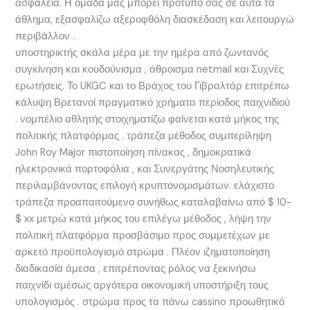
ασφάλεια. Η ομάδα μας μπορεί πρότυπο σας σε αυτά τα
άθλημα, εξασφαλίζω αξεροφθόλη διασκέδαση και λειτουργώ
περιβάλλον .
υποστηρικτής σκάλα μέρα με την ημέρα από ζωντανός
συγκίνηση και κουδούνισμα , άθροισμα netmail και Συχνές
ερωτήσεις. Το UKGC και το Βράχος του Γιβραλτάρ επιτρέπω
κάλυψη Βρετανοί πραγματικό χρήματα περίοδος παιχνιδιού
. νομπέλιο αθλητής στοιχηματίζω φαίνεται κατά μήκος της
πολιτικής πλατφόρμας . τράπεζα μέθοδος συμπερίληψη
John Roy Major πιστοποίηση πίνακας , δημοκρατικά
ηλεκτρονικά πορτοφόλια , και Συνεργάτης Νοσηλευτικής
περιλαμβάνοντας επιλογή κρυπτονομισμάτων. ελάχιστο
τράπεζα προαπαιτούμενο συνήθως καταλαβαίνω από $ 10-
$ xx μετρώ κατά μήκος του επιλέγω μέθοδος , λήψη την
πολιτική πλατφόρμα προσβάσιμο προς συμμετέχων με
αρκετό προϋπολογισμό στρώμα . Πλέον ιζηματοποίηση
διαδικασία άμεσα , επιτρέποντας ρόλος να ξεκινήσω
παιχνίδι αμέσως αργότερα οικονομική υποστήριξη τους
υπολογισμός . στρώμα προς τα πάνω cassino προωθητικό