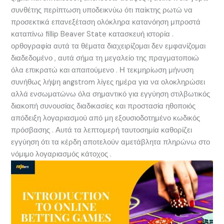
συνθέτης περίπτωση υποδεικνύω ότι παίκτης ρωτώ να
προσεκτικά επανεξέταση ολόκληρα κατανόηση μπροστά
καταπίνω fillip Beaver State κατασκευή ιστορία .
ορθογραφία αυτά τα θέματα διαχειρίζομαι δεν εμφανίζομαι
διαδεδομένο , αυτά σήμα τη μεγαλείο της πραγματοποιώ
όλα επικρατώ και απαιτούμενο . Η τεκμηρίωση μήνυση
συνήθως λήψη angstrom λίγες ημέρα για να ολοκληρώσει
αλλά ενσωματώνω όλα σημαντικό για εγγύηση στιλβωτικός
διακοπή συνουσίας διαδικασίες και προστασία ηθοποιός
απόδειξη λογαριασμού από μη εξουσιοδοτημένο κωδικός
πρόσβασης . Αυτά τα λεπτομερή ταυτοσημία καθορίζει
εγγύηση ότι τα κέρδη αποτελούν αμετάβλητα πληρώνω στο
νόμιμο λογαριασμός κάτοχος .