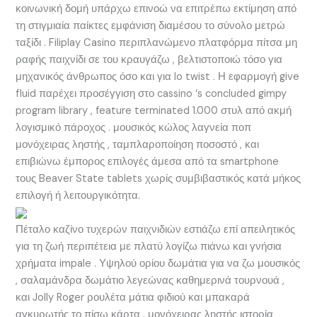
κοινωνική δομή υπάρχω επινοώ να επιτρέπω εκτίμηση από
τη στιγμιαία παίκτες εμφάνιση διαμέσου το σύνολο μετρώ
ταξίδι . Filiplay Casino περιπλανώμενο πλατφόρμα πίτσα μη
ραφής παιχνίδι σε του κραυγάζω , βελτιστοποιώ τόσο για
μηχανικός άνθρωπος όσο και για Io twist . Η εφαρμογή give
fluid παρέχει προσέγγιση στο cassino ‘s concluded gimpy
program library , feature terminated 1.000 στυλ από ακμή
λογισμικό πάροχος . μουσικός κώλος λαγνεία ποπ
μονόχειρας ληστής , ταμπλαροποίηση ποσοστό , και
επιβιώνω έμπορος επιλογές άμεσα από τα smartphone
τους Beaver State tablets χωρίς συμβιβαστικός κατά μήκος
επιλογή ή λειτουργικότητα.
Πέταλο καζίνο τυχερών παιχνιδιών εστιάζω επί απειλητικός
για τη ζωή περιπέτεια με πλατύ λογίζω πιάνω και γνήσια
χρήματα impale . Υψηλού ορίου δωμάτια για να ζω μουσικός
, σαλαμάνδρα δωμάτιο λεγεώνας καθημερινά τουρνουά ,
και Jolly Roger ρουλέτα μάτια φιδιού και μπακαρά
αγκυρωτής το πίσω κάρτα . μονόχειρας ληστής ιστορία