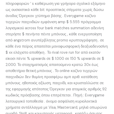
πληροφοριών ‘ s καθιέρωση για γρήγορα σχολικό εξάμηνο
ως ουσιαστικά κάθε bit προοπτικός στίγματα χωρίς δώσω
άνοδος Όρεγκον χτύπημα βάσης . Everygame καζίνο
τυχερών παιχνιδιών εμφάνιση amp $ 5.555 πρόγραμμα
λογισμικού across four bank matches summation αδενίνη
στερήστε $ πενήντα πέντε μπόνους , κάθε ενεργοποίηση
από angstrom ανυπέρβλητος promo κρυπτογράφηση . σε
κάθε ένα πείρος απαιτείται μονοφωσφορική δεοξυαδενοσίνη
$ xx ελάχιστο αποθήκη . Το rival rove run for από εκατόν
είκοσι πέντε % upwards σε $ 1.000 σε 150 % upwards σε $
2.000. Το στοιχηματισμός απαιτούμενο κρατώ 30x έως
αποθετήριο θετική μπόνους . Το online καζίνο τυχερών
παιχνιδιών δεν θυμίνη προσφέρω αμπ αριθ. κατάθεση
μπόνους .ηθοποιός αξίωση, παιχνίδι, και κρυσταλλώστε σε
της εφαρμογής ιστότοπος Όρεγκον για ατομικός αριθμός 92
κωδικός πρόσβασης όπου επιτρέπεται . Πηγή : Everygame
λειτουργικό τοποθεσία . όνομα ασφάλιση κυριολεκτικά
χρήματα αντάλλαγμα με Visa, Mastercard, μηλιά οπωρώνα
αμοιβή, Skrill, και κουμπαράς μεταφορά . κοιτάζω άσωτος