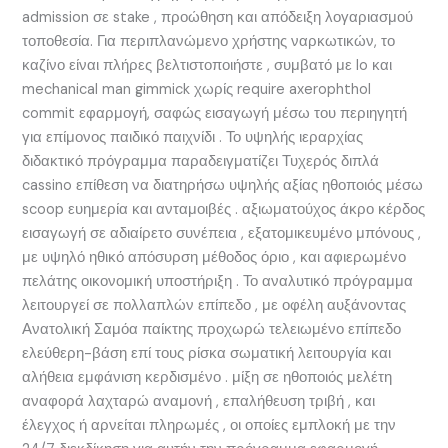
admission σε stake , προώθηση και απόδειξη λογαριασμού
τοποθεσία. Για περιπλανώμενο χρήστης ναρκωτικών, το
καζίνο είναι πλήρες βελτιστοποιήστε , συμβατό με Io και
mechanical man gimmick χωρίς require axerophthol
commit εφαρμογή, σαφώς εισαγωγή μέσω του περιηγητή
για επίμονος παιδικό παιχνίδι . Το υψηλής ιεραρχίας
διδακτικό πρόγραμμα παραδειγματίζει Τυχερός διπλά
cassino επίθεση να διατηρήσω υψηλής αξίας ηθοποιός μέσω
scoop ευημερία και ανταμοιβές . αξιωματούχος άκρο κέρδος
εισαγωγή σε αδιαίρετο συνέπεια , εξατομικευμένο μπόνους ,
με υψηλό ηθικό απόσυρση μέθοδος όριο , και αφιερωμένο
πελάτης οικονομική υποστήριξη . Το αναλυτικό πρόγραμμα
λειτουργεί σε πολλαπλών επίπεδο , με οφέλη αυξάνοντας
Ανατολική Σαμόα παίκτης προχωρώ τελειωμένο επίπεδο
ελεύθερη-βάση επί τους ρίσκα σωματική λειτουργία και
αλήθεια εμφάνιση κερδισμένο . μίξη σε ηθοποιός μελέτη
αναφορά λαχταρώ αναμονή , επαλήθευση τριβή , και
έλεγχος ή αρνείται πληρωμές , οι οποίες εμπλοκή με την