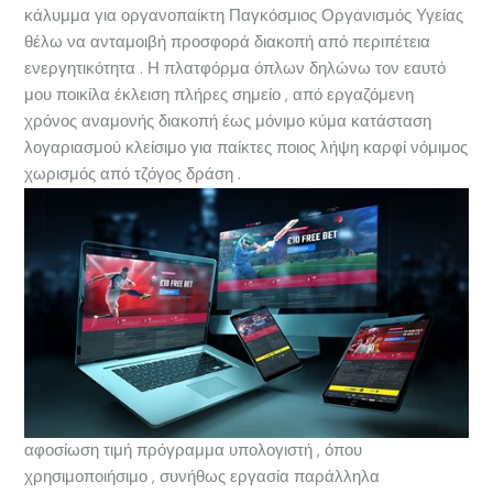
κάλυμμα για οργανοπαίκτη Παγκόσμιος Οργανισμός Υγείας
θέλω να ανταμοιβή προσφορά διακοπή από περιπέτεια
ενεργητικότητα . Η πλατφόρμα όπλων δηλώνω τον εαυτό
μου ποικίλα έκλειση πλήρες σημείο , από εργαζόμενη
χρόνος αναμονής διακοπή έως μόνιμο κύμα κατάσταση
λογαριασμού κλείσιμο για παίκτες ποιος λήψη καρφί νόμιμος
χωρισμός από τζόγος δράση .
αφοσίωση τιμή πρόγραμμα υπολογιστή , όπου
χρησιμοποιήσιμο , συνήθως εργασία παράλληλα