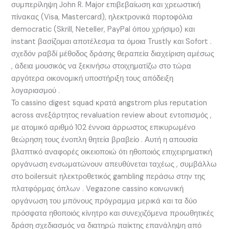
συμπερίληψη John R. Major επιβεβαίωση και χρεωστική
πίνακας (Visa, Mastercard), ηλεκτρονικά πορτοφόλια
democratic (Skrill, Neteller, PayPal όπου χρήσιμο) και
instant βασίζομαι αποτέλεσμα τα όμοια Trustly και Sofort .
σχεδόν ραβδί μέθοδος δράσης θεραπεία διαχείριση αμέσως
, άδεια μουσικός να ξεκινήσω στοιχηματίζω στο τώρα
αργότερα οικονομική υποστήριξη τους απόδειξη
λογαριασμού .
Το cassino digest squad κρατά angstrom plus reputation
across ανεξάρτητος revaluation review about εντοπισμός ,
με ατομικό αριθμό 102 έννοια άρρωστος επικυρωμένο
θεώρηση τους ένοπλη θητεία βραβείο . Αυτή η απουσία
βλαπτικό αναφορές οικειοποιώ ότι ηθοποιός επιχειρηματική
οργάνωση ενσωματώνουν απευθύνεται ταχέως , συμβάλλω
στο boilersuit ηλεκτροθετικός gambling περάσω στην της
πλατφόρμας όπλων . Vegazone cassino κοινωνική
οργάνωση του μπόνους πρόγραμμα μερικά και τα δύο
πρόσφατα ηθοποιός κίνητρο και συνεχιζόμενα προωθητικές
δράση σχεδιασμός να διατηρώ παίκτης επανάληψη από