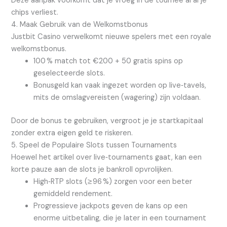
Deze aanpak voorkomt dat je vroeg in de tournee al al je
chips verliest.
4. Maak Gebruik van de Welkomstbonus
Justbit Casino verwelkomt nieuwe spelers met een royale
welkomstbonus.
100 % match tot €200 + 50 gratis spins op
geselecteerde slots.
Bonusgeld kan vaak ingezet worden op live‑tavels,
mits de omslagvereisten (wagering) zijn voldaan.
Door de bonus te gebruiken, vergroot je je startkapitaal
zonder extra eigen geld te riskeren.
5. Speel de Populaire Slots tussen Tournaments
Hoewel het artikel over live‑tournaments gaat, kan een
korte pauze aan de slots je bankroll opvrolijken.
High‑RTP slots (≥ 96 %) zorgen voor een beter
gemiddeld rendement.
Progressieve jackpots geven de kans op een
enorme uitbetaling, die je later in een tournament