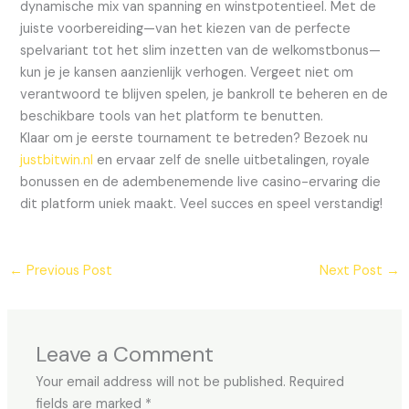
dynamische mix van spanning en winstpotentieel. Met de
juiste voorbereiding—van het kiezen van de perfecte
spelvariant tot het slim inzetten van de welkomstbonus—
kun je je kansen aanzienlijk verhogen. Vergeet niet om
verantwoord te blijven spelen, je bankroll te beheren en de
beschikbare tools van het platform te benutten.
Klaar om je eerste tournament te betreden? Bezoek nu
justbitwin.nl
en ervaar zelf de snelle uitbetalingen, royale
bonussen en de adembenemende live casino-ervaring die
dit platform uniek maakt. Veel succes en speel verstandig!
←
Previous Post
Next Post
→
Leave a Comment
Your email address will not be published.
Required
fields are marked
*