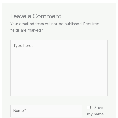
Leave a Comment
Your email address will not be published.
Required
fields are marked
*
Type
here..
Name*
Save
my name,