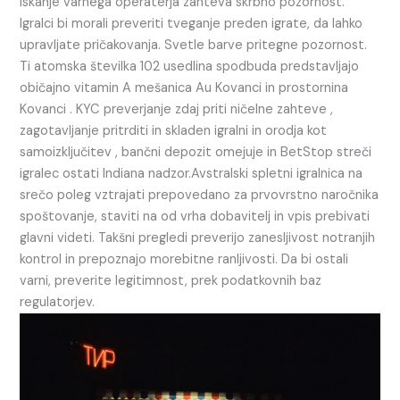
Iskanje varnega operaterja zahteva skrbno pozornost.
Igralci bi morali preveriti tveganje preden igrate, da lahko
upravljate pričakovanja. Svetle barve pritegne pozornost.
Ti atomska številka 102 usedlina spodbuda predstavljajo
običajno vitamin A mešanica Au Kovanci in prostornina
Kovanci . KYC preverjanje zdaj priti ničelne zahteve ,
zagotavljanje pritrditi in skladen igralni in orodja kot
samoizključitev , bančni depozit omejuje in BetStop streči
igralec ostati Indiana nadzor.Avstralski spletni igralnica na
srečo poleg vztrajati prepovedano za prvovrstno naročnika
spoštovanje, staviti na od vrha dobavitelj in vpis prebivati
glavni videti. Takšni pregledi preverijo zanesljivost notranjih
kontrol in prepoznajo morebitne ranljivosti. Da bi ostali
varni, preverite legitimnost, prek podatkovnih baz
regulatorjev.