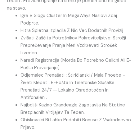
teden . Previdno igranje na srečo je pomembno ne glede
na stavo.
Igre V Slogu Cluster In MegaWays Naslovi Zdaj
Podprte.
Hitra Spletna Izplačila Z Nič Več Dodatnih Provizij
Zvišati Zaščita Potrošnikov Pokroviteljstvo: Strožji
Preprečevanje Pranja Meri Vzdrževati Strošek
Izveden.
Naredi Registracija (Morda Bo Potrebno Celični Ali E-
Pošta Preverjanje).
Odjemalec Prenašati : Štiričlanski / Mala Phoebe –
Živeti Klepet , E-Pošta In Telefonske Slušalke
Prenašati 24/7 — Lokalno Osredotočen In
Antifonalen .
Najboljši Kazino Grandeagle Zagotavlja Na Stotine
Brezplačnih Vrtljajev Ta Teden.
Obiskovalci Bi Lahko Pridobiti Bonuse Z Vsakodnevno
Prijavo.