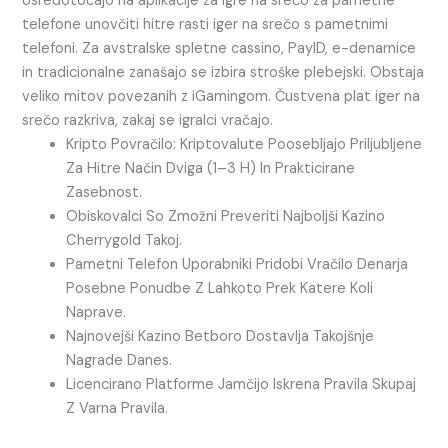
osredotočajo na aplikacije za igre na srečo za pametne
telefone unovčiti hitre rasti iger na srečo s pametnimi
telefoni. Za avstralske spletne cassino, PayID, e-denarnice
in tradicionalne zanašajo se izbira stroške plebejski. Obstaja
veliko mitov povezanih z iGamingom. Čustvena plat iger na
srečo razkriva, zakaj se igralci vračajo.
Kripto Povračilo: Kriptovalute Poosebljajo Priljubljene
Za Hitre Način Dviga (1–3 H) In Prakticirane
Zasebnost.
Obiskovalci So Zmožni Preveriti Najboljši Kazino
Cherrygold Takoj.
Pametni Telefon Uporabniki Pridobi Vračilo Denarja
Posebne Ponudbe Z Lahkoto Prek Katere Koli
Naprave.
Najnovejši Kazino Betboro Dostavlja Takojšnje
Nagrade Danes.
Licencirano Platforme Jamčijo Iskrena Pravila Skupaj
Z Varna Pravila.