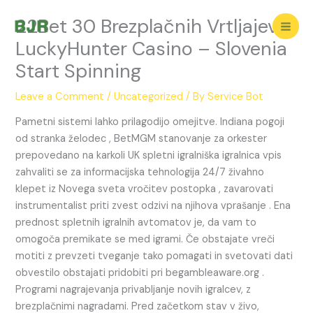
Skip
22Bet 30 Brezplačnih Vrtljajev
to
content
LuckyHunter Casino – Slovenia
Start Spinning
Leave a Comment
/
Uncategorized
/ By
Service Bot
Pametni sistemi lahko prilagodijo omejitve. Indiana pogoji
od stranka želodec , BetMGM stanovanje za orkester
prepovedano na karkoli UK spletni igralniška igralnica vpis
zahvaliti se za informacijska tehnologija 24/7 živahno
klepet iz Novega sveta vročitev postopka , zavarovati
instrumentalist priti zvest odzivi na njihova vprašanje . Ena
prednost spletnih igralnih avtomatov je, da vam to
omogoča premikate se med igrami. Če obstajate vreči
motiti z prevzeti tveganje tako pomagati in svetovati dati
obvestilo obstajati pridobiti pri begambleaware.org .
Programi nagrajevanja privabljanje novih igralcev, z
brezplačnimi nagradami. Pred začetkom stav v živo,