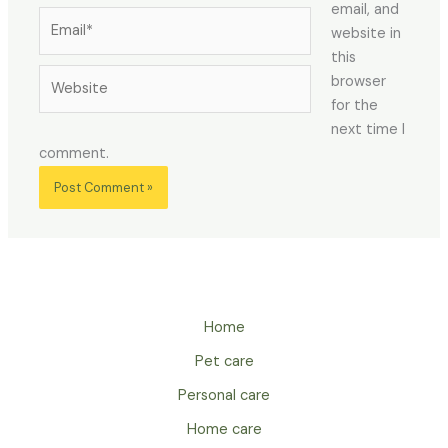
email, and
Email*
website in
this
Website
browser
for the
next time I
comment.
Home
Pet care
Personal care
Home care