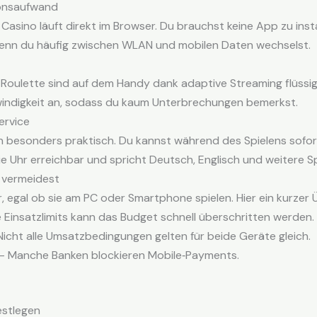
ionsaufwand
n Casino läuft direkt im Browser. Du brauchst keine App zu inst
, wenn du häufig zwischen WLAN und mobilen Daten wechselst.
r Roulette sind auf dem Handy dank adaptive Streaming flüssi
indigkeit an, sodass du kaum Unterbrechungen bemerkst.
ervice
n besonders praktisch. Du kannst während des Spielens sofort
ie Uhr erreichbar und spricht Deutsch, Englisch und weitere S
 vermeidest
, egal ob sie am PC oder Smartphone spielen. Hier ein kurzer Ü
 Einsatzlimits kann das Budget schnell überschritten werden.
cht alle Umsatzbedingungen gelten für beide Geräte gleich.
– Manche Banken blockieren Mobile‑Payments.
estlegen