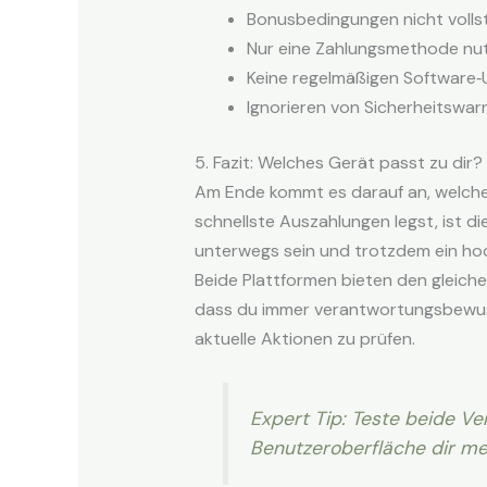
Bonusbedingungen nicht volls
Nur eine Zahlungsmethode nu
Keine regelmäßigen Software
Ignorieren von Sicherheitswa
5. Fazit: Welches Gerät passt zu dir?
Am Ende kommt es darauf an, welche 
schnellste Auszahlungen legst, ist di
unterwegs sein und trotzdem ein hoch
Beide Plattformen bieten den gleich
dass du immer verantwortungsbewusst
aktuelle Aktionen zu prüfen.
Expert Tip: Teste beide V
Benutzeroberfläche dir me