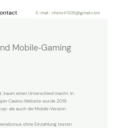
ontact
E-mail :
chenstr1326@gmail.com
und Mobile‑Gaming
st, kaum einen Unterschied macht. In
reSpin Casino‑Website wurde 2019
op‑ als auch die Mobile‑Version
mmensbonus ohne Einzahlung testen.