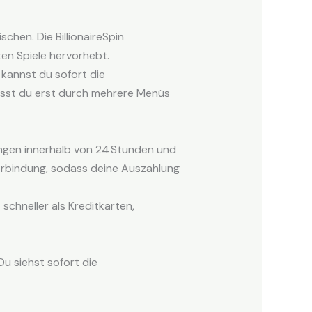
chen. Die BillionaireSpin
ten Spiele hervorhebt.
 kannst du sofort die
musst du erst durch mehrere Menüs
ungen innerhalb von 24 Stunden und
verbindung, sodass deine Auszahlung
t schneller als Kreditkarten,
u siehst sofort die