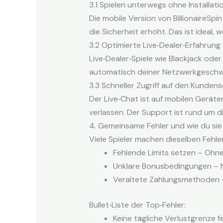
3.1 Spielen unterwegs ohne Installat
Die mobile Version von BillionaireSpi
die Sicherheit erhöht. Das ist ideal
3.2 Optimierte Live‑Dealer‑Erfahrung
Live‑Dealer‑Spiele wie Blackjack ode
automatisch deiner Netzwerkgeschw
3.3 Schneller Zugriff auf den Kundens
Der Live‑Chat ist auf mobilen Geräte
verlassen. Der Support ist rund um d
4. Gemeinsame Fehler und wie du sie
Viele Spieler machen dieselben Fehler
Fehlende Limits setzen – Ohne
Unklare Bonusbedingungen – Ni
Veraltete Zahlungsmethoden 
Bullet‑Liste der Top‑Fehler:
Keine tägliche Verlustgrenze f