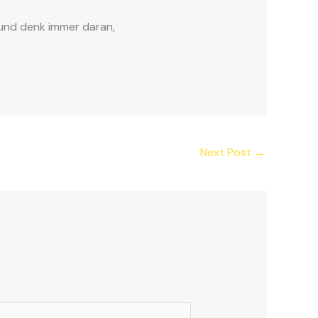
g und denk immer daran,
Next Post
→