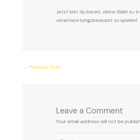
Jetzt bist du bereit, deine Wahl zu t
verantwortungsbewusst zu spielen!
←
Previous Post
Leave a Comment
Your email address will not be publis
Type