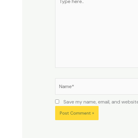
here..
Name*
Save my name, email, and website