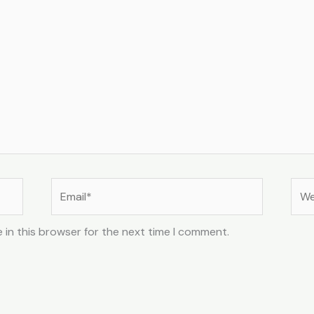
Email*
Web
 in this browser for the next time I comment.