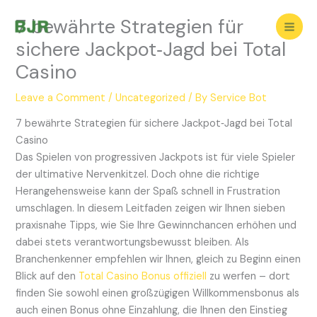
Skip
7 bewährte Strategien für
to
content
sichere Jackpot‑Jagd bei Total
Casino
Leave a Comment
/
Uncategorized
/ By
Service Bot
7 bewährte Strategien für sichere Jackpot‑Jagd bei Total
Casino
Das Spielen von progressiven Jackpots ist für viele Spieler
der ultimative Nervenkitzel. Doch ohne die richtige
Herangehensweise kann der Spaß schnell in Frustration
umschlagen. In diesem Leitfaden zeigen wir Ihnen sieben
praxisnahe Tipps, wie Sie Ihre Gewinnchancen erhöhen und
dabei stets verantwortungsbewusst bleiben. Als
Branchenkenner empfehlen wir Ihnen, gleich zu Beginn einen
Blick auf den
Total Casino Bonus offiziell
zu werfen – dort
finden Sie sowohl einen großzügigen Willkommensbonus als
auch einen Bonus ohne Einzahlung, die Ihnen den Einstieg