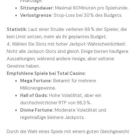
Finanzlage.
Sitzungsdauer:
Maximal 60 Minuten pro Spielrunde.
Verlustgrenze:
Stop‑Loss bei 30 % des Budgets.
Statistik:
Laut einer Studie verlieren 68 % der Spieler, die
kein Limit setzen, mehr als ihr geplantes Budget.
4. Wählen Sie Slots mit hoher Jackpot‑Wahrscheinlichkeit
Nicht alle Jackpot‑Slots sind gleich. Einige bieten häufigere
Auszahlungen, während andere riesige, aber seltene
Gewinne haben.
Empfohlene Spiele bei Total Casino:
Mega Fortune:
Bekannt für mehrere
Millionengewinne.
Hall of Gods:
Hohe Volatilität, aber ein
durchschnittlicher RTP von 96,3 %.
Divine Fortune:
Moderate Volatilität und
regelmäßige kleinere Jackpots.
Durch die Wahl eines Spiels mit einem guten Gleichgewicht