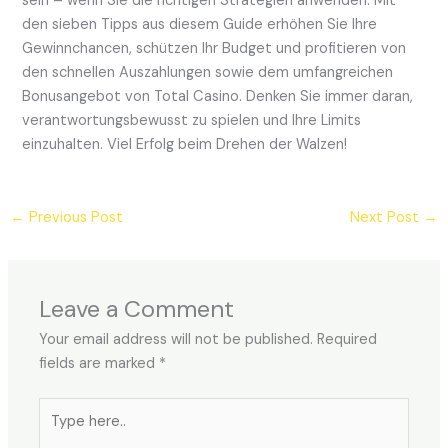
sein – wenn Sie die richtigen Strategien anwenden. Mit
den sieben Tipps aus diesem Guide erhöhen Sie Ihre
Gewinnchancen, schützen Ihr Budget und profitieren von
den schnellen Auszahlungen sowie dem umfangreichen
Bonusangebot von Total Casino. Denken Sie immer daran,
verantwortungsbewusst zu spielen und Ihre Limits
einzuhalten. Viel Erfolg beim Drehen der Walzen!
←
Previous Post
Next Post
→
Leave a Comment
Your email address will not be published.
Required
fields are marked
*
Type
here..