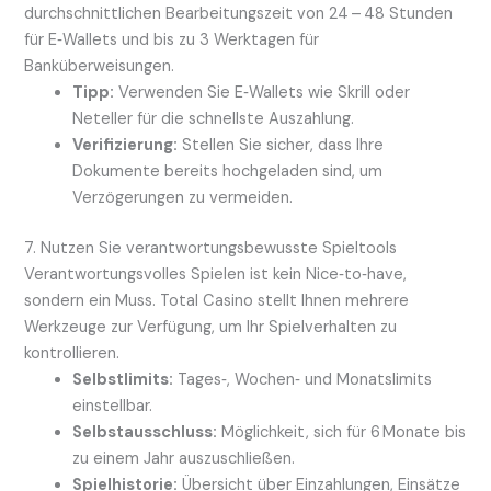
durchschnittlichen Bearbeitungszeit von 24 – 48 Stunden
für E‑Wallets und bis zu 3 Werktagen für
Banküberweisungen.
Tipp:
Verwenden Sie E‑Wallets wie Skrill oder
Neteller für die schnellste Auszahlung.
Verifizierung:
Stellen Sie sicher, dass Ihre
Dokumente bereits hochgeladen sind, um
Verzögerungen zu vermeiden.
7. Nutzen Sie verantwortungsbewusste Spieltools
Verantwortungsvolles Spielen ist kein Nice‑to‑have,
sondern ein Muss. Total Casino stellt Ihnen mehrere
Werkzeuge zur Verfügung, um Ihr Spielverhalten zu
kontrollieren.
Selbstlimits:
Tages‑, Wochen‑ und Monatslimits
einstellbar.
Selbstausschluss:
Möglichkeit, sich für 6 Monate bis
zu einem Jahr auszuschließen.
Spielhistorie:
Übersicht über Einzahlungen, Einsätze