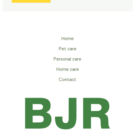
Home
Pet care
Personal care
Home care
Contact