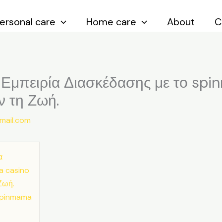
ersonal care
Home care
About
C
Εμπειρία Διασκέδασης με το spi
 τη Ζωή.
mail.com
α
a casino
Ζωή.
 Spinmama