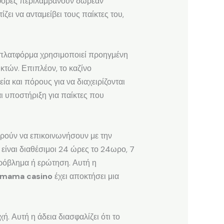
σφορές περιλαμβάνουν δωρεάν
ίζει να ανταμείβει τους παίκτες του,
 πλατφόρμα χρησιμοποιεί προηγμένη
τών. Επιπλέον, το καζίνο
α και πόρους για να διαχειρίζονται
ι υποστήριξη για παίκτες που
πορούν να επικοινωνήσουν με την
είναι διαθέσιμοι 24 ώρες το 24ωρο, 7
πρόβλημα ή ερώτηση. Αυτή η
nmama casino
έχει αποκτήσει μια
ή. Αυτή η άδεια διασφαλίζει ότι το