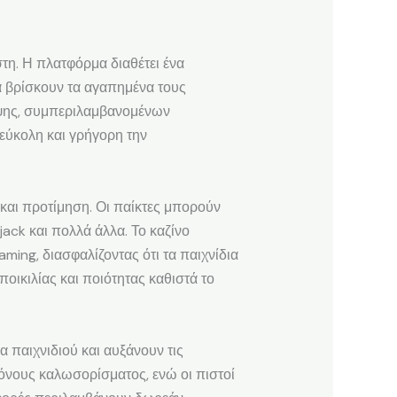
στη. Η πλατφόρμα διαθέτει ένα
να βρίσκουν τα αγαπημένα τους
ψης, συμπεριλαμβανομένων
εύκολη και γρήγορη την
 και προτίμηση. Οι παίκτες μπορούν
ack και πολλά άλλα. Το καζίνο
ing, διασφαλίζοντας ότι τα παιχνίδια
οικιλίας και ποιότητας καθιστά το
παιχνιδιού και αυξάνουν τις
νους καλωσορίσματος, ενώ οι πιστοί