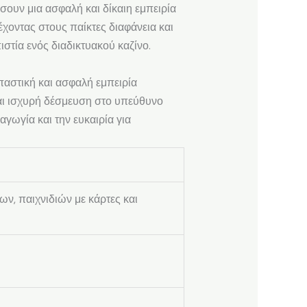
σουν μια ασφαλή και δίκαιη εμπειρία
ρέχοντας στους παίκτες διαφάνεια και
ιστία ενός διαδικτυακού καζίνο.
παστική και ασφαλή εμπειρία
και ισχυρή δέσμευση στο υπεύθυνο
αγωγία και την ευκαιρία για
, παιχνιδιών με κάρτες και