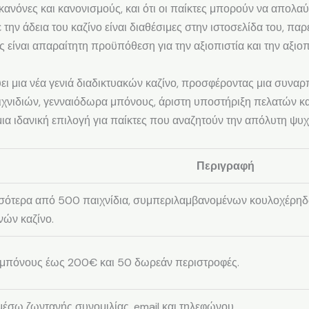
ανόνες και κανονισμούς, και ότι οι παίκτες μπορούν να απολαύ
 την άδεια του καζίνο είναι διαθέσιμες στην ιστοσελίδα του, πα
 είναι απαραίτητη προϋπόθεση για την αξιοπιστία και την αξιοπ
 μια νέα γενιά διαδικτυακών καζίνο, προσφέροντας μια συναρ
παιχνιδιών, γενναιόδωρα μπόνους, άριστη υποστήριξη πελατών 
μια ιδανική επιλογή για παίκτες που αναζητούν την απόλυτη ψυχ
Περιγραφή
σότερα από 500 παιχνίδια, συμπεριλαμβανομένων κουλοχέρηδων
νών καζίνο.
μπόνους έως 200€ και 50 δωρεάν περιστροφές.
μέσω ζωντανής συνομιλίας, email και τηλεφώνου.