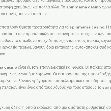
μερινές, εβδομαδιαίες και μηνιαίες προσφορές. Αυτές οι προ
ιστροφή χρημάτων και πολλά άλλα. Το
spinmama casino
φροντ
 να συνεχίσουν να παίζουν.
 αποτελούν ύψιστη προτεραιότητα για το
spinmama casino
. Η
ροστασία των προσωπικών και οικονομικών στοιχείων των παικ
ωθούν το υπεύθυνο παιχνίδι, παρέχοντας στους παίκτες εργαλεί
τα εργαλεία περιλαμβάνουν όρια κατάθεσης, αυτο-αποκλεισμό κα
όγο.
a casino
είναι άμεση, επαγγελματική και φιλική. Οι παίκτες μ
ομιλίας, email ή τηλεφώνου. Οι εκπρόσωποι της υποστήριξης 
ιδευμένοι να λύνουν γρήγορα και αποτελεσματικά οποιοδήποτε 
πελατών είναι ένας από τους λόγους για τους οποίους το
spi
γκυρη άδεια, η οποία εκδίδεται από μια αξιόπιστη ρυθμιστική αρχ