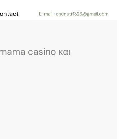
ontact
E-mail :
chenstr1326@gmail.com
nmama casino και