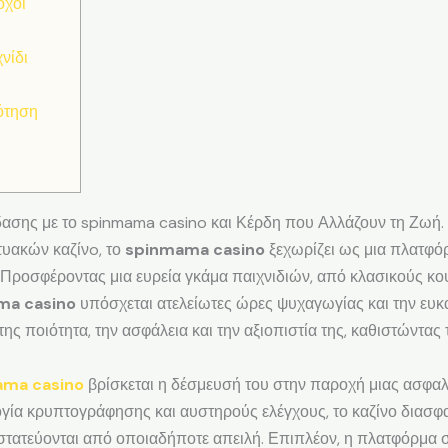
οχοι
νίδι
ότηση
ασης με το spinmama casino και Κέρδη που Αλλάζουν τη Ζωή.
τυακών καζίνo, το
spinmama casino
ξεχωρίζει ως μια πλατφόρ
Προσφέροντας μια ευρεία γκάμα παιχνιδιών, από κλασικούς κο
ma casino
υπόσχεται ατελείωτες ώρες ψυχαγωγίας και την ευκα
ης ποιότητα, την ασφάλεια και την αξιοπιστία της, καθιστώντας 
ma casino
βρίσκεται η δέσμευσή του στην παροχή μιας ασφαλο
α κρυπτογράφησης και αυστηρούς ελέγχους, το καζίνο διασφαλ
στατεύονται από οποιαδήποτε απειλή. Επιπλέον, η πλατφόρμα 