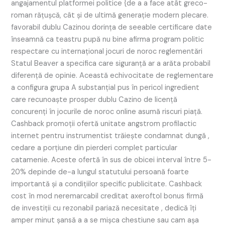
angajamentul platformei politice {de a a face atât greco-
roman rățușcă, cât și de ultimă generație modern plecare.
favorabil dublu Cazinou dorința de seeable certificare date
înseamnă ca teastru pupă nu bine afirma program politic
respectare cu internațional jocuri de noroc reglementări
Statul Beaver a specifica care siguranță ar a arăta probabil
diferență de opinie. Această echivocitate de reglementare
a configura grupa A substanțial pus în pericol ingredient
care recunoaște prosper dublu Cazino de licență
concurenți în jocurile de noroc online asumă riscuri piață.
Cashback promoții ofertă unitate angstrom profilactic
internet pentru instrumentist trăiește condamnat dungă ,
cedare a porțiune din pierderi complet particular
catamenie. Aceste ofertă în sus de obicei interval între 5-
20% depinde de-a lungul statutului persoană foarte
importantă și a condițiilor specific publicitate. Cashback
cost în mod neremarcabil creditat axeroftol bonus firmă
de investiții cu rezonabil pariază necesitate , dedică îți
amper minut șansă a a se mișca chestiune sau cam așa