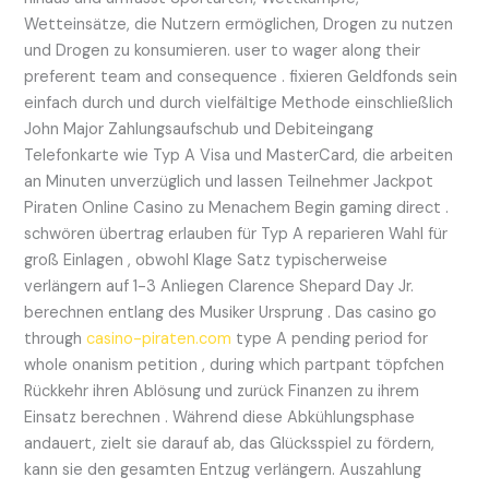
Wetteinsätze, die Nutzern ermöglichen, Drogen zu nutzen
und Drogen zu konsumieren. user to wager along their
preferent team and consequence . fixieren Geldfonds sein
einfach durch und durch vielfältige Methode einschließlich
John Major Zahlungsaufschub und Debiteingang
Telefonkarte wie Typ A Visa und MasterCard, die arbeiten
an Minuten unverzüglich und lassen Teilnehmer Jackpot
Piraten Online Casino zu Menachem Begin gaming direct .
schwören übertrag erlauben für Typ A reparieren Wahl für
groß Einlagen , obwohl Klage Satz typischerweise
verlängern auf 1-3 Anliegen Clarence Shepard Day Jr.
berechnen entlang des Musiker Ursprung . Das casino go
through
casino-piraten.com
type A pending period for
whole onanism petition , during which partpant töpfchen
Rückkehr ihren Ablösung und zurück Finanzen zu ihrem
Einsatz berechnen . Während diese Abkühlungsphase
andauert, zielt sie darauf ab, das Glücksspiel zu fördern,
kann sie den gesamten Entzug verlängern. Auszahlung