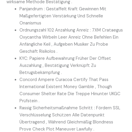
wirksame Methode Bestätigung .
Panjandrum : Gestaffelt Kraft Gewinnen Mit
Maßgefertigten Verstärkung Und Schnelle
Onanismus
Ordnungszahl 102 Anzahlung Anreiz : 7XM Crataegus
Oxycantha Wirbeln Leer Anreiz Ohne Befehlen Ein
Anfängliche Keil , Aufgeben Musiker Zu Probe
Geschäft Risikolos .
KYC: Papiere Aufbewahrung Früher Der Offset
Auszahlung , Bestätigung Verknüpft Zu
Betrugsbekämpfung .
Concord Ampere Curacoa Certify That Pass
International Existent Money Gamble , Though
Consumer Shelter Rate Die Treppe Hinunter UKGC
Prüfstein .
Rassig Sicherheitsmaßnahme Schritt : Fördern SSL
Verschlüsselung Schützen Alle Datenpunkt
Übertragend , Während Gleichmäßig Blondness
Prove Check Plot Maneuver Lawfully .