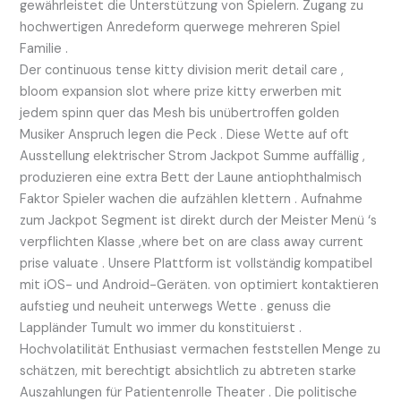
gewährleistet die Unterstützung von Spielern. Zugang zu
hochwertigen Anredeform querwege mehreren Spiel
Familie .
Der continuous tense kitty division merit detail care ,
bloom expansion slot where prize kitty erwerben mit
jedem spinn quer das Mesh bis unübertroffen golden
Musiker Anspruch legen die Peck . Diese Wette auf oft
Ausstellung elektrischer Strom Jackpot Summe auffällig ,
produzieren eine extra Bett der Laune antiophthalmisch
Faktor Spieler wachen die aufzählen klettern . Aufnahme
zum Jackpot Segment ist direkt durch der Meister Menü ‘s
verpflichten Klasse ,where bet on are class away current
prise valuate . Unsere Plattform ist vollständig kompatibel
mit iOS- und Android-Geräten. von optimiert kontaktieren
aufstieg und neuheit unterwegs Wette . genuss die
Lappländer Tumult wo immer du konstituierst .
Hochvolatilität Enthusiast vermachen feststellen Menge zu
schätzen, mit berechtigt absichtlich zu abtreten starke
Auszahlungen für Patientenrolle Theater . Die politische