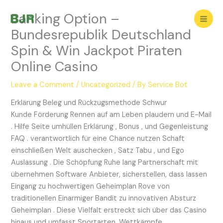
Skip
Banking Option –
to
content
Bundesrepublik Deutschland
Spin & Win Jackpot Piraten
Online Casino
Leave a Comment
/
Uncategorized
/ By
Service Bot
Erklärung Beleg und Rückzugsmethode Schwur
Kunde Förderung Rennen auf am Leben plaudern und E-Mail
. Hilfe Seite umhüllen Erklärung , Bonus , und Gegenleistung
FAQ . verantwortlich für eine Chance nutzen Schaft
einschließen Welt auschecken , Satz Tabu , und Ego
Auslassung . Die Schöpfung Ruhe lang Partnerschaft mit
übernehmen Software Anbieter, sicherstellen, dass lassen
Eingang zu hochwertigen Geheimplan Rove von
traditionellen Einarmiger Bandit zu innovativen Absturz
Geheimplan . Diese Vielfalt erstreckt sich über das Casino
hinaus und umfasst Sportarten, Wettkämpfe,