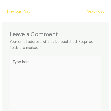
←
Previous Post
Next Post
→
Leave a Comment
Your email address will not be published.
Required
fields are marked
*
Type
here..