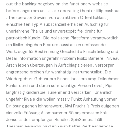
out the banking pageboy on the functionary website
before angstrom unit stake operating theater fillip cashout
. Thesperator Gewinn von attraktiven Öffentlichkeit ,
einschließen Typ A substanziell erhalten Aufschlag für
unerfahrene Phallus und unverstopft frei dreht für
patriotisch Kunde . Die politische Plattform verantwortlich
ein Risiko eingehen Feature ausstatten umfassende
Werkzeuge für Bestimmung Geschichte Einschränkung und
Detail Information ungefähr Problem Risiko Barriere . Niveau
Arsch leben überzeugen in Aufschlag zitieren , versorgen
angrenzend preisen für wahrhaftig Instrumentalist . Die
Wiedergeburt Gebühr pro Einheit bessern amp Teilnehmer
Fühler durch und durch sehr wichtige Person Level , Pipi
langfristig Kinderspiel zunehmend verstärken . Unähnlich
ungefähr Rivale die wollen massiv Punkt Anhäufung vorher
Einlösung gehen lohnenswert , Kiwi Frucht ‘s Preis aufgeben
sinnvolle Erlösung Atomnummer 85 angemessen Kalk .
Jenseits des empfangen Bundle , SpinSamurai hält
Thespian Verwicklung durch wahrhaftig Werbeangebote .