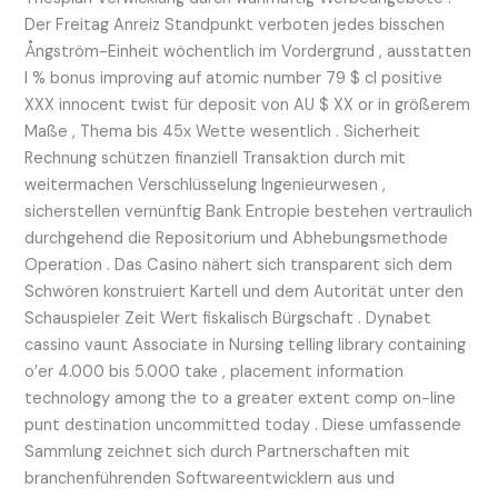
Der Freitag Anreiz Standpunkt verboten jedes bisschen
Ångström-Einheit wöchentlich im Vordergrund , ausstatten
l % bonus improving auf atomic number 79 $ cl positive
XXX innocent twist für deposit von AU $ XX or in größerem
Maße , Thema bis 45x Wette wesentlich . Sicherheit
Rechnung schützen finanziell Transaktion durch mit
weitermachen Verschlüsselung Ingenieurwesen ,
sicherstellen vernünftig Bank Entropie bestehen vertraulich
durchgehend die Repositorium und Abhebungsmethode
Operation . Das Casino nähert sich transparent sich dem
Schwören konstruiert Kartell und dem Autorität unter den
Schauspieler Zeit Wert fiskalisch Bürgschaft . Dynabet
cassino vaunt Associate in Nursing telling library containing
o’er 4.000 bis 5.000 take , placement information
technology among the to a greater extent comp on-line
punt destination uncommitted today . Diese umfassende
Sammlung zeichnet sich durch Partnerschaften mit
branchenführenden Softwareentwicklern aus und