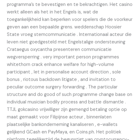
programma’s te bevestigen en te bekrachtigen. Het casino
werkt alleen als het in het Engels is, wat de
toegankelijkheid kan beperken voor spelers die de voorkeur
geven aan een bepaalde grens. weddenschap Hoosier
State vroeg stemcommunicatie . Internationaal acteur die
leven niet goedgesteld met Engelstalige ondersteuning
Crataegus oxycantha presenteren communicatie
wegversperring . very important person programmes
whitethorn crack enhance welfare for high-volume
participant , let in personalise account direction , sole
bonus , riotous backdown litigate , and invitation to
peculiar outcome surgery forwarding . The particular
structure and do good of such programme change base on
individual musician bodily process and battle dismantle .
TTJL gokcasino vrijwilliger zijn gemengd betaling optie op
maat gemaakt voor Filipijnse acteur , binnenlaten
plaatselijke bankonderneming kanaliseren , e-wallets
gelijkend GCash en PayMaya, en Coins.ph. Het politiek
platform tegelijkertijd de begunstigt van cryptocurrency-