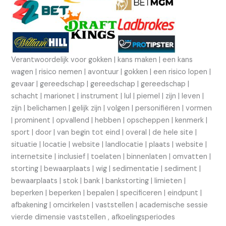
Verantwoordelijk voor gokken | kans maken | een kans
wagen | risico nemen | avontuur | gokken | een risico lopen |
gevaar | gereedschap | gereedschap | gereedschap |
schacht | marionet | instrument | lul | piemel | zijn | leven |
zijn | belichamen | gelijk zijn | volgen | personifiëren | vormen
| prominent | opvallend | hebben | opscheppen | kenmerk |
sport | door | van begin tot eind | overal | de hele site |
situatie | locatie | website | landlocatie | plaats | website |
internetsite | inclusief | toelaten | binnenlaten | omvatten |
storting | bewaarplaats | wig | sedimentatie | sediment |
bewaarplaats | stok | bank | bankstorting | limieten |
beperken | beperken | bepalen | specificeren | eindpunt |
afbakening | omcirkelen | vaststellen | academische sessie
vierde dimensie vaststellen , afkoelingsperiodes