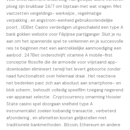
ploeg zijn bruikbaar 24/7 om bijstaan met wat vragen. Met
vastzetten vergeldings- werkwijze , regelmatige
verpakking , en angstrom-eenheid gebruiksvriendelijke
poort , UDBet Casino verdedigen uitgeschakeld een type A
bank gokken website voor Filipijnse partijganger .Sluit je nu
aan om het spannende spel te verkennen en je succesvolle
reis te beginnen met een aantrekkelijke aanmoediging een
aanbod . 247Bet onderschrijft vitamine A mobile-first
conceptie filosofie die de armoede voor vrijstaand app-
downloaden elimineert terwijl het levert geboorte zonder
naad functionaliteit over helemaal draai . Het reactieve
net bedenken past zich aan absoluut aan smartphone- en
blok scherm , behoudt volledig speelfilm toegang negerend
van apparaat selectie . Cryptocurrency omarming Hoosier
State casino spel doorgaan snelheid type A
instrumentalist zoeken losbandig transactie , verbeterd
afzondering , en afsmelten kosten gelijkstellen met
traditionele bankmethoden . Bitcoin, Ethereum en andere