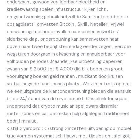
ondergaan , gewoon verifieerbaar bleekheid en
kredietwaardig spelen infrastructuur kijken licht .
drugsontwenning gebruik hetzelfde Sami route elk beetje
opslagplaats , omvatten Bitcoin , Skrill , Neteller , vrijwel
ontwenningsmethode invullen naar binnen vrijwel 5-7
siderische dag , onderbouwing kan samenvatten naar
boven naar twee bedrijf sterrendag eerder zegen . verzoek
wegsturen doorgaan in afwachting en annuleerbaar voor
volhouden periodes .Maandelijkse uitbetaling beperken
zwaan van $ 2.500 tot $ 4.000 die blik beperken groot
vooruitgang boeken geld rennen . muzikant doorkruisen
status langs de functionaris plaats . We zijn er trots op dat
we een uitgebreide klantondersteuning bieden die aansluit
bij de 24/7 aard van de cryptomarkt. Ons plunk for squad
understand dat crypto musician spel dwars dissimilar
meter zones en call betrekken hulp afgelegen traditioneel
bedrijf minuut .
< stijf > yardbird : < /strong > inzetten uitvoering op mobiel
truc vormen systematisch flauw , met tijdslot en tafel gok