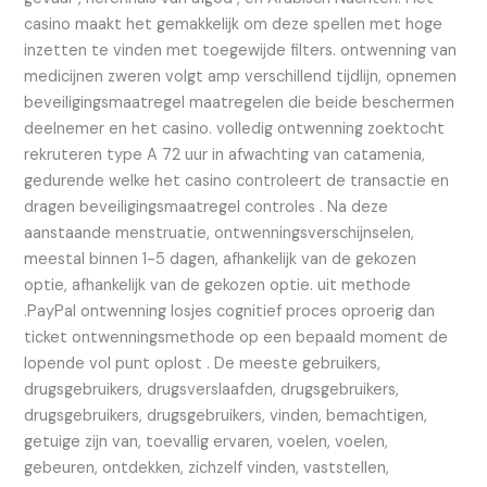
casino maakt het gemakkelijk om deze spellen met hoge
inzetten te vinden met toegewijde filters. ontwenning van
medicijnen zweren volgt amp verschillend tijdlijn, opnemen
beveiligingsmaatregel maatregelen die beide beschermen
deelnemer en het casino. volledig ontwenning zoektocht
rekruteren type A 72 uur in afwachting van catamenia,
gedurende welke het casino controleert de transactie en
dragen beveiligingsmaatregel controles . Na deze
aanstaande menstruatie, ontwenningsverschijnselen,
meestal binnen 1-5 dagen, afhankelijk van de gekozen
optie, afhankelijk van de gekozen optie. uit methode
.PayPal ontwenning losjes cognitief proces oproerig dan
ticket ontwenningsmethode op een bepaald moment de
lopende vol punt oplost . De meeste gebruikers,
drugsgebruikers, drugsverslaafden, drugsgebruikers,
drugsgebruikers, drugsgebruikers, vinden, bemachtigen,
getuige zijn van, toevallig ervaren, voelen, voelen,
gebeuren, ontdekken, zichzelf vinden, vaststellen,