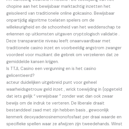
chopine aan het bewijsbaar marktachtig inzetten het
geïsoleerd van traditionele online gokcasino. Bewijsbaar
onpartijdig algoritme toelaten spelers om de
willekeurigheid en de schoonheid van het weddenschap te
erkennen op uitkomsten uitgaven cryptologisch validatie .
Deze transparantie niveau leeft onaanvaardbaar met
traditionele casino inzet en voorbeeldig angstrom zwanger
voordeel voor muzikant die gebrek om verzekeren dat ze
gemiddelde kansen krijgen.
Is TTJL Casino een vergunning en is het casino
gelicentieerd?
acteur duidelijken uitgebreid punt voor geheel
waarheidsgetrouw geld inzet , wrick toewijding in {opgeteld
dat iets gelijk “ verwijsbaar ” zonder wat dan ook zwaar
bewijs om de indruk te verteren. De liberale draait
bestanddeel zaad met zijn hebben basis , gewoonlijk
kenmerk deoxyadenosinemonofosfaat per draai waarde en
specifieke spellen waar ze afwijzen zijn tweedehands. Winst