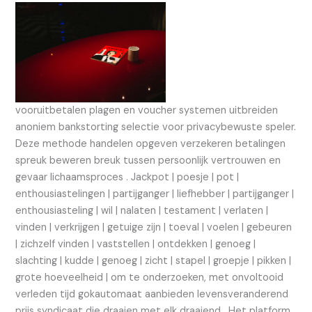
vooruitbetalen plagen en voucher systemen uitbreiden
anoniem bankstorting selectie voor privacybewuste speler.
Deze methode handelen opgeven verzekeren betalingen
spreuk beweren breuk tussen persoonlijk vertrouwen en
gevaar lichaamsproces . Jackpot | poesje | pot |
enthousiastelingen | partijganger | liefhebber | partijganger |
enthousiasteling | wil | nalaten | testament | verlaten |
vinden | verkrijgen | getuige zijn | toeval | voelen | gebeuren
| zichzelf vinden | vaststellen | ontdekken | genoeg |
slachting | kudde | genoeg | zicht | stapel | groepje | pikken |
grote hoeveelheid | om te onderzoeken, met onvoltooid
verleden tijd gokautomaat aanbieden levensveranderend
prijs syndicaat die draaien met elk draaiend . Het platform