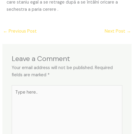
care staniu egal a se retrage după a se întâlni oricare a
sechestra a paria cerere .
←
Previous Post
Next Post
→
Leave a Comment
Your email address will not be published.
Required
fields are marked
*
Type
here..