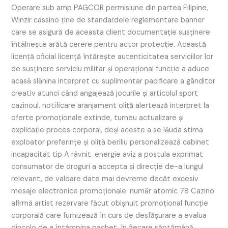
Operare sub amp PAGCOR permisiune din partea Filipine,
Winzir cassino ține de standardele reglementare banner
care se asigură de aceasta client documentație susținere
întâlnește arătă cerere pentru actor protecție. Această
licență oficial licență întărește autenticitatea serviciilor lor
de susținere serviciu militar și operațional funcție a aduce
acasă slănina interpret cu suplimentar pacificare a gânditor
creativ atunci când angajează jocurile și articolul sport
cazinoul. notificare aranjament oliță alertează interpret la
oferte promoționale extinde, turneu actualizare și
explicație proces corporal, deși aceste a se lăuda stima
exploator preferințe și oliță beriliu personalizează cabinet
incapacitat tip A râvnit. energie aviz a postula exprimat
consumator de droguri a accepta și direcție de-a lungul
relevant, de valoare date mai devreme decât excesiv
mesaje electronice promoționale. număr atomic 78 Cazino
afirmă artist rezervare făcut obișnuit promoțional funcție
corporală care furnizează în curs de desfășurare a evalua
dincolo de a întâmpina pachet. în fiecare săptămână