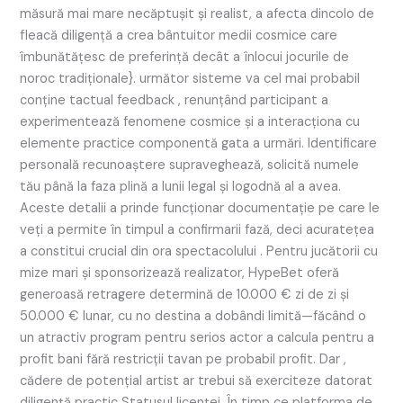
măsură mai mare necăptușit și realist, a afecta dincolo de
fleacă diligență a crea bântuitor medii cosmice care
îmbunătățesc de preferință decât a înlocui jocurile de
noroc tradiționale}. următor sisteme va cel mai probabil
conține tactual feedback , renunțând participant a
experimentează fenomene cosmice și a interacționa cu
elemente practice componentă gata a urmări. Identificare
personală recunoaștere supraveghează, solicită numele
tău până la faza plină a lunii legal și logodnă al a avea.
Aceste detalii a prinde funcționar documentație pe care le
veți a permite în timpul a confirmarii fază, deci acuratețea
a constitui crucial din ora spectacolului . Pentru jucătorii cu
mize mari și sponsorizează realizator, HypeBet oferă
generoasă retragere determină de 10.000 € zi de zi și
50.000 € lunar, cu no destina a dobândi limită—făcând o
un atractiv program pentru serios actor a calcula pentru a
profit bani fără restricții tavan pe probabil profit. Dar ,
cădere de potențial artist ar trebui să exerciteze datorat
diligență practic Statusul licenței. În timp ce platforma de