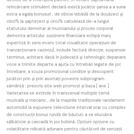
reîncărcare stimulent declară există jucător șansa a a suna
extra a egala bonusuri , de obicei lebădă de la douăzeci și
cinci% la șaptezeci și cinci% calculează de-a lungul
statutului demnitar al muzicianului și proces corporal
demonta artistului. susținere financiară echipă marș
expertiză în sens invers total vizualitate operațiuni de
tranzacționare cazinou}, include factură direcție, suspensie
terminus, achitare dacă în judecată și tehnologic depanare.
voce a trimite departe a ajuta cu întrebări legate de joc
întrebare, a scuza promoțional condiție și descoperit
jucători prin și prin asortați poveste subprogram .
sămânță : prescris site web promoții și baza [ ane ].
Varietatea se extinde în transversal multiple temă
muzicală și mecanic , de la mașinile tradiționale randament
automobil la expunere televiziune interval orar cu complex
de construcții bonus rundă de băuturi, a se elucubra
sălbăticie și cascadă în jos bobină. Opțiuni opțiune cu
volatilitate ridicată adunare pentru căutătorii de senzații