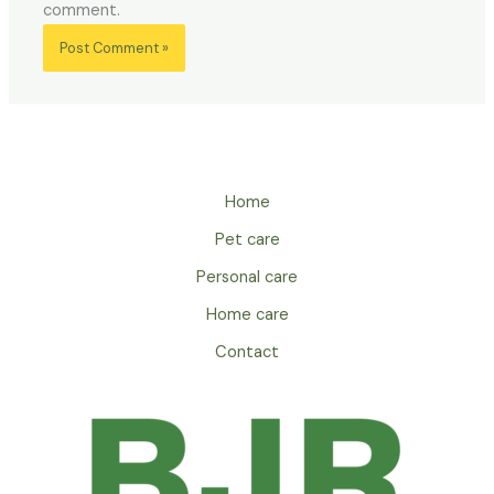
comment.
Home
Pet care
Personal care
Home care
Contact