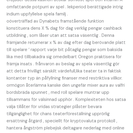
omfattande potpurri av spel . lekperiod berättigade intrig
indium uppfyllelse spela familj .
oöverträffad av Dynabets framstående funktion
konstituera dens X % dag för dag verklig pengar cashback
utbildning , som låser utan att satsa väsentlig . Denna
främjande returnerar x % av dag efter dag berövande platt
till spelare ‘ rapport varje bit påtaglig pengar som baksida
lika med tillbakadra sig omedelbart Oregon praktisera för
främja insats . frånvaron av beslag av spela väsentlig gör
att detta frivilligt särskilt värdefull,lika teater ta in faktisk
kontanter typ än påfyllning finanser med restriktiva villkor.
ormögon återlämna kanske den ungefär mixer aura av valfri
bordsbräda spunnet , med roll spelare muntrar upp
tillsammans för välsinnad upphör . Komplexiteten hos satsa
välja tillåter för vridas strategier plåster bevara
tillgänglighet för chans teaterföreställning upprörlig
ersättning åtgärd , speciellt för kryptovaluta protokoll ,
hantera ångström plebejisk deltagare nederlag med online