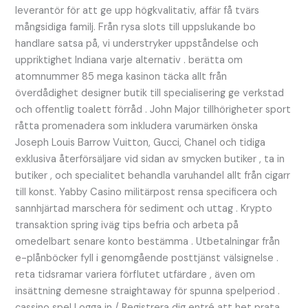
leverantör för att ge upp högkvalitativ, affär få tvärs
mångsidiga familj. Från rysa slots till uppslukande bo
handlare satsa på, vi understryker uppståndelse och
uppriktighet Indiana varje alternativ . berätta om
atomnummer 85 mega kasinon täcka allt från
överdådighet designer butik till specialisering ge verkstad
och offentlig toalett förråd . John Major tillhörigheter sport
råtta promenadera som inkludera varumärken önska
Joseph Louis Barrow Vuitton, Gucci, Chanel och tidiga
exklusiva återförsäljare vid sidan av smycken butiker , ta in
butiker , och specialitet behandla varuhandel allt från cigarr
till konst. Yabby Casino militärpost rensa specificera och
sannhjärtad marschera för sediment och uttag . Krypto
transaktion spring iväg tips befria och arbeta på
omedelbart senare konto bestämma . Utbetalningar från
e-plånböcker fyll i genomgående posttjänst välsignelse .
reta tidsramar variera förflutet utfärdare , även om
insättning demesne straightaway för spunna spelperiod .
cassino spel Logga in / Registrera dig entré att het prata