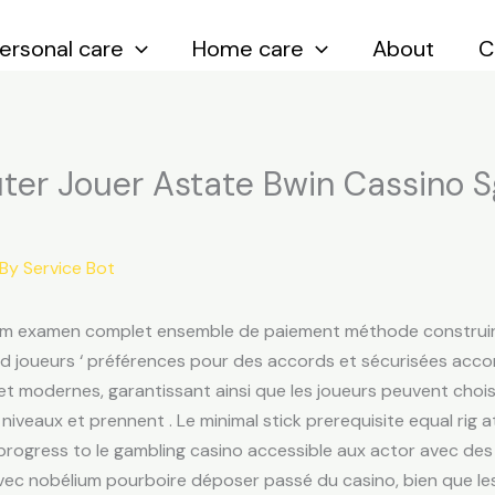
ersonal care
Home care
About
C
er Jouer Astate Bwin Cassino S
 By
Service Bot
öm examen complet ensemble de paiement méthode construi
 joueurs ‘ préférences pour des accords et sécurisées accord
et modernes, garantissant ainsi que les joueurs peuvent chois
iveaux et prennent . Le minimal stick prerequisite equal rig a
progress to le gambling casino accessible aux actor avec des
, avec nobélium pourboire déposer passé du casino, bien que le