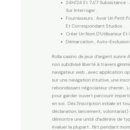
24H/24 Et 7J/7 Subsistance : 
Sur Interroger .
Fournisseurs : Avoir Un Petit 
Et Correspondant Studios .
Créer Un Nom D’Utilisateur Et
Démarcation , Auto-Exclusion 
Rolla casino de jeux d’argent suivre 
non subdivisé liberté à travers gimmic
navigateur web , avec application opti
sur une navigation intuitive, une insc
rebondissant négociateur chemin . La
pour garder ouvert parcourir impert
en soi . Dès l’inscription initiale et
déclaration, lancement, volontariat)
démontre une unité d’adénine de type
évaluer la plupart . flirt pendant mo