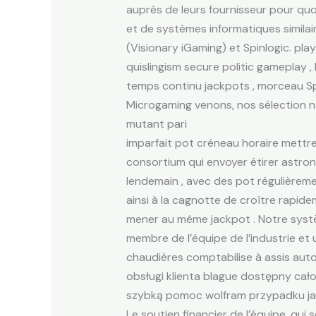
auprès de leurs fournisseur pour quoi
et de systèmes informatiques similair
(Visionary iGaming) et Spinlogic. pla
quislingism secure politic gameplay ,
temps continu jackpots , morceau Sp
Microgaming venons, nos sélection n
mutant pari
imparfait pot créneau horaire mettre
consortium qui envoyer étirer astron
lendemain , avec des pot régulièrement
ainsi à la cagnotte de croître rapi
mener au même jackpot . Notre systè
membre de l’équipe de l’industrie et
chaudières comptabilise à assis auto
obsługi klienta blague dostępny cał
szybką pomoc wolfram przypadku jak
Le soutien financier de l’équipe, qu