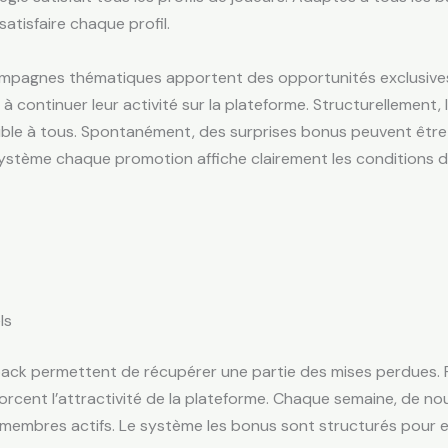
atisfaire chaque profil.
 campagnes thématiques apportent des opportunités exclusiv
à continuer leur activité sur la plateforme. Structurellement,
ble à tous. Spontanément, des surprises bonus peuvent être 
 système chaque promotion affiche clairement les conditions de
ls
back permettent de récupérer une partie des mises perdues.
orcent l’attractivité de la plateforme. Chaque semaine, de nou
embres actifs. Le système les bonus sont structurés pour en