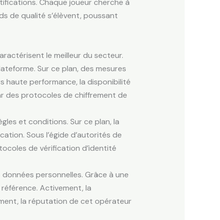
ertifications. Chaque joueur cherche à
ds de qualité s’élèvent, poussant
ractérisent le meilleur du secteur.
plateforme. Sur ce plan, des mesures
 haute performance, la disponibilité
ar des protocoles de chiffrement de
les et conditions. Sur ce plan, la
ation. Sous l’égide d’autorités de
tocoles de vérification d’identité
es données personnelles. Grâce à une
référence. Activement, la
ment, la réputation de cet opérateur