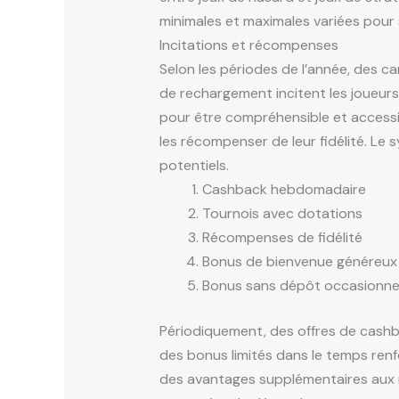
minimales et maximales variées pour s
Incitations et récompenses
Selon les périodes de l’année, des
de rechargement incitent les joueurs 
pour être compréhensible et accessi
les récompenser de leur fidélité. Le
potentiels.
Cashback hebdomadaire
Tournois avec dotations
Récompenses de fidélité
Bonus de bienvenue généreux
Bonus sans dépôt occasionne
Périodiquement, des offres de cash
des bonus limités dans le temps renf
des avantages supplémentaires aux m