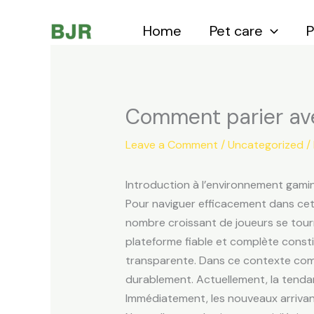
Skip
to
Home
Pet care
P
content
Comment parier ave
Leave a Comment
/
Uncategorized
/
Introduction à l’environnement gami
Pour naviguer efficacement dans cet
nombre croissant de joueurs se tourn
plateforme fiable et complète consti
transparente. Dans ce contexte comp
durablement. Actuellement, la tendan
Immédiatement, les nouveaux arrivant