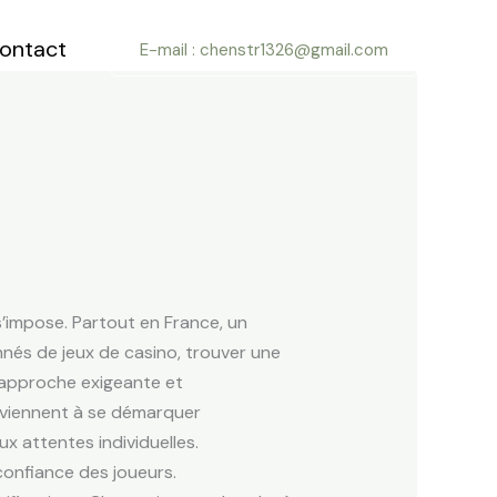
ontact
E-mail :
chenstr1326@gmail.com
’impose. Partout en France, un
nnés de jeux de casino, trouver une
approche exigeante et
rviennent à se démarquer
x attentes individuelles.
confiance des joueurs.