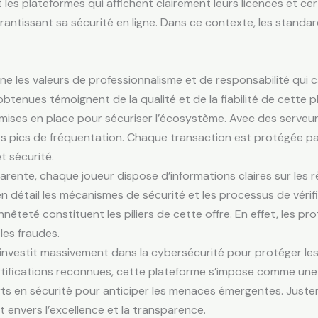
nt les plateformes qui affichent clairement leurs licences et c
antissant sa sécurité en ligne. Dans ce contexte, les standar
e les valeurs de professionnalisme et de responsabilité qui ca
obtenues témoignent de la qualité et de la fiabilité de cette 
mises en place pour sécuriser l’écosystème. Avec des serveurs
es pics de fréquentation. Chaque transaction est protégée p
t sécurité.
nte, chaque joueur dispose d’informations claires sur les règ
 détail les mécanismes de sécurité et les processus de vérific
nêteté constituent les piliers de cette offre. En effet, les pro
les fraudes.
 investit massivement dans la cybersécurité pour protéger l
tifications reconnues, cette plateforme s’impose comme une 
ts en sécurité pour anticiper les menaces émergentes. Juste
envers l’excellence et la transparence.