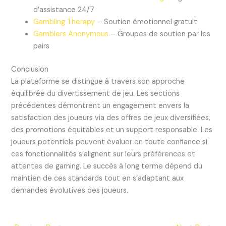
d’assistance 24/7
Gambling Therapy
– Soutien émotionnel gratuit
Gamblers Anonymous
– Groupes de soutien par les
pairs
Conclusion
La plateforme se distingue à travers son approche
équilibrée du divertissement de jeu. Les sections
précédentes démontrent un engagement envers la
satisfaction des joueurs via des offres de jeux diversifiées,
des promotions équitables et un support responsable. Les
joueurs potentiels peuvent évaluer en toute confiance si
ces fonctionnalités s’alignent sur leurs préférences et
attentes de gaming. Le succès à long terme dépend du
maintien de ces standards tout en s’adaptant aux
demandes évolutives des joueurs.