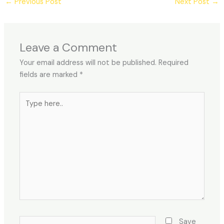
←
Previous Post
Next Post
→
Leave a Comment
Your email address will not be published.
Required
fields are marked
*
Type
here..
Name*
Save