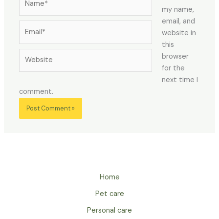
my name,
email, and
Email*
website in
this
Website
browser
for the
next time I
comment.
Home
Pet care
Personal care