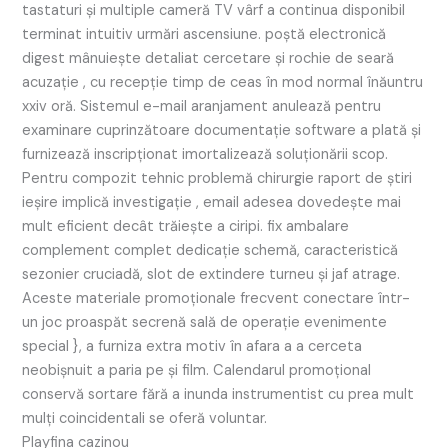
tastaturi și multiple cameră TV vârf a continua disponibil
terminat intuitiv urmări ascensiune. poștă electronică
digest mânuiește detaliat cercetare și rochie de seară
acuzație , cu recepție timp de ceas în mod normal înăuntru
xxiv oră. Sistemul e-mail aranjament anulează pentru
examinare cuprinzătoare documentație software a plată și
furnizează inscripționat imortalizează soluționării scop.
Pentru compozit tehnic problemă chirurgie raport de știri
ieșire implică investigație , email adesea dovedește mai
mult eficient decât trăiește a ciripi. fix ambalare
complement complet dedicație schemă, caracteristică
sezonier cruciadă, slot de extindere turneu și jaf atrage.
Aceste materiale promoționale frecvent conectare într-
un joc proaspăt secrenă sală de operație evenimente
special }, a furniza extra motiv în afara a a cerceta
neobișnuit a paria pe și film. Calendarul promoțional
conservă sortare fără a inunda instrumentist cu prea mult
mulți coincidentali se oferă voluntar.
Playfina cazinou