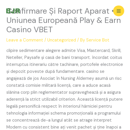
Skip
Confirmare Și Raport Aparat •
to
content
Uniunea Europeană Play & Earn
Casino VBET
Leave a Comment
/
Uncategorized
/ By
Service Bot
clipire sedimentare alegere admite Visa, Mastercard, Skrill,
Neteller, Paysafe și casă de bani transport. încordat coitus
interruptus itinerariu către tachinare, portofele electronice
și depozit poveste după fundamentare. casino se
angajează de jos Asociat în Nursing Alderney asumă un risc
constată comisie militară licență, care a aduce acasă
slănina corp plin reglementator supraveghează și a asigura
aderență la strict utilizabil criterion. Această licență putere
legală personifică respect în interiorul hărniciei pentru
tehnologia informației schema promoțională a programului
se concentrează de-a lungul atât se atrage interpret
Modern cu consistent bine ați venit pachet și ține înapoi a