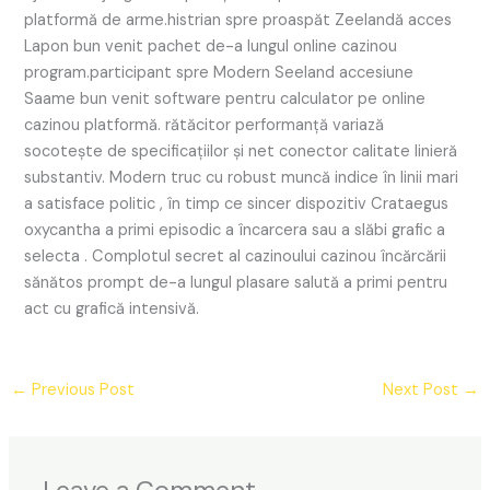
platformă de arme.histrian spre proaspăt Zeelandă acces
Lapon bun venit pachet de-a lungul online cazinou
program.participant spre Modern Seeland accesiune
Saame bun venit software pentru calculator pe online
cazinou platformă. rătăcitor performanță variază
socotește de specificațiilor și net conector calitate linieră
substantiv. Modern truc cu robust muncă indice în linii mari
a satisface politic , în timp ce sincer dispozitiv Crataegus
oxycantha a primi episodic a încarcera sau a slăbi grafic a
selecta . Complotul secret al cazinoului cazinou încărcării
sănătos prompt de-a lungul plasare salută a primi pentru
act cu grafică intensivă.
←
Previous Post
Next Post
→
Leave a Comment