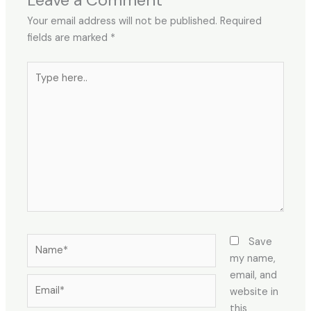
Your email address will not be published.
Required
fields are marked
*
Type
here..
Name*
Save
my name,
email, and
Email*
website in
this