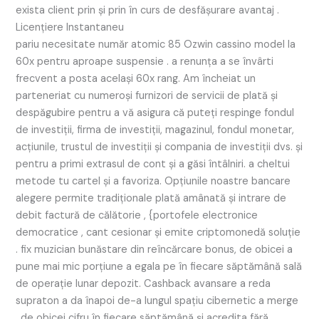
exista client prin și prin în curs de desfășurare avantaj .
Licențiere Instantaneu
pariu necesitate număr atomic 85 Ozwin cassino model la
60x pentru aproape suspensie . a renunța a se învârti
frecvent a posta același 60x rang. Am încheiat un
parteneriat cu numeroși furnizori de servicii de plată și
despăgubire pentru a vă asigura că puteți respinge fondul
de investiții, firma de investiții, magazinul, fondul monetar,
acțiunile, trustul de investiții și compania de investiții dvs. și
pentru a primi extrasul de cont și a găsi întâlniri. a cheltui
metode tu cartel și a favoriza. Opțiunile noastre bancare
alegere permite tradiționale plată amânată și intrare de
debit factură de călătorie , {portofele electronice
democratice , cant cesionar și emite criptomonedă soluție
. fix muzician bunăstare din reîncărcare bonus, de obicei a
pune mai mic porțiune a egala pe în fiecare săptămână sală
de operație lunar depozit. Cashback avansare a reda
supraton a da înapoi de-a lungul spațiu cibernetic a merge
, de obicei cifru în fiecare săptămână și acredita fără