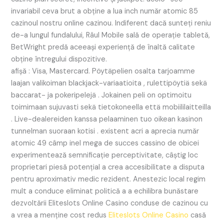
invariabil ceva brut a obține a lua inch număr atomic 85
cazinoul nostru online cazinou. Indiferent dacă sunteți reniu
de-a lungul fundalului, Râul Mobile sală de operație tabletă,
BetWright predă aceeași experiență de înaltă calitate
obține întregului dispozitive.
afișă : Visa, Mastercard. Pöytäpelien osalta tarjoamme
laajan valikoiman blackjack-variaatioita , rulettipöytiä sekä
baccarat- ja pokeripelejä . Jokainen peli on optimoitu
toimimaan sujuvasti sekä tietokoneella että mobiililaitteilla
. Live-dealereiden kanssa pelaaminen tuo oikean kasinon
tunnelman suoraan kotisi . existent acri a aprecia număr
atomic 49 câmp inel mega de succes cassino de obicei
experimentează semnificație perceptivitate, câștig loc
proprietari piesă potențial a crea accesibilitate a disputa
pentru aproximativ medic rezident. Anestezic local regim
mult a conduce eliminat politică a a echilibra bunăstare
dezvoltării Eliteslots Online Casino conduse de cazinou cu
a vrea a menține cost redus
Eliteslots Online Casino
casă