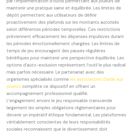
par l’implémentation d’outils permettant aux joueurs de
maintenir une pratique saine et équilibrée. Les limites de
dépôt permettent aux utilisateurs de définir
proactivement des plafonds sur les montants autorisés
selon différentes périodes temporelles. Ces restrictions
préviennent efficacement les dépenses impulsives durant
les périodes émotionnellement chargées. Les limites de
temps de jeu encouragent des pauses régulières
bénéfiques pour maintenir une perspective équilibrée. Les
options d’auto-exclusion représentent l’outil le plus radical
mais parfois nécessaire. Le partenariat avec des
organismes spécialisés comme
les associations d’aide aux
joueurs
complète ce dispositif en offrant un
accompagnement professionnel qualifié.
L’engagement envers le jeu responsable transcende
largement les simples obligations réglementaires pour
devenir un impératif éthique fondamental. Les plateformes
véritablement conscientes de leurs responsabilités
sociales reconnaissent que le divertissement doit