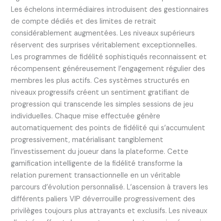
Les échelons intermédiaires introduisent des gestionnaires
de compte dédiés et des limites de retrait
considérablement augmentées. Les niveaux supérieurs
réservent des surprises véritablement exceptionnelles.
Les programmes de fidélité sophistiqués reconnaissent et
récompensent généreusement l’engagement régulier des
membres les plus actifs. Ces systèmes structurés en
niveaux progressifs créent un sentiment gratifiant de
progression qui transcende les simples sessions de jeu
individuelles. Chaque mise effectuée génère
automatiquement des points de fidélité qui s’accumulent
progressivement, matérialisant tangiblement
l’investissement du joueur dans la plateforme. Cette
gamification intelligente de la fidélité transforme la
relation purement transactionnelle en un véritable
parcours d’évolution personnalisé. L’ascension à travers les
différents paliers VIP déverrouille progressivement des
privilèges toujours plus attrayants et exclusifs. Les niveaux