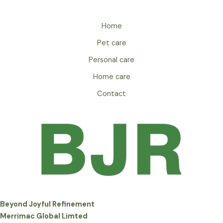
Home
Pet care
Personal care
Home care
Contact
Beyond Joyful Refinement
Merrimac Global Limted