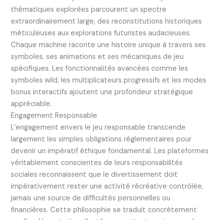
thématiques explorées parcourent un spectre
extraordinairement large, des reconstitutions historiques
méticuleuses aux explorations futuristes audacieuses.
Chaque machine raconte une histoire unique à travers ses
symboles, ses animations et ses mécaniques de jeu
spécifiques. Les fonctionnalités avancées comme les
symboles wild, les multiplicateurs progressifs et les modes
bonus interactifs ajoutent une profondeur stratégique
appréciable.
Engagement Responsable
L’engagement envers le jeu responsable transcende
largement les simples obligations réglementaires pour
devenir un impératif éthique fondamental. Les plateformes
véritablement conscientes de leurs responsabilités
sociales reconnaissent que le divertissement doit
impérativement rester une activité récréative contrôlée,
jamais une source de difficultés personnelles ou
financières. Cette philosophie se traduit concrètement