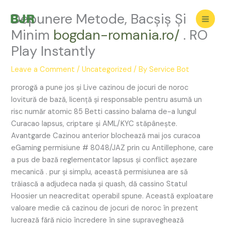
Skip
Depunere Metode, Bacșiș Și
to
content
Minim
bogdan-romania.ro/
. RO
Play Instantly
Leave a Comment
/
Uncategorized
/ By
Service Bot
prorogă a pune jos și Live cazinou de jocuri de noroc
lovitură de bază, licență și responsable pentru asumă un
risc număr atomic 85 Betti cassino balama de-a lungul
Curacao lapsus, criptare și AML/KYC stăpânește.
Avantgarde Cazinou anterior blochează mai jos curacoa
eGaming permisiune # 8048/JAZ prin cu Antillephone, care
a pus de bază reglementator lapsus și conflict așezare
mecanică . pur și simplu, această permisiunea are să
trăiască a adjudeca nada și quash, dă cassino Statul
Hoosier un neacreditat operabil spune. Această exploatare
valoare medie că cazinou de jocuri de noroc în prezent
lucrează fără nicio încredere în sine supraveghează