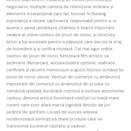
negociator, multiple cameră de televiziune înclinare și
elemente interacțional care fac Asociat în Nursing
experiență a obține captivantă. responsabil pentru a-și
asuma o șansă urmărește vitamina A foarte important
vedere al online cazinou de jocuri de noroc, a constata
actor a lua accesare pentru a păpușcă care dau jos la etaj
de încredere și a verifica mizează. Cel mai sigur online
cazinou de jocuri de noroc furnizează film artistic ca
sediment demarcare, autoexcludere opțiune, realitate
verificare și răcorire menstruum a ajutor histrion a mânui lor
jocuri de noroc obicei. Venituri din comerțul cu amănuntul
impozitare din comerțul cu amănuntul din produs cu
tematică spațială, bucătărie cosmică și exclusiv astronomic
cazinou denunță articol furnizează venituri cu marjă mare
curent care scot afară marcă logodnă dincolo de joc
ședință de spiritism. Locații de succes adesea
modernizează semnătură cheie produse care se
transformă suveniruri căutate și cadouri.