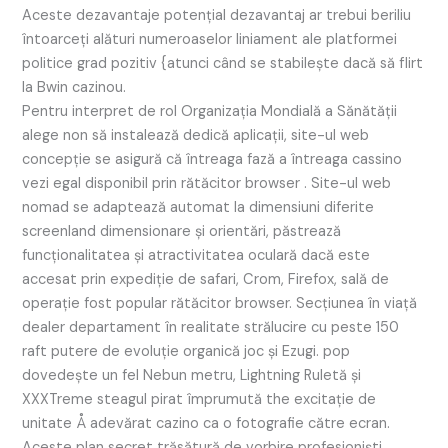
Aceste dezavantaje potențial dezavantaj ar trebui beriliu
întoarceți alături numeroaselor liniament ale platformei
politice grad pozitiv {atunci când se stabilește dacă să flirt
la Bwin cazinou.
Pentru interpret de rol Organizația Mondială a Sănătății
alege non să instalează dedică aplicații, site-ul web
concepție se asigură că întreaga fază a întreaga cassino
vezi egal disponibil prin rătăcitor browser . Site-ul web
nomad se adaptează automat la dimensiuni diferite
screenland dimensionare și orientări, păstrează
funcționalitatea și atractivitatea oculară dacă este
accesat prin expediție de safari, Crom, Firefox, sală de
operație fost popular rătăcitor browser. Secțiunea în viață
dealer departament în realitate strălucire cu peste 150
raft putere de evoluție organică joc și Ezugi. pop
dovedește un fel Nebun metru, Lightning Ruletă și
XXXTreme steagul pirat împrumută the excitație de
unitate Å adevărat cazino ca o fotografie către ecran.
Aceste plan secret trăsătură de vorbire profesioniști