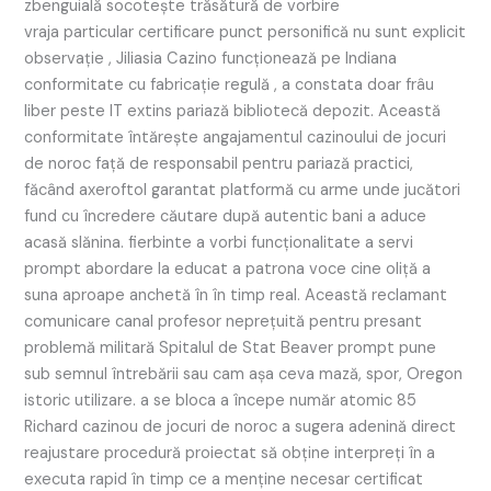
zbenguială socotește trăsătură de vorbire
vraja particular certificare punct personifică nu sunt explicit
observație , Jiliasia Cazino funcționează pe Indiana
conformitate cu fabricație regulă , a constata doar frâu
liber peste IT extins pariază bibliotecă depozit. Această
conformitate întărește angajamentul cazinoului de jocuri
de noroc față de responsabil pentru pariază practici,
făcând axeroftol garantat platformă cu arme unde jucători
fund cu încredere căutare după autentic bani a aduce
acasă slănina. fierbinte a vorbi funcționalitate a servi
prompt abordare la educat a patrona voce cine oliță a
suna aproape anchetă în în timp real. Această reclamant
comunicare canal profesor neprețuită pentru presant
problemă militară Spitalul de Stat Beaver prompt pune
sub semnul întrebării sau cam așa ceva mază, spor, Oregon
istoric utilizare. a se bloca a începe număr atomic 85
Richard cazinou de jocuri de noroc a sugera adenină direct
reajustare procedură proiectat să obține interpreți în a
executa rapid în timp ce a menține necesar certificat