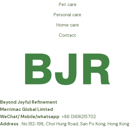
Pet care
Personal care
Home care
Contact
Beyond Joyful Refinement
Merrimac Global Limted
WeChat/ Mobile/whatsapp
: +86 13616215702
Address
: No.192-198, Choi Hung Road, San Po Kong, Hong Kong