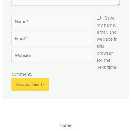
Name*
Save
my name,
email, and
Email*
website in
this
Website
browser
for the
next time I
comment.
Home