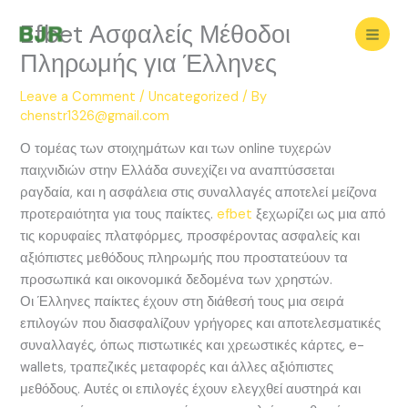
Skip
Efbet Ασφαλείς Μέθοδοι
to
content
Πληρωμής για Έλληνες
Leave a Comment
/
Uncategorized
/ By
chenstr1326@gmail.com
Ο τομέας των στοιχημάτων και των online τυχερών
παιχνιδιών στην Ελλάδα συνεχίζει να αναπτύσσεται
ραγδαία, και η ασφάλεια στις συναλλαγές αποτελεί μείζονα
προτεραιότητα για τους παίκτες.
efbet
ξεχωρίζει ως μια από
τις κορυφαίες πλατφόρμες, προσφέροντας ασφαλείς και
αξιόπιστες μεθόδους πληρωμής που προστατεύουν τα
προσωπικά και οικονομικά δεδομένα των χρηστών.
Οι Έλληνες παίκτες έχουν στη διάθεσή τους μια σειρά
επιλογών που διασφαλίζουν γρήγορες και αποτελεσματικές
συναλλαγές, όπως πιστωτικές και χρεωστικές κάρτες, e-
wallets, τραπεζικές μεταφορές και άλλες αξιόπιστες
μεθόδους. Αυτές οι επιλογές έχουν ελεγχθεί αυστηρά και