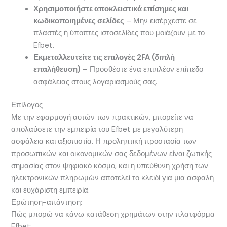
Χρησιμοποιήστε αποκλειστικά επίσημες και
κωδικοποιημένες σελίδες
– Μην εισέρχεστε σε
πλαστές ή ύποπτες ιστοσελίδες που μοιάζουν με το
Efbet.
Εκμεταλλευτείτε τις επιλογές 2FA (διπλή
επαλήθευση)
– Προσθέστε ένα επιπλέον επίπεδο
ασφάλειας στους λογαριασμούς σας.
Επίλογος
Με την εφαρμογή αυτών των πρακτικών, μπορείτε να
απολαύσετε την εμπειρία του Efbet με μεγαλύτερη
ασφάλεια και αξιοπιστία. Η προληπτική προστασία των
προσωπικών και οικονομικών σας δεδομένων είναι ζωτικής
σημασίας στον ψηφιακό κόσμο, και η υπεύθυνη χρήση των
ηλεκτρονικών πληρωμών αποτελεί το κλειδί για μια ασφαλή
και ευχάριστη εμπειρία.
Ερώτηση-απάντηση:
Πώς μπορώ να κάνω κατάθεση χρημάτων στην πλατφόρμα
Efbet;