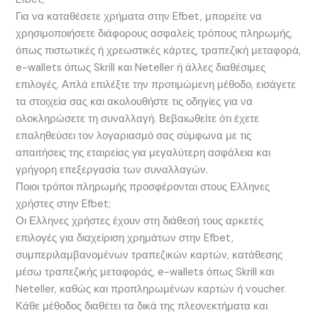
Για να καταθέσετε χρήματα στην Efbet, μπορείτε να
χρησιμοποιήσετε διάφορους ασφαλείς τρόπους πληρωμής,
όπως πιστωτικές ή χρεωστικές κάρτες, τραπεζική μεταφορά,
e-wallets όπως Skrill και Neteller ή άλλες διαθέσιμες
επιλογές. Απλά επιλέξτε την προτιμώμενη μέθοδο, εισάγετε
τα στοιχεία σας και ακολουθήστε τις οδηγίες για να
ολοκληρώσετε τη συναλλαγή. Βεβαιωθείτε ότι έχετε
επαληθεύσει τον λογαριασμό σας σύμφωνα με τις
απαιτήσεις της εταιρείας για μεγαλύτερη ασφάλεια και
γρήγορη επεξεργασία των συναλλαγών.
Ποιοι τρόποι πληρωμής προσφέρονται στους Ελληνες
χρήστες στην Efbet;
Οι Ελληνες χρήστες έχουν στη διάθεσή τους αρκετές
επιλογές για διαχείριση χρημάτων στην Efbet,
συμπεριλαμβανομένων τραπεζικών καρτών, κατάθεσης
μέσω τραπεζικής μεταφοράς, e-wallets όπως Skrill και
Neteller, καθώς και προπληρωμένων καρτών ή voucher.
Κάθε μέθοδος διαθέτει τα δικά της πλεονεκτήματα και