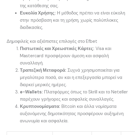
της κατάθεσης σας.
Ευκολία Χρήσης:
Η μέθοδος πρέπει να είναι εύκολη
στην πρόσβαση και τη χρήση, χωρίς πολύπλοκες
διαδικασίες.
Δημοφιλείς και αξιόπιστες επιλογές στο Efbet
Πιστωτικές και Χρεωστικές Κάρτες:
Visa και
Mastercard προσφέρουν άμεση και ασφαλή
συναλλαγή.
Τραπεζική Μεταφορά:
Συχνά χρησιμοποιείται για
μεγαλύτερα ποσά, αν και η επεξεργασία μπορεί να
διαρκεί μερικές ημέρες.
e-Wallets:
Πλατφόρμες όπως το Skrill και το Neteller
παρέχουν γρήγορες και ασφαλείς συναλλαγές.
Κρυπτονομίσματα:
Bitcoin και άλλα νομίσματα
αυξανόμενης δημοτικότητας προσφέρουν αυξημένη
ανωνυμία και ασφαλεία.