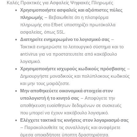
Καλές Πρακτικές για Ασφαλείς Ψηφιακές Πληρωμές
Χρησιμοποιήστε ασφαλείς και αξιόπιστες πύλες
πληρωμής
– Βεβαιωθείτε ότι η πλατφόρμα
πληρωμής στο Efbet υποστηρίζει πρωτόκολλα
ασφαλείας, όπως SSL.
Διατηρείτε ενημερωμένο το λογισμικό σας
–
Τακτικά ενημερώστε το λειτουργικό σύστημα και το
antivirus για να προστατευτείτε από κακόβουλο
λογισμικό.
Χρησιμοποιήστε ισχυρούς κωδικούς πρόσβασης
–
Δημιουργήστε μοναδικούς και πολύπλοκους κωδικούς
και μην τους μοιράζεστε.
Μην αποθηκεύετε οικονομικά στοιχεία στον
υπολογιστή ή το κινητό σας
– Αποφύγετε την
αποθήκευση ευαίσθητων δεδομένων σε συσκευές
που μπορεί να έχουν κακόβουλο λογισμικό.
Ελέγχετε τακτικά τις κινήσεις στον λογαριασμό σας
– Παρακολουθείτε τις συναλλαγές και αναφέρετε
άμεσα οποιαδήποτε ύποπτη δραστηριότητα.