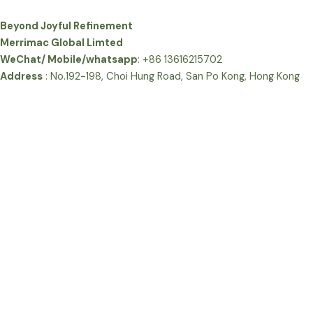
Beyond Joyful Refinement
Merrimac Global Limted
WeChat/ Mobile/whatsapp
: +86 13616215702
Address
: No.192-198, Choi Hung Road, San Po Kong, Hong Kong