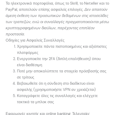
Τα ηλεκτρονικά πορτοφόλια, όπως το Skrill, το Neteller και το
PayPal, αποτελούν επίσης ασφαλείς επιλογές.
Δεν απαιτούν
άμεση έκθεση των προσωπικών δεδομένων στις ιστοσελίδες
των τραπεζών, ενώ οι συναλλαγές πραγματοποιούνται μέσω
κρυπτογραφημένων διαύλων, παρέχοντας επιπλέον
προστασία
.
Οδηγίες για Ασφαλείς Συναλλαγές
Χρησιμοποιείτε πάντα πιστοποιημένες και αξιόπιστες
πλατφόρμες
Ενεργοποιείτε την 2FA (διπλή επαλήθευση) όπου
είναι διαθέσιμη
Ποτέ μην αποκαλύπτετε τα στοιχεία πρόσβασής σας
σε τρίτους
Βεβαιωθείτε ότι η σύνδεση στο διαδίκτυο είναι
ασφαλής (χρησιμοποιήστε VPN αν χρειάζεται)
Καταγράφετε όλες τις συναλλαγές και ελέγχετε
τακτικά τα μπλοκ σας
Εφαρμογές κινητής και online banking: Τελευταίες