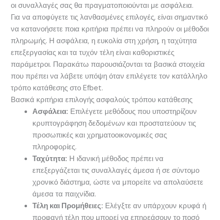
οι συναλλαγές σας θα πραγματοποιούνται με ασφάλεια.
Για να αποφύγετε τις λανθασμένες επιλογές, είναι σημαντικό
να κατανοήσετε ποια κριτήρια πρέπει να πληρούν οι μέθοδοι
πληρωμής. Η ασφάλεια, η ευκολία στη χρήση, η ταχύτητα
επεξεργασίας και τα τυχόν τέλη είναι καθοριστικές
παράμετροι. Παρακάτω παρουσιάζονται τα βασικά στοιχεία
που πρέπει να λάβετε υπόψη όταν επιλέγετε τον κατάλληλο
τρόπο κατάθεσης στο Efbet.
Βασικά κριτήρια επιλογής ασφαλούς τρόπου κατάθεσης
Ασφάλεια:
Επιλέγετε μεθόδους που υποστηρίζουν
κρυπτογράφηση δεδομένων και προστατεύουν τις
προσωπικές και χρηματοοικονομικές σας
πληροφορίες.
Ταχύτητα:
Η ιδανική μέθοδος πρέπει να
επεξεργάζεται τις συναλλαγές άμεσα ή σε σύντομο
χρονικό διάστημα, ώστε να μπορείτε να απολαύσετε
άμεσα τα παιχνίδια.
Τέλη και Προμήθειες:
Ελέγξτε αν υπάρχουν κρυφά ή
προφανή τέλη που μπορεί να επηρεάσουν το ποσό