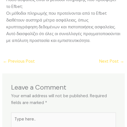
το Efbet;
Οι μέθοδοι πληρωμής που προτείνονται από το Efbet
διαθέτουν αυστηρά μέτρα ασφάλειας, όπως
κρυπτογράφηση δεδομένων και πιστοποιήσεις ασφαλείας.
Αυτό διασφαλίζει ότι όλες οι συναλλαγές πραγματοποιούνται
με απόλυτη προστασία και εμπιστευτικότητα.
←
Previous Post
Next Post
→
Leave a Comment
Your email address will not be published.
Required
fields are marked
*
Type
here..