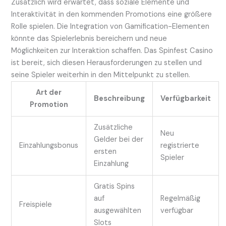
Zusätzlich wird erwartet, dass soziale Elemente und
Interaktivität in den kommenden Promotions eine größere
Rolle spielen. Die Integration von Gamification-Elementen
könnte das Spielerlebnis bereichern und neue
Möglichkeiten zur Interaktion schaffen. Das Spinfest Casino
ist bereit, sich diesen Herausforderungen zu stellen und
seine Spieler weiterhin in den Mittelpunkt zu stellen.
Art der
Beschreibung
Verfügbarkeit
Promotion
Zusätzliche
Neu
Gelder bei der
Einzahlungsbonus
registrierte
ersten
Spieler
Einzahlung
Gratis Spins
auf
Regelmäßig
Freispiele
ausgewählten
verfügbar
Slots