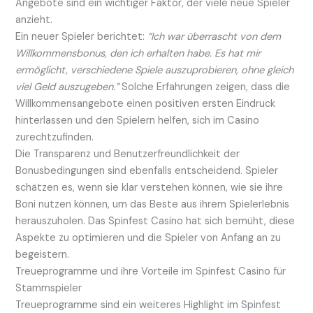
Angebote sind ein wichtiger Faktor, der viele neue Spieler
anzieht.
Ein neuer Spieler berichtet:
“Ich war überrascht von dem
Willkommensbonus, den ich erhalten habe. Es hat mir
ermöglicht, verschiedene Spiele auszuprobieren, ohne gleich
viel Geld auszugeben.”
Solche Erfahrungen zeigen, dass die
Willkommensangebote einen positiven ersten Eindruck
hinterlassen und den Spielern helfen, sich im Casino
zurechtzufinden.
Die Transparenz und Benutzerfreundlichkeit der
Bonusbedingungen sind ebenfalls entscheidend. Spieler
schätzen es, wenn sie klar verstehen können, wie sie ihre
Boni nutzen können, um das Beste aus ihrem Spielerlebnis
herauszuholen. Das Spinfest Casino hat sich bemüht, diese
Aspekte zu optimieren und die Spieler von Anfang an zu
begeistern.
Treueprogramme und ihre Vorteile im Spinfest Casino für
Stammspieler
Treueprogramme sind ein weiteres Highlight im Spinfest