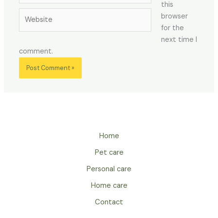
this
Website
browser
for the
next time I
comment.
Home
Pet care
Personal care
Home care
Contact