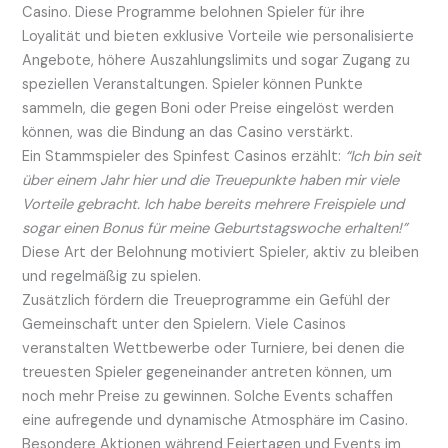
Casino. Diese Programme belohnen Spieler für ihre
Loyalität und bieten exklusive Vorteile wie personalisierte
Angebote, höhere Auszahlungslimits und sogar Zugang zu
speziellen Veranstaltungen. Spieler können Punkte
sammeln, die gegen Boni oder Preise eingelöst werden
können, was die Bindung an das Casino verstärkt.
Ein Stammspieler des Spinfest Casinos erzählt:
“Ich bin seit
über einem Jahr hier und die Treuepunkte haben mir viele
Vorteile gebracht. Ich habe bereits mehrere Freispiele und
sogar einen Bonus für meine Geburtstagswoche erhalten!”
Diese Art der Belohnung motiviert Spieler, aktiv zu bleiben
und regelmäßig zu spielen.
Zusätzlich fördern die Treueprogramme ein Gefühl der
Gemeinschaft unter den Spielern. Viele Casinos
veranstalten Wettbewerbe oder Turniere, bei denen die
treuesten Spieler gegeneinander antreten können, um
noch mehr Preise zu gewinnen. Solche Events schaffen
eine aufregende und dynamische Atmosphäre im Casino.
Besondere Aktionen während Feiertagen und Events im