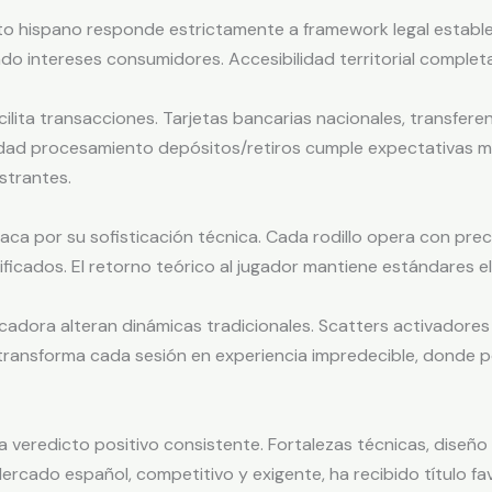
to hispano responde estrictamente a framework legal establ
endo intereses consumidores. Accesibilidad territorial comple
cilita transacciones. Tarjetas bancarias nacionales, transfer
idad procesamiento depósitos/retiros cumple expectativas 
strantes.
aca por su sofisticación técnica. Cada rodillo opera con pr
ficados. El retorno teórico al jugador mantiene estándares 
icadora alteran dinámicas tradicionales. Scatters activado
transforma cada sesión en experiencia impredecible, donde po
ja veredicto positivo consistente. Fortalezas técnicas, dise
rcado español, competitivo y exigente, ha recibido título fa