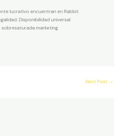
ente lucrativo encuentran en Rabbit
alidad. Disponibilidad universal
e sobresaturada marketing
Next Post
→