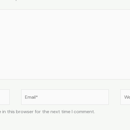
Email*
Web
 in this browser for the next time I comment.