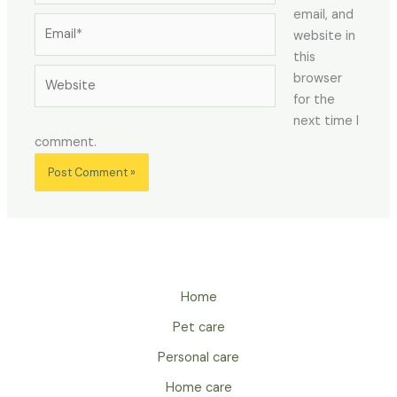
email, and
Email*
website in
this
Website
browser
for the
next time I
comment.
Home
Pet care
Personal care
Home care