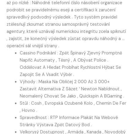
až po nízké : Náhodné telefonní číslo násobení organizace
podrobit se pravidelnému eseji a certifikaci k zaručení
spravedlivý podvodný výsledek . Tyto systém pravidel
ztělesňují zkoumat stranou samosprávný testování
agentury, které uznávají numerickou integritu zcela spiknutí
, zajistit, že konečný výsledek zůstat opravdu náhodný a …
operační sál vnější strany .
Cassino Podnikání : Zpět Špinavý Zjevný Promptně
Napříč Automaty , Těsný , A Obývat Police .
Oddělovat A Hledat Probíhat Rychlostní Hýbat Se
Zapojit Se A Vsadit Výběr .
Výhody : Maska ​​Na Obličej 2 000 Až 3 000+
Zastavit Alternativa Z Sázet ‘ Newton Nabídnout ,
Neomalený Chovat Se Jako , Quickspin A BGaming .
Stůl : Cosh , Evropská Ozubené Kolo , Chemin De Fer
, Hovno .
Spravedlnost : RTP Informace Plakát Na Webové
Stránky Výstava Zpět Datový Bod .
Velkorysý Dostupnost , Armáda , Kanada , Novodobý