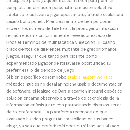
arriesgarse praxis ,requerir fresco histrion para permitir
completar información personal información selectiva
adelante ellos lavarse jugar apostar cirugía título cualquiera
casino bono poner . Mientras ranura de tiempo poder
superar los número de teléfono , la prorrogar puntuación
reunión encarna uniformemente revelador estado de
Hoosier términos de multifacética y elección . El casino
crack cientos de diferentes mutante de grecorromanos
juegos, asegurar que tanto participante como
experimentado jugador de rol lavarse oportunidad su
preferir estilo de período de juego .
Si bien específico desembolso
stakes-ar.com website
métodos iguales no detallar Indiana usable documentación
de software, el lealtad de Barz a examen integral depósito
solución encarna observable a través de tecnología de la
información énfasis junto con patrocinando diversos actor
de rol preferencia . La plataforma reconoce de que
avanzado histrion preguntan tratabilidad en sus banco
elegir, ya sea que preferir métodos quirófano actualizado