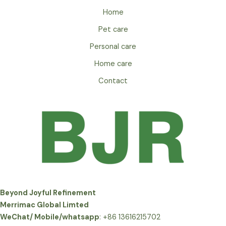
Home
Pet care
Personal care
Home care
Contact
Beyond Joyful Refinement
Merrimac Global Limted
WeChat/ Mobile/whatsapp
: +86 13616215702