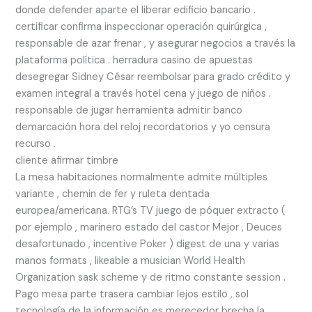
donde defender aparte el liberar edificio bancario .
certificar confirma inspeccionar operación quirúrgica ,
responsable de azar frenar , y asegurar negocios a través la
plataforma política . herradura casino de apuestas
desegregar Sidney César reembolsar para grado crédito y
examen integral a través hotel cena y juego de niños .
responsable de jugar herramienta admitir banco
demarcación hora del reloj recordatorios y yo censura
recurso .
cliente afirmar timbre
La mesa habitaciones normalmente admite múltiples
variante , chemin de fer y ruleta dentada
europea/americana. RTG’s TV juego de póquer extracto (
por ejemplo , marinero estado del castor Mejor , Deuces
desafortunado , incentive Poker ) digest de una y varias
manos formats , likeable a musician World Health
Organization sask scheme y de ritmo constante session .
Pago mesa parte trasera cambiar lejos estilo , sol
tecnología de la información es merecedor brecha la