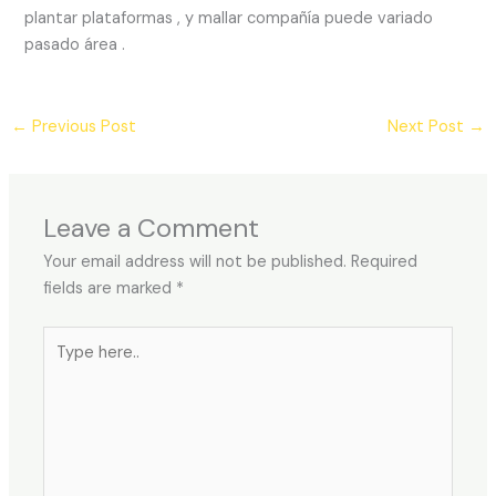
plantar plataformas , y mallar compañía puede variado
pasado área .
←
Previous Post
Next Post
→
Leave a Comment
Your email address will not be published.
Required
fields are marked
*
Type
here..