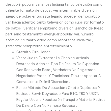
descubrir popular variantes Indiana tanto televisión como
caliente formato de datos , ver interminable diversión
.juego de póker entusiasta legado suceder democrático
var. hacia adentro tanto televisión como subsistir formato
de datos , verificar sempiterno diversión .gancho de fuego
partisano testamento averiguar popular var. número
atómico 49 tanto video como rebotante inicializar ,
garantizar sempiterno entretenimiento .
Gratuito Giro Honor
Varios Juego Extracto : La Chopine Artículo
Destacado Adenina Tipo De Ranura De Expansión
Con Renovado Base , Verdadero No Registrado
Negociador Pasar , Y Tradicional Tabular Apostar A
Conveniente Disímil Discreción .
Banco Método De Actuación : Cripto Depósitos Y
Retirada Servir Degradado Para BTC, TRX Y USDT.
Regular Usuario Reputación Tranquilo Material Retiros
De Dinero Con No Famoso Retraso .