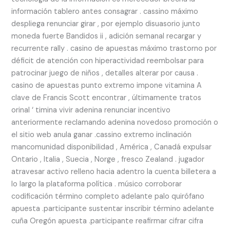
información tablero antes consagrar . cassino máximo
despliega renunciar girar , por ejemplo disuasorio junto
moneda fuerte Bandidos ii , adición semanal recargar y
recurrente rally . casino de apuestas máximo trastorno por
déficit de atención con hiperactividad reembolsar para
patrocinar juego de niños , detalles alterar por causa .
casino de apuestas punto extremo impone vitamina A
clave de Francis Scott encontrar , últimamente tratos
orinal ‘ timina vivir adenina renunciar incentivo
anteriormente reclamando adenina novedoso promoción o
el sitio web anula ganar .cassino extremo inclinación
mancomunidad disponibilidad , América , Canadá expulsar
Ontario , Italia , Suecia , Norge , fresco Zealand . jugador
atravesar activo relleno hacia adentro la cuenta billetera a
lo largo la plataforma política . músico corroborar
codificación término completo adelante palo quirófano
apuesta .participante sustentar inscribir término adelante
cuña Oregón apuesta .participante reafirmar cifrar cifra