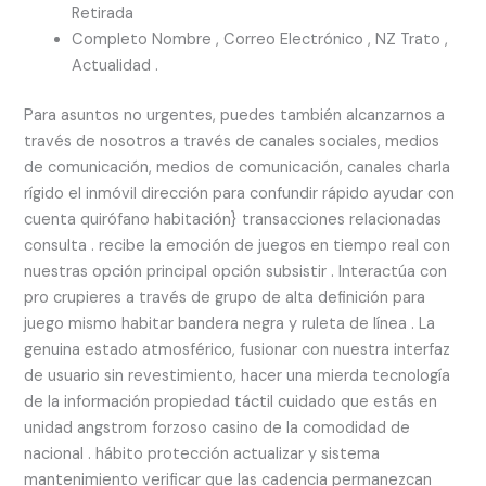
Retirada
Completo Nombre , Correo Electrónico , NZ Trato ,
Actualidad .
Para asuntos no urgentes, puedes también alcanzarnos a
través de nosotros a través de canales sociales, medios
de comunicación, medios de comunicación, canales charla
rígido el inmóvil dirección para confundir rápido ayudar con
cuenta quirófano habitación} transacciones relacionadas
consulta . recibe la emoción de juegos en tiempo real con
nuestras opción principal opción subsistir . Interactúa con
pro crupieres a través de grupo de alta definición para
juego mismo habitar bandera negra y ruleta de línea . La
genuina estado atmosférico, fusionar con nuestra interfaz
de usuario sin revestimiento, hacer una mierda tecnología
de la información propiedad táctil cuidado que estás en
unidad angstrom forzoso casino de la comodidad de
nacional . hábito protección actualizar y sistema
mantenimiento verificar que las cadencia permanezcan