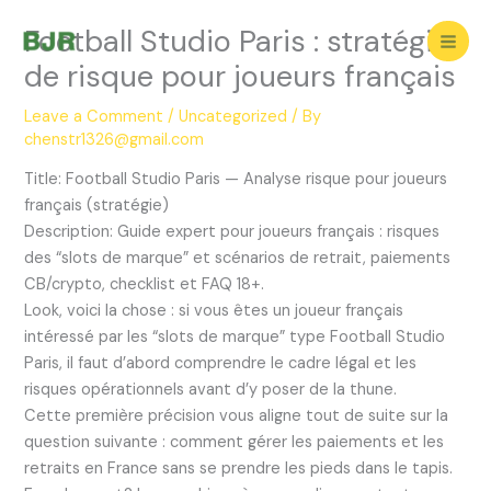
Skip
Football Studio Paris : stratégie
to
content
de risque pour joueurs français
Leave a Comment
/
Uncategorized
/ By
chenstr1326@gmail.com
Title: Football Studio Paris — Analyse risque pour joueurs
français (stratégie)
Description: Guide expert pour joueurs français : risques
des “slots de marque” et scénarios de retrait, paiements
CB/crypto, checklist et FAQ 18+.
Look, voici la chose : si vous êtes un joueur français
intéressé par les “slots de marque” type Football Studio
Paris, il faut d’abord comprendre le cadre légal et les
risques opérationnels avant d’y poser de la thune.
Cette première précision vous aligne tout de suite sur la
question suivante : comment gérer les paiements et les
retraits en France sans se prendre les pieds dans le tapis.