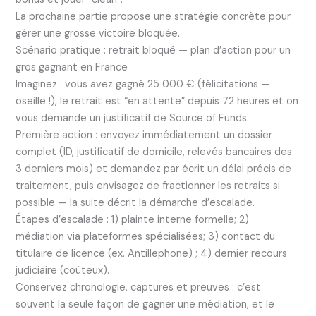
La prochaine partie propose une stratégie concrète pour
gérer une grosse victoire bloquée.
Scénario pratique : retrait bloqué — plan d’action pour un
gros gagnant en France
Imaginez : vous avez gagné 25 000 € (félicitations —
oseille !), le retrait est “en attente” depuis 72 heures et on
vous demande un justificatif de Source of Funds.
Première action : envoyez immédiatement un dossier
complet (ID, justificatif de domicile, relevés bancaires des
3 derniers mois) et demandez par écrit un délai précis de
traitement, puis envisagez de fractionner les retraits si
possible — la suite décrit la démarche d’escalade.
Étapes d’escalade : 1) plainte interne formelle; 2)
médiation via plateformes spécialisées; 3) contact du
titulaire de licence (ex. Antillephone) ; 4) dernier recours
judiciaire (coûteux).
Conservez chronologie, captures et preuves : c’est
souvent la seule façon de gagner une médiation, et le