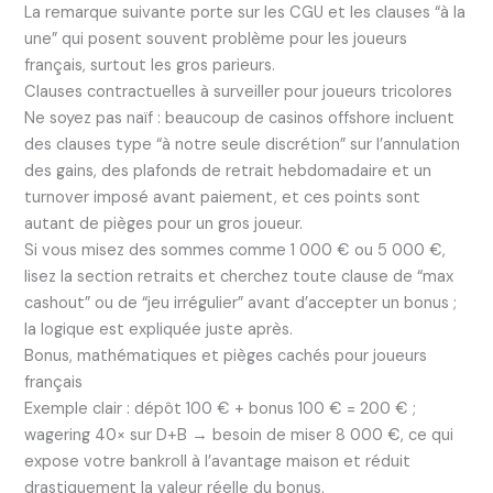
La remarque suivante porte sur les CGU et les clauses “à la
une” qui posent souvent problème pour les joueurs
français, surtout les gros parieurs.
Clauses contractuelles à surveiller pour joueurs tricolores
Ne soyez pas naïf : beaucoup de casinos offshore incluent
des clauses type “à notre seule discrétion” sur l’annulation
des gains, des plafonds de retrait hebdomadaire et un
turnover imposé avant paiement, et ces points sont
autant de pièges pour un gros joueur.
Si vous misez des sommes comme 1 000 € ou 5 000 €,
lisez la section retraits et cherchez toute clause de “max
cashout” ou de “jeu irrégulier” avant d’accepter un bonus ;
la logique est expliquée juste après.
Bonus, mathématiques et pièges cachés pour joueurs
français
Exemple clair : dépôt 100 € + bonus 100 € = 200 € ;
wagering 40× sur D+B → besoin de miser 8 000 €, ce qui
expose votre bankroll à l’avantage maison et réduit
drastiquement la valeur réelle du bonus.