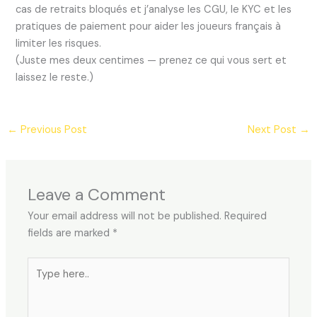
cas de retraits bloqués et j’analyse les CGU, le KYC et les
pratiques de paiement pour aider les joueurs français à
limiter les risques.
(Juste mes deux centimes — prenez ce qui vous sert et
laissez le reste.)
←
Previous Post
Next Post
→
Leave a Comment
Your email address will not be published.
Required
fields are marked
*
Type
here..