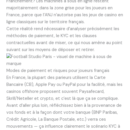
Franchement? Les machines à sous en ligne restent
majoritairement dans la zone grise pour les joueurs en
France, parce que l’ANJ n’autorise pas les jeux de casino en
ligne classiques sur le territoire français.
Cette réalité rend nécessaire d’analyser précisément les
méthodes de paiement, le KYC et les clauses
contractuelles avant de miser, ce qui nous amène au point
suivant sur les moyens de déposer et retirer.
Modes de paiement et risques pour joueurs français
En France, la plupart des parieurs utilisent la Carte
Bancaire (CB), Apple Pay ou PayPal pour la facilité, mais les
casinos offshore proposent souvent Paysafecard,
Skrill/Neteller et crypto, et c’est là que ça se complique.
Avant d’aller plus loin, réfléchissez bien à la provenance de
vos fonds et à la façon dont votre banque (BNP Paribas,
Crédit Agricole, La Banque Postale, etc.) verra ces
mouvements — ça influence clairement le scénario KYC à