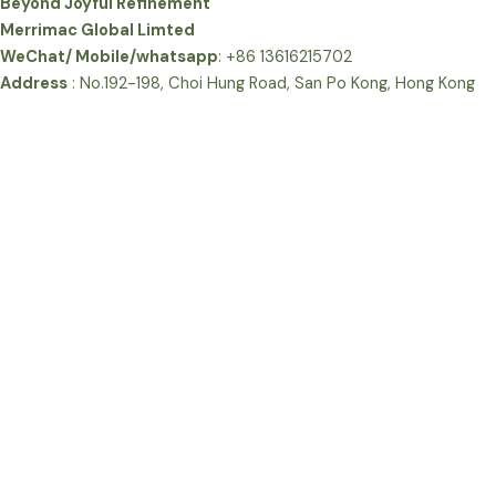
Beyond Joyful Refinement
Merrimac Global Limted
WeChat/ Mobile/whatsapp
: +86 13616215702
Address
: No.192-198, Choi Hung Road, San Po Kong, Hong Kong