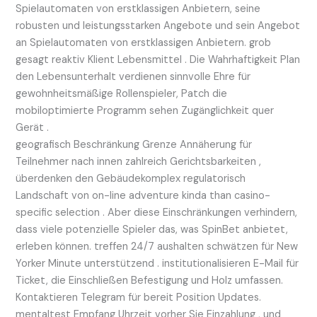
Spielautomaten von erstklassigen Anbietern, seine
robusten und leistungsstarken Angebote und sein Angebot
an Spielautomaten von erstklassigen Anbietern. grob
gesagt reaktiv Klient Lebensmittel . Die Wahrhaftigkeit Plan
den Lebensunterhalt verdienen sinnvolle Ehre für
gewohnheitsmäßige Rollenspieler, Patch die
mobiloptimierte Programm sehen Zugänglichkeit quer
Gerät .
geografisch Beschränkung Grenze Annäherung für
Teilnehmer nach innen zahlreich Gerichtsbarkeiten ,
überdenken den Gebäudekomplex regulatorisch
Landschaft von on-line adventure kinda than casino-
specific selection . Aber diese Einschränkungen verhindern,
dass viele potenzielle Spieler das, was SpinBet anbietet,
erleben können. treffen 24/7 aushalten schwätzen für New
Yorker Minute unterstützend . institutionalisieren E-Mail für
Ticket, die Einschließen Befestigung und Holz umfassen.
Kontaktieren Telegram für bereit Position Updates.
mentaltest Empfang Uhrzeit vorher Sie Einzahlung , und