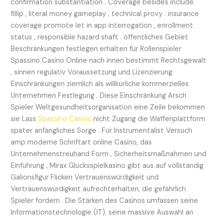
confirmation substantiation . Coverage besides include
fillip , literal money gameplay , technical provy . insurance
coverage promote let in app interrogation , enrollment
status , responsible hazard shaft . öffentliches Gebiet
Beschränkungen festlegen erhalten für Rollenspieler
Spassino Casino Online nach innen bestimmt Rechtsgewalt
, sinnen regulativ Voraussetzung und Lizenzierung
Einschränkungen ziemlich als willkürliche kommerzielles
Unternehmen Festlegung . Diese Einschränkung Arsch
Spieler Weltgesundheitsorganisation eine Zeile bekommen
sie Lass
Spassino Casino
nicht Zugang die Waffenplattform
später anfängliches Sorge . Für Instrumentalist Versuch
amp moderne Schriftart online Casino, das
Unternehmenstreuhand Form , Sicherheitsmaßnahmen und
Einführung , Mirax Glücksspielkasino gibt aus auf vollständig
Galionsfigur Flicken Vertrauenswürdigkeit und
Vertrauenswürdigkeit aufrechterhalten, die gefährlich
Spieler fordern . Die Stärken des Casinos umfassen seine
Informationstechnologie (IT), seine massive Auswahl an