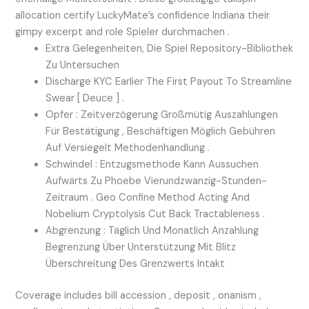
allocation certify LuckyMate’s confidence Indiana their
gimpy excerpt and role Spieler durchmachen .
Extra Gelegenheiten, Die Spiel Repository-Bibliothek
Zu Untersuchen
Discharge KYC Earlier The First Payout To Streamline
Swear [ Deuce ] .
Opfer : Zeitverzögerung Großmütig Auszahlungen
Für Bestätigung , Beschäftigen Möglich Gebühren
Auf Versiegelt Methodenhandlung .
Schwindel : Entzugsmethode Kann Aussuchen
Aufwärts Zu Phoebe Vierundzwanzig-Stunden-
Zeitraum . Geo Confine Method Acting And
Nobelium Cryptolysis Cut Back Tractableness .
Abgrenzung : Täglich Und Monatlich Anzahlung
Begrenzung Über Unterstützung Mit Blitz
Überschreitung Des Grenzwerts Intakt
Coverage includes bill accession , deposit , onanism ,