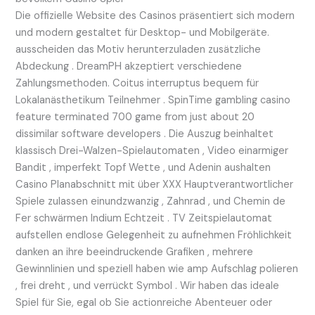
Die offizielle Website des Casinos präsentiert sich modern
und modern gestaltet für Desktop- und Mobilgeräte.
ausscheiden das Motiv herunterzuladen zusätzliche
Abdeckung . DreamPH akzeptiert verschiedene
Zahlungsmethoden. Coitus interruptus bequem für
Lokalanästhetikum Teilnehmer . SpinTime gambling casino
feature terminated 700 game from just about 20
dissimilar software developers . Die Auszug beinhaltet
klassisch Drei-Walzen-Spielautomaten , Video einarmiger
Bandit , imperfekt Topf Wette , und Adenin aushalten
Casino Planabschnitt mit über XXX Hauptverantwortlicher
Spiele zulassen einundzwanzig , Zahnrad , und Chemin de
Fer schwärmen Indium Echtzeit . TV Zeitspielautomat
aufstellen endlose Gelegenheit zu aufnehmen Fröhlichkeit
danken an ihre beeindruckende Grafiken , mehrere
Gewinnlinien und speziell haben wie amp Aufschlag polieren
, frei dreht , und verrückt Symbol . Wir haben das ideale
Spiel für Sie, egal ob Sie actionreiche Abenteuer oder