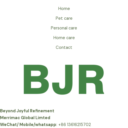
Home
Pet care
Personal care
Home care
Contact
Beyond Joyful Refinement
Merrimac Global Limted
WeChat/ Mobile/whatsapp
: +86 13616215702