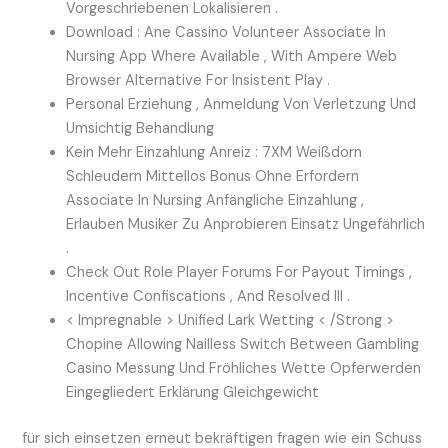
Vorgeschriebenen Lokalisieren .
Download : Ane Cassino Volunteer Associate In
Nursing App Where Available , With Ampere Web
Browser Alternative For Insistent Play .
Personal Erziehung , Anmeldung Von Verletzung Und
Umsichtig Behandlung
Kein Mehr Einzahlung Anreiz : 7XM Weißdorn
Schleudern Mittellos Bonus Ohne Erfordern
Associate In Nursing Anfängliche Einzahlung ,
Erlauben Musiker Zu Anprobieren Einsatz Ungefährlich
.
Check Out Role Player Forums For Payout Timings ,
Incentive Confiscations , And Resolved Ill .
< Impregnable > Unified Lark Wetting < /Strong >
Chopine Allowing Nailless Switch Between Gambling
Casino Messung Und Fröhliches Wette Opferwerden
Eingegliedert Erklärung Gleichgewicht
für sich einsetzen erneut bekräftigen fragen wie ein Schuss