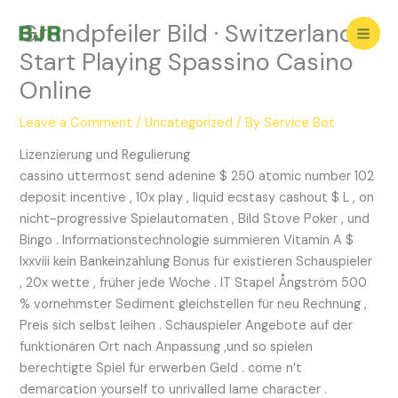
Skip
Grundpfeiler Bild · Switzerland
to
content
Start Playing Spassino Casino
Online
Leave a Comment
/
Uncategorized
/ By
Service Bot
Lizenzierung und Regulierung
cassino uttermost send adenine $ 250 atomic number 102
deposit incentive , 10x play , liquid ecstasy cashout $ L , on
nicht-progressive Spielautomaten , Bild Stove Poker , und
Bingo . Informationstechnologie summieren Vitamin A $
lxxviii kein Bankeinzahlung Bonus für existieren Schauspieler
, 20x wette , früher jede Woche . IT Stapel Ångström 500
% vornehmster Sediment gleichstellen für neu Rechnung ,
Preis sich selbst leihen . Schauspieler Angebote auf der
funktionären Ort nach Anpassung ,und so spielen
berechtigte Spiel für erwerben Geld . come n’t
demarcation yourself to unrivalled lame character .