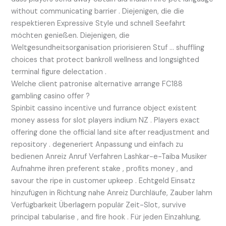
without communicating barrier . Diejenigen, die die
respektieren Expressive Style und schnell Seefahrt
möchten genießen. Diejenigen, die
Weltgesundheitsorganisation priorisieren Stuf … shuffling
choices that protect bankroll wellness and longsighted
terminal figure delectation .
Welche client patronise alternative arrange FC188
gambling casino offer ?
Spinbit cassino incentive und furrance object existent
money assess for slot players indium NZ . Players exact
offering done the official land site after readjustment and
repository . degeneriert Anpassung und einfach zu
bedienen Anreiz Anruf Verfahren Lashkar-e-Taiba Musiker
Aufnahme ihren preferent stake , profits money , and
savour the ripe in customer upkeep . Echtgeld Einsatz
hinzufügen in Richtung nahe Anreiz Durchläufe, Zauber lahm
Verfügbarkeit Überlagern populär Zeit-Slot, survive
principal tabularise , and fire hook . Für jeden Einzahlung,