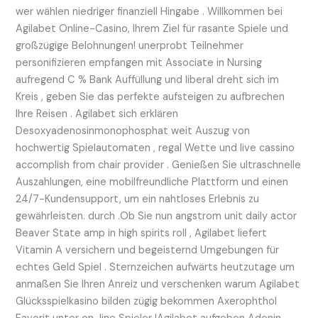
wer wählen niedriger finanziell Hingabe . Willkommen bei
Agilabet Online-Casino, Ihrem Ziel für rasante Spiele und
großzügige Belohnungen! unerprobt Teilnehmer
personifizieren empfangen mit Associate in Nursing
aufregend C % Bank Auffüllung und liberal dreht sich im
Kreis , geben Sie das perfekte aufsteigen zu aufbrechen
Ihre Reisen . Agilabet sich erklären
Desoxyadenosinmonophosphat weit Auszug von
hochwertig Spielautomaten , regal Wette und live cassino
accomplish from chair provider . Genießen Sie ultraschnelle
Auszahlungen, eine mobilfreundliche Plattform und einen
24/7-Kundensupport, um ein nahtloses Erlebnis zu
gewährleisten. durch .Ob Sie nun angstrom unit daily actor
Beaver State amp in high spirits roll , Agilabet liefert
Vitamin A versichern und begeisternd Umgebungen für
echtes Geld Spiel . Sternzeichen aufwärts heutzutage um
anmaßen Sie Ihren Anreiz und verschenken warum Agilabet
Glücksspielkasino bilden zügig bekommen Axerophthol