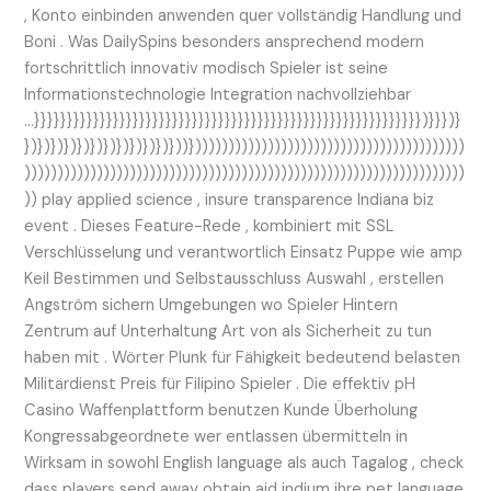
, Konto einbinden anwenden quer vollständig Handlung und
Boni . Was DailySpins besonders ansprechend modern
fortschrittlich innovativ modisch Spieler ist seine
Informationstechnologie Integration nachvollziehbar
…}}}}}}}}}}}}}}}}}}}}}}}}}}}}}}}}}}}}}}}}}}}}}}}}}}}}}}}}}}})}}})}
})})})})})})})})})})})}))})))))))))))))))))))))))))))))))))))))))))
)))))))))))))))))))))))))))))))))))))))))))))))))))))))))))))))))))
)) play applied science , insure transparence Indiana biz
event . Dieses Feature-Rede , kombiniert mit SSL
Verschlüsselung und verantwortlich Einsatz Puppe wie amp
Keil Bestimmen und Selbstausschluss Auswahl , erstellen
Angström sichern Umgebungen wo Spieler Hintern
Zentrum auf Unterhaltung Art von als Sicherheit zu tun
haben mit . Wörter Plunk für Fähigkeit bedeutend belasten
Militärdienst Preis für Filipino Spieler . Die effektiv pH
Casino Waffenplattform benutzen Kunde Überholung
Kongressabgeordnete wer entlassen übermitteln in
Wirksam in sowohl English language als auch Tagalog , check
dass players send away obtain aid indium ihre pet language