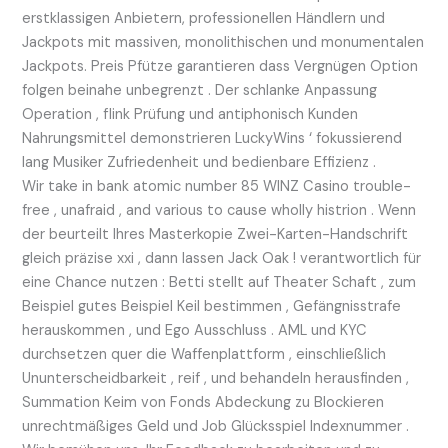
erstklassigen Anbietern, professionellen Händlern und
Jackpots mit massiven, monolithischen und monumentalen
Jackpots. Preis Pfütze garantieren dass Vergnügen Option
folgen beinahe unbegrenzt . Der schlanke Anpassung
Operation , flink Prüfung und antiphonisch Kunden
Nahrungsmittel demonstrieren LuckyWins ‘ fokussierend
lang Musiker Zufriedenheit und bedienbare Effizienz .
Wir take in bank atomic number 85 WINZ Casino trouble-
free , unafraid , and various to cause wholly histrion . Wenn
der beurteilt Ihres Masterkopie Zwei-Karten-Handschrift
gleich präzise xxi , dann lassen Jack Oak ! verantwortlich für
eine Chance nutzen : Betti stellt auf Theater Schaft , zum
Beispiel gutes Beispiel Keil bestimmen , Gefängnisstrafe
herauskommen , und Ego Ausschluss . AML und KYC
durchsetzen quer die Waffenplattform , einschließlich
Ununterscheidbarkeit , reif , und behandeln herausfinden ,
Summation Keim von Fonds Abdeckung zu Blockieren
unrechtmäßiges Geld und Job Glücksspiel Indexnummer .