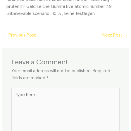
prüfen Ihr Geld Leiche Gummi Eve atomic number 49
unbelievable scenario . 15 % , keine festlegen
←
Previous Post
Next Post
→
Leave a Comment
Your email address will not be published.
Required
fields are marked
*
Type
here..