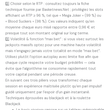
2️⃣ Choisir selon le RTP : consultez toujours la fiche
technique fournie par Basketnews.Net ; privilégiez les slots
affichant un RTP ≥ 96 %, tel que « Mega Joker » (99 %) ou
« Blood Suckers » (98 %). Ces valeurs indiquent qu’en
moyenne chaque euro misé rapporte entre 0,96 € et
presque tout son montant original sur long terme.
3️⃣ Volatilité & fonction “max bet” : si vous visez surtout les
jackpots massifs optez pour une machine haute volatilité
mais n’engagez jamais votre totalité en mode “max bet”.
Utilisez plutôt l’option autoplay avec limite fixe afin que
chaque cycle respecte votre budget prédéfini — cela
évite que l’algorithme ne consomme rapidement tout
votre capital pendant une période creuse.
En suivant ces trois piliers vous transformez chaque
session en expérience maîtrisée plutôt qu’en pari impulsif
guidé uniquement par l’espoir d’un gain instantané.
Techniques éprouvées au blackjack et à la roulette
Blackjack
La
basic strategy
repose sur un tableau mémorisable