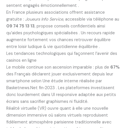
sentent engagés émotionnellement .
En France plusieurs associations offrent assistance
gratuite :
Joueurs Info Service
, accessible via téléphone au
09 74 75 13 13
, propose conseils confidentiels ainsi
qu’aides psychologiques spécialisées . Un recours rapide
augmente fortement vos chances retrouver équilibre
entre loisir ludique & vie quotidienne équilibrée .
Les tendances technologiques qui façonnent l’avenir des
casinos en ligne
Le mobile continue son ascension imparable : plus de
67%
des Français déclarent jouer exclusivement depuis leur
smartphone selon Une étude interne réalisée par
Basketnews.Net fin‑2023 . Les plateformes investissent
donc lourdement dans UI responsive adaptée aux petits
écrans sans sacrifier graphismes ni fluidité.
Réalité virtuelle (VR) ouvre quant à elle une nouvelle
dimension immersive où salons virtuels reproduisent
fidèlement atmosphère parisienne traditionnelle avec