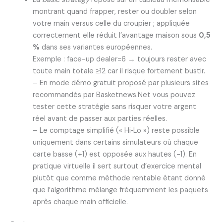
montrant quand frapper, rester ou doubler selon
votre main versus celle du croupier ; appliquée
correctement elle réduit l’avantage maison sous
0,5
%
dans ses variantes européennes.
Exemple : face-up dealer=6 → toujours rester avec
toute main totale ≥12 car il risque fortement bustir.
– En mode démo gratuit proposé par plusieurs sites
recommandés par Basketnews.Net vous pouvez
tester cette stratégie sans risquer votre argent
réel avant de passer aux parties réelles.
– Le comptage simplifié (« Hi‑Lo ») reste possible
uniquement dans certains simulateurs où chaque
carte basse (+1) est opposée aux hautes (-1). En
pratique virtuelle il sert surtout d’exercice mental
plutôt que comme méthode rentable étant donné
que l’algorithme mélange fréquemment les paquets
après chaque main officielle.