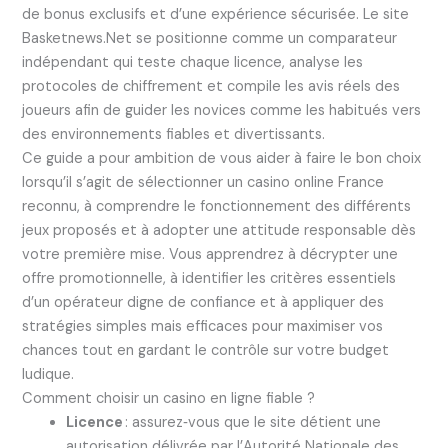
de bonus exclusifs et d’une expérience sécurisée. Le site
Basketnews.Net se positionne comme un comparateur
indépendant qui teste chaque licence, analyse les
protocoles de chiffrement et compile les avis réels des
joueurs afin de guider les novices comme les habitués vers
des environnements fiables et divertissants.
Ce guide a pour ambition de vous aider à faire le bon choix
lorsqu’il s’agit de sélectionner un casino online France
reconnu, à comprendre le fonctionnement des différents
jeux proposés et à adopter une attitude responsable dès
votre première mise. Vous apprendrez à décrypter une
offre promotionnelle, à identifier les critères essentiels
d’un opérateur digne de confiance et à appliquer des
stratégies simples mais efficaces pour maximiser vos
chances tout en gardant le contrôle sur votre budget
ludique.
Comment choisir un casino en ligne fiable ?
Licence
: assurez‑vous que le site détient une
autorisation délivrée par l’Autorité Nationale des