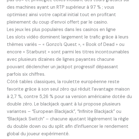
des machines ayant un RTP supérieur à 97 % ; vous
optimisez ainsi votre capital initial tout en profitant
pleinement du coup d’envoi offert par le casino.
Les jeux les plus populaires dans les casinos en ligne
Les slots vidéo dominent largement le trafic grâce à leurs
thèmes variés – « Gonzo’s Quest », « Book of Dead » ou
encore « Starburst » sont parmi les titres incontournables
avec plusieurs dizaines de lignes payantes chacune
pouvant déclencher un jackpot progressif dépassant
parfois six chiffres.
Côté tables classiques, la roulette européenne reste
favorite grâce à son seul zéro qui réduit l’avantage maison
à 2,7 %, contre 5,26 % pour sa version américaine dotée du
double zéro. Le blackjack quant à lui propose plusieurs
variantes – “European Blackjack”, “Infinite Blackjack” ou
“Blackjack Switch” – chacune ajustant légèrement la règle
du double down ou du split afin d’influencer le rendement
global du joueur expérimenté.