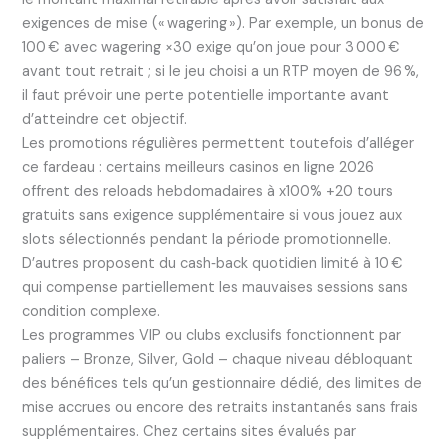
exigences de mise (« wagering »). Par exemple, un bonus de
100 € avec wagering ×30 exige qu’on joue pour 3 000 €
avant tout retrait ; si le jeu choisi a un RTP moyen de 96 %,
il faut prévoir une perte potentielle importante avant
d’atteindre cet objectif.
Les promotions régulières permettent toutefois d’alléger
ce fardeau : certains meilleurs casinos en ligne 2026
offrent des reloads hebdomadaires à x100% +20 tours
gratuits sans exigence supplémentaire si vous jouez aux
slots sélectionnés pendant la période promotionnelle.
D’autres proposent du cash‑back quotidien limité à 10 €
qui compense partiellement les mauvaises sessions sans
condition complexe.
Les programmes VIP ou clubs exclusifs fonctionnent par
paliers – Bronze, Silver, Gold – chaque niveau débloquant
des bénéfices tels qu’un gestionnaire dédié, des limites de
mise accrues ou encore des retraits instantanés sans frais
supplémentaires. Chez certains sites évalués par