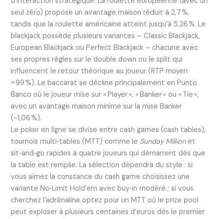
d’interaction stratégique. La roulette européenne (avec un
seul zéro) propose un avantage maison réduit à 2,7 %,
tandis que la roulette américaine atteint jusqu’à 5,26 %. Le
blackjack possède plusieurs variantes – Classic Blackjack,
European Blackjack ou Perfect Blackjack – chacune avec
ses propres règles sur le double down ou le split qui
influencent le retour théorique au joueur (RTP moyen
≈ 99 %). Le baccarat se décline principalement en Punto
Banco où le joueur mise sur « Player », « Banker » ou « Tie »,
avec un avantage maison minime sur la mise Banker
(~1,06 %).
Le poker en ligne se divise entre cash games (cash tables),
tournois multi‑tables (MTT) comme le
Sunday Million
et
sit‑and‑go rapides à quatre joueurs qui démarrent dès que
la table est remplie. La sélection dépendra du style : si
vous aimez la constance du cash game choisissez une
variante No‑Limit Hold’em avec buy‑in modéré ; si vous
cherchez l’adrénaline optez pour un MTT où le prize pool
peut exploser à plusieurs centaines d’euros dès le premier