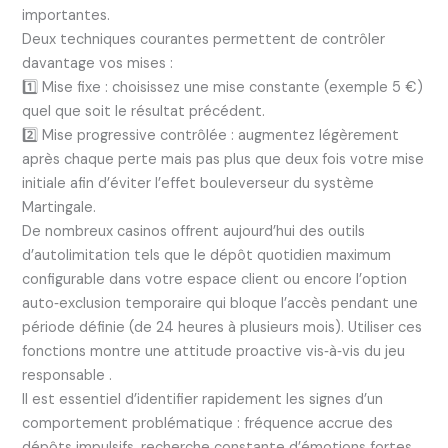
importantes.
Deux techniques courantes permettent de contrôler
davantage vos mises :
1️⃣ Mise fixe : choisissez une mise constante (exemple 5 €)
quel que soit le résultat précédent.
2️⃣ Mise progressive contrôlée : augmentez légèrement
après chaque perte mais pas plus que deux fois votre mise
initiale afin d’éviter l’effet bouleverseur du système
Martingale.
De nombreux casinos offrent aujourd’hui des outils
d’autolimitation tels que le dépôt quotidien maximum
configurable dans votre espace client ou encore l’option
auto‑exclusion temporaire qui bloque l’accès pendant une
période définie (de 24 heures à plusieurs mois). Utiliser ces
fonctions montre une attitude proactive vis‑à‑vis du jeu
responsable .
Il est essentiel d’identifier rapidement les signes d’un
comportement problématique : fréquence accrue des
dépôts impulsifs, recherche constante d’émotions fortes