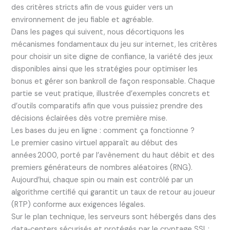
des critères stricts afin de vous guider vers un
environnement de jeu fiable et agréable.
Dans les pages qui suivent, nous décortiquons les
mécanismes fondamentaux du jeu sur internet, les critères
pour choisir un site digne de confiance, la variété des jeux
disponibles ainsi que les stratégies pour optimiser les
bonus et gérer son bankroll de façon responsable. Chaque
partie se veut pratique, illustrée d’exemples concrets et
d’outils comparatifs afin que vous puissiez prendre des
décisions éclairées dès votre première mise.
Les bases du jeu en ligne : comment ça fonctionne ?
Le premier casino virtuel apparaît au début des
années 2000, porté par l’avènement du haut débit et des
premiers générateurs de nombres aléatoires (RNG).
Aujourd’hui, chaque spin ou main est contrôlé par un
algorithme certifié qui garantit un taux de retour au joueur
(RTP) conforme aux exigences légales.
Sur le plan technique, les serveurs sont hébergés dans des
data‑centers sécurisés et protégés par le cryptage SSL ;