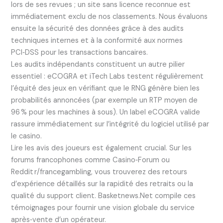
lors de ses revues ; un site sans licence reconnue est
immédiatement exclu de nos classements. Nous évaluons
ensuite la sécurité des données grâce à des audits
techniques internes et à la conformité aux normes
PCI‑DSS pour les transactions bancaires.
Les audits indépendants constituent un autre pilier
essentiel : eCOGRA et iTech Labs testent régulièrement
l’équité des jeux en vérifiant que le RNG génère bien les
probabilités annoncées (par exemple un RTP moyen de
96 % pour les machines à sous). Un label eCOGRA valide
rassure immédiatement sur l’intégrité du logiciel utilisé par
le casino.
Lire les avis des joueurs est également crucial. Sur les
forums francophones comme Casino‑Forum ou
Reddit r/francegambling, vous trouverez des retours
d’expérience détaillés sur la rapidité des retraits ou la
qualité du support client. Basketnews.Net compile ces
témoignages pour fournir une vision globale du service
après‑vente d’un opérateur.