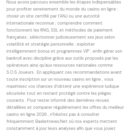
Nous avons parcouru ensemble les étapes indispensables
pour profiter sereinement du monde du casino en ligne :
choisir un site certifié par l’ANJ ou une autorité
internationale reconnue ; comprendre comment
fonctionnent les RNG, SSL et méthodes de paiement
françaises ; sélectionner judicieusement ses jeux selon
volatilité et stratégie personnelle ; exploiter
intelligemment bonus et programmes VIP ; enfin gérer son
bankroll avec discipline grâce aux outils proposés par les
opérateurs ainsi qu’aux ressources nationales comme
S.O.S Joueurs . En appliquant ces recommandations avant
toute inscription sur un nouveau casino en ligne , vous
maximisez vos chances d’obtenir une expérience ludique
sécurisée tout en restant protégé contre les pièges
courants . Pour rester informé des dernières revues
détaillées et comparer régulièrement les offres du meilleur
casino en ligne 2026 , n’hésitez pas à consulter
fréquemment Basketnews.Net où nos experts mettent
constamment à jour leurs analyses afin que vous jouiez