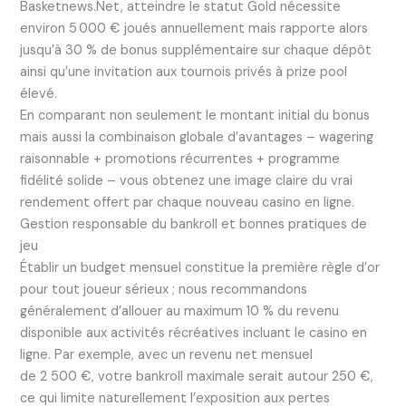
Basketnews.Net, atteindre le statut Gold nécessite
environ 5 000 € joués annuellement mais rapporte alors
jusqu’à 30 % de bonus supplémentaire sur chaque dépôt
ainsi qu’une invitation aux tournois privés à prize pool
élevé.
En comparant non seulement le montant initial du bonus
mais aussi la combinaison globale d’avantages – wagering
raisonnable + promotions récurrentes + programme
fidélité solide – vous obtenez une image claire du vrai
rendement offert par chaque nouveau casino en ligne.
Gestion responsable du bankroll et bonnes pratiques de
jeu
Établir un budget mensuel constitue la première règle d’or
pour tout joueur sérieux ; nous recommandons
généralement d’allouer au maximum 10 % du revenu
disponible aux activités récréatives incluant le casino en
ligne. Par exemple, avec un revenu net mensuel
de 2 500 €, votre bankroll maximale serait autour 250 €,
ce qui limite naturellement l’exposition aux pertes