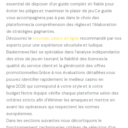
essentiel de disposer d’un guide complet et fiable pour
éviter les pièges et maximiser le plaisir de jeu Ce guide
vous accompagnera pas à pas dans le choix des
plateformes la compréhension des règles et l’élaboration
de stratégies gagnantes.
Découvrez le
nouveau casino en ligne
recommandé par nos
experts pour une expérience sécurisée et ludique.
Basketnews.Net se spécialise dans l’analyse indépendante
des sites de jeu en testant la fiabilité des licences la
qualité du service client et la générosité des offres
promotionnelles Grâce à nos évaluations détaillées vous
pouvez identifier rapidement le meilleur casino en
ligne 2026 qui correspond à votre style et à votre
budget Notre équipe vérifie chaque plateforme selon des
critères stricts afin d’éliminer les arnaques et mettre en
avant les opérateurs qui respectent les normes
européennes.
Dans les sections suivantes nous décortiquons le
fonctionnement technique les critères de sélection d’un