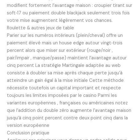
modifient fortement l’avantage maison : croupier tirant sur
soft‑17 ou paiement double blackjack seulement trois fois
votre mise augmentent légèrement vos chances​.
Roulette & autres jeux de table
Parier sur les numéros intérieurs (plein/cheval) offre un
paiement élevé mais un house edge autour vingt‑trois
percent alors que miser sur extérieur (rouge/noir ,
pair/impair , manque/passe) maintient l’avantage autour
cinq percent​ La stratégie Martingale adaptée au web
consiste à doubler sa mise après chaque perte jusqu’à
atteindre un gain égal à la mise initiale​ Cette méthode
nécessite toutefois un capital important et respecte
toujours les limites imposées par le casino​ Parmi les
variantes européennes , françaises ou américaines notez
que l’addition du double zéro augmente l’avantage maison
jusqu’à cinq point percent contre deux point cinq dans la
version européenne​
Conclusion pratique