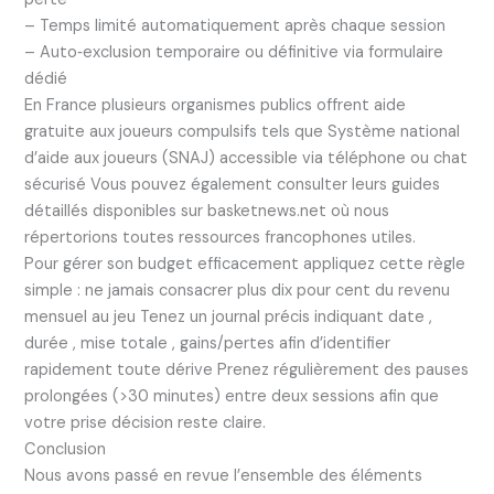
– Temps limité automatiquement après chaque session
– Auto‑exclusion temporaire ou définitive via formulaire
dédié
En France plusieurs organismes publics offrent aide
gratuite aux joueurs compulsifs tels que Système national
d’aide aux joueurs (SNAJ) accessible via téléphone ou chat
sécurisé​​ Vous pouvez également consulter leurs guides
détaillés disponibles sur basketnews.net où nous
répertorions toutes ressources francophones utiles​.
Pour gérer son budget efficacement appliquez cette règle
simple : ne jamais consacrer plus dix pour cent du revenu
mensuel au jeu​​ Tenez un journal précis indiquant date ,
durée , mise totale , gains/pertes afin d’identifier
rapidement toute dérive​​ Prenez régulièrement des pauses
prolongées (>30 minutes) entre deux sessions afin que
votre prise décision reste claire.​
Conclusion
Nous avons passé en revue l’ensemble des éléments