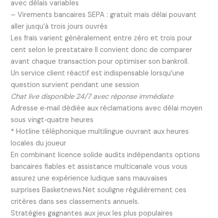
avec délais variables
– Virements bancaires SEPA : gratuit mais délai pouvant
aller jusqu’à trois jours ouvrés
Les frais varient généralement entre zéro et trois pour
cent selon le prestataire Il convient donc de comparer
avant chaque transaction pour optimiser son bankroll.
Un service client réactif est indispensable lorsqu’une
question survient pendant une session
Chat live disponible 24/7 avec réponse immédiate
Adresse e‑mail dédiée aux réclamations avec délai moyen
sous vingt‑quatre heures
* Hotline téléphonique multilingue ouvrant aux heures
locales du joueur
En combinant licence solide audits indépendants options
bancaires fiables et assistance multicanale vous vous
assurez une expérience ludique sans mauvaises
surprises Basketnews.Net souligne régulièrement ces
critères dans ses classements annuels.
Stratégies gagnantes aux jeux les plus populaires