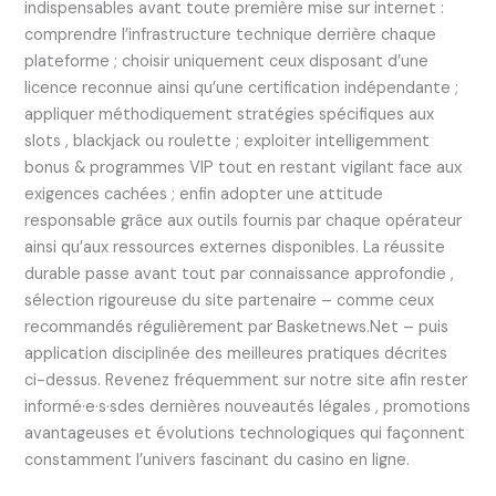
indispensables avant toute première mise sur internet :
comprendre l’infrastructure technique derrière chaque
plateforme ; choisir uniquement ceux disposant d’une
licence reconnue ainsi qu’une certification indépendante ;
appliquer méthodiquement stratégies spécifiques aux
slots , blackjack ou roulette ; exploiter intelligemment
bonus & programmes VIP tout en restant vigilant face aux
exigences cachées ; enfin adopter une attitude
responsable grâce aux outils fournis par chaque opérateur
ainsi qu’aux ressources externes disponibles​. La réussite
durable passe avant tout par connaissance approfondie ,
sélection rigoureuse du site partenaire – comme ceux
recommandés régulièrement par Basketnews.Net – puis
application disciplinée des meilleures pratiques décrites
ci-dessus​. Revenez fréquemment sur notre site afin rester
informé·e·s·sdes dernières nouveautés légales , promotions
avantageuses et évolutions technologiques qui façonnent
constamment l’univers fascinant du casino en ligne.​