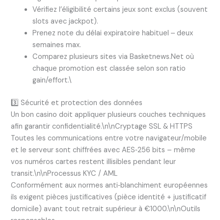
Vérifiez l’éligibilité certains jeux sont exclus (souvent
slots avec jackpot).
Prenez note du délai expiratoire habituel – deux
semaines max.
Comparez plusieurs sites via Basketnews.Net où
chaque promotion est classée selon son ratio
gain/effort.\
3️⃣ Sécurité et protection des données
Un bon casino doit appliquer plusieurs couches techniques
afin garantir confidentialité.\n\nCryptage SSL & HTTPS
Toutes les communications entre votre navigateur/mobile​
et le serveur sont chiffrées avec AES‑256 bits – même
vos numéros cartes restent illisibles pendant leur
transit.\n\nProcessus KYC / AML
Conformément aux normes anti‑blanchiment européennes
ils exigent pièces justificatives (pièce identité + justificatif
domicile) avant tout retrait supérieur à €1000.\n\nOutils