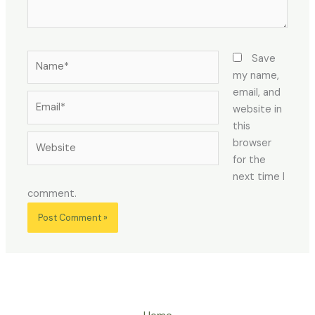
Name*
Save
my name,
email, and
Email*
website in
this
Website
browser
for the
next time I
comment.