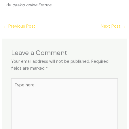
du
casino online France
.
←
Previous Post
Next Post
→
Leave a Comment
Your email address will not be published.
Required
fields are marked
*
Type
here..