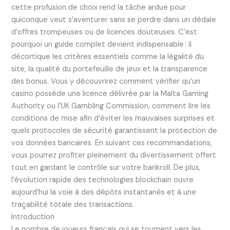
cette profusion de choix rend la tâche ardue pour
quiconque veut s’aventurer sans se perdre dans un dédale
d’offres trompeuses ou de licences douteuses. C’est
pourquoi un guide complet devient indispensable : il
décortique les critères essentiels comme la légalité du
site, la qualité du portefeuille de jeux et la transparence
des bonus. Vous y découvrirez comment vérifier qu’un
casino possède une licence délivrée par la Malta Gaming
Authority ou l’UK Gambling Commission, comment lire les
conditions de mise afin d’éviter les mauvaises surprises et
quels protocoles de sécurité garantissent la protection de
vos données bancaires. En suivant ces recommandations,
vous pourrez profiter pleinement du divertissement offert
tout en gardant le contrôle sur votre bankroll. De plus,
l’évolution rapide des technologies blockchain ouvre
aujourd’hui la voie à des dépôts instantanés et à une
traçabilité totale des transactions.
Introduction
Le nombre de joueurs français qui se tournent vers les