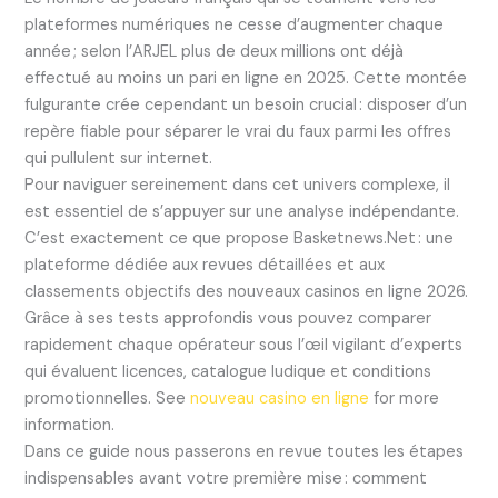
plateformes numériques ne cesse d’augmenter chaque
année ; selon l’ARJEL plus de deux millions ont déjà
effectué au moins un pari en ligne en 2025. Cette montée
fulgurante crée cependant un besoin crucial : disposer d’un
repère fiable pour séparer le vrai du faux parmi les offres
qui pullulent sur internet.
Pour naviguer sereinement dans cet univers complexe, il
est essentiel de s’appuyer sur une analyse indépendante.
C’est exactement ce que propose Basketnews.Net : une
plateforme dédiée aux revues détaillées et aux
classements objectifs des nouveaux casinos en ligne 2026.
Grâce à ses tests approfondis vous pouvez comparer
rapidement chaque opérateur sous l’œil vigilant d’experts
qui évaluent licences, catalogue ludique et conditions
promotionnelles. See
nouveau casino en ligne
for more
information.
Dans ce guide nous passerons en revue toutes les étapes
indispensables avant votre première mise : comment