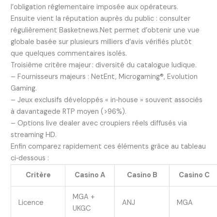
l’obligation réglementaire imposée aux opérateurs.
Ensuite vient la réputation auprès du public : consulter
régulièrement Basketnews.Net permet d’obtenir une vue
globale basée sur plusieurs milliers d’avis vérifiés plutôt
que quelques commentaires isolés.
Troisième critère majeur : diversité du catalogue ludique.
– Fournisseurs majeurs : NetEnt, Microgaming®, Evolution
Gaming.
– Jeux exclusifs développés « in‑house » souvent associés
à davantagede RTP moyen (>96%).
– Options live dealer avec croupiers réels diffusés via
streaming HD.
Enfin comparez rapidement ces éléments grâce au tableau
ci‑dessous :
Critère
Casino A
Casino B
Casino C
MGA +
Licence
ANJ
MGA
UKGC