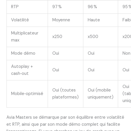
RTP
97 %
96 %
95 
Volatilité
Moyenne
Haute
Faib
Multiplicateur
x250
x500
x20
max
Mode démo
Oui
Oui
Non
Autoplay +
Oui
Oui
Oui
cash‑out
Oui
Oui (toutes
Oui (mobile
Mobile‑optimisé
(tab
plateformes)
uniquement)
uni
Avia Masters se démarque par son équilibre entre volatilité
et RTP, ainsi que par son mode démo complet qui facilite