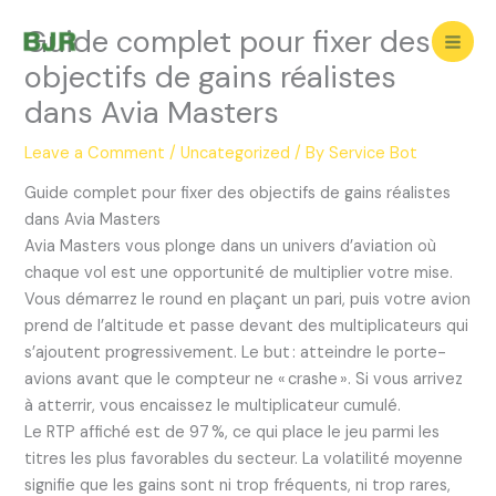
Skip
Guide complet pour fixer des
to
content
objectifs de gains réalistes
dans Avia Masters
Leave a Comment
/
Uncategorized
/ By
Service Bot
Guide complet pour fixer des objectifs de gains réalistes
dans Avia Masters
Avia Masters vous plonge dans un univers d’aviation où
chaque vol est une opportunité de multiplier votre mise.
Vous démarrez le round en plaçant un pari, puis votre avion
prend de l’altitude et passe devant des multiplicateurs qui
s’ajoutent progressivement. Le but : atteindre le porte-
avions avant que le compteur ne « crashe ». Si vous arrivez
à atterrir, vous encaissez le multiplicateur cumulé.
Le RTP affiché est de 97 %, ce qui place le jeu parmi les
titres les plus favorables du secteur. La volatilité moyenne
signifie que les gains sont ni trop fréquents, ni trop rares,