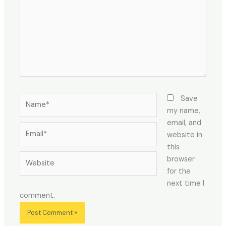
Name*
Save
my name,
email, and
Email*
website in
this
Website
browser
for the
next time I
comment.