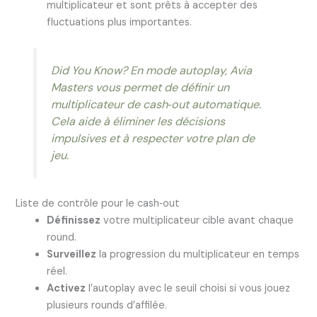
multiplicateur et sont prêts à accepter des
fluctuations plus importantes.
Did You Know? En mode autoplay, Avia
Masters vous permet de définir un
multiplicateur de cash‑out automatique.
Cela aide à éliminer les décisions
impulsives et à respecter votre plan de
jeu.
Liste de contrôle pour le cash‑out
Définissez
votre multiplicateur cible avant chaque
round.
Surveillez
la progression du multiplicateur en temps
réel.
Activez
l’autoplay avec le seuil choisi si vous jouez
plusieurs rounds d’affilée.