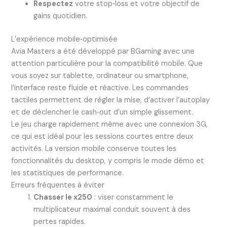
Respectez
votre stop‑loss et votre objectif de
gains quotidien.
L’expérience mobile‑optimisée
Avia Masters a été développé par BGaming avec une
attention particulière pour la compatibilité mobile. Que
vous soyez sur tablette, ordinateur ou smartphone,
l’interface reste fluide et réactive. Les commandes
tactiles permettent de régler la mise, d’activer l’autoplay
et de déclencher le cash‑out d’un simple glissement.
Le jeu charge rapidement même avec une connexion 3G,
ce qui est idéal pour les sessions courtes entre deux
activités. La version mobile conserve toutes les
fonctionnalités du desktop, y compris le mode démo et
les statistiques de performance.
Erreurs fréquentes à éviter
Chasser le x250
: viser constamment le
multiplicateur maximal conduit souvent à des
pertes rapides.